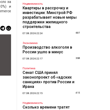
сло за
Недвижимость
10%) и
Квартиры в рассрочку и
ommerce
инвестиции: Минстрой РФ
разрабатывает новые меры
поддержки жилищного
строительства
697
07.08.2026 22:24
Экономика
Производство алкоголя в
России ушло в минус
368
07.08.2026 22:17
Политика
Сенат США принял
законопроект об «адских
санкциях» против России и
Ирана
415
07.08.2026 22:15
Недвижимость
Сколько времени тратят