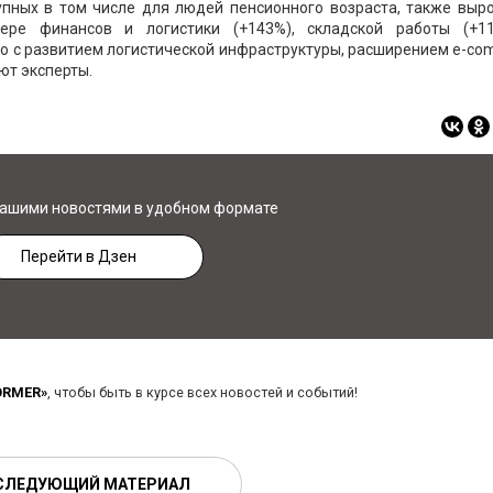
упных в том числе для людей пенсионного возраста, также выро
ере финансов и логистики (+143%), складской работы (+1
но с развитием логистической инфраструктуры, расширением e-c
ют эксперты.
нашими новостями в удобном формате
Перейти в Дзен
ORMER»
, чтобы быть в курсе всех новостей и событий!
СЛЕДУЮЩИЙ МАТЕРИАЛ