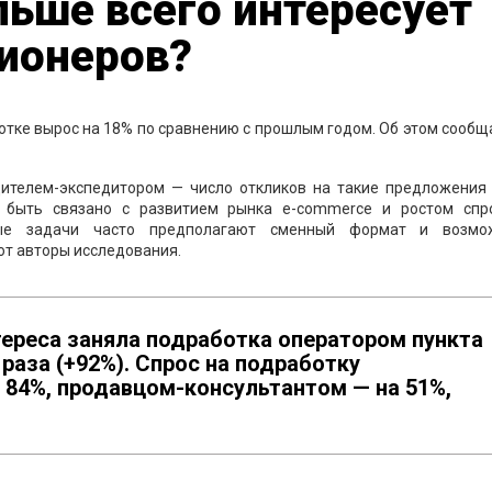
льше всего интересует
сионеров?
тке вырос на 18% по сравнению с прошлым годом. Об этом сообщ
дителем-экспедитором — число откликов на такие предложения 
т быть связано с развитием рынка e-commerce и ростом спр
бные задачи часто предполагают сменный формат и возмо
ют авторы исследования.
тереса заняла подработка оператором пункта
раза (+92%). Спрос на подработку
 84%, продавцом-консультантом — на 51%,