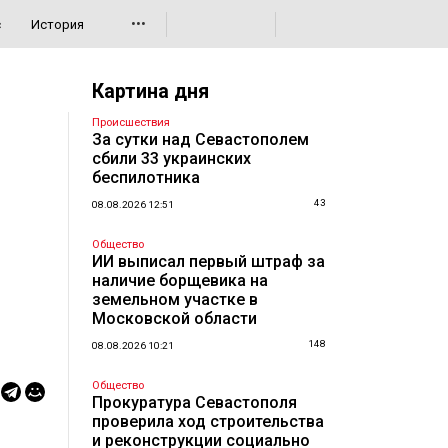
•••
с
История
Картина дня
Происшествия
За сутки над Севастополем
сбили 33 украинских
беспилотника
43
08.08.2026 12:51
Общество
ИИ выписал первый штраф за
наличие борщевика на
земельном участке в
Московской области
148
08.08.2026 10:21
Общество
Прокуратура Севастополя
проверила ход строительства
и реконструкции социально