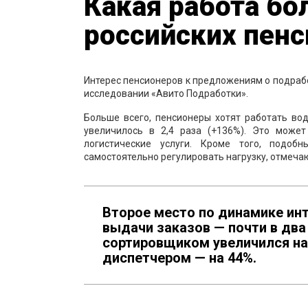
Какая работа бо
российских пен
Интерес пенсионеров к предложениям о подрабо
исследовании «Авито Подработки».
Больше всего, пенсионеры хотят работать во
увеличилось в 2,4 раза (+136%). Это може
логистические услуги. Кроме того, подо
самостоятельно регулировать нагрузку, отмеча
Второе место по динамике ин
выдачи заказов — почти в два 
сортировщиком увеличился на
диспетчером — на 44%.