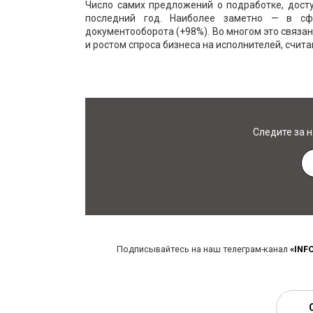
Число самих предложений о подработке, дост
последний год. Наиболее заметно — в сф
документооборота (+98%). Во многом это связа
и ростом спроса бизнеса на исполнителей, счита
Следите за 
Подписывайтесь на наш телеграм-канал
«INF