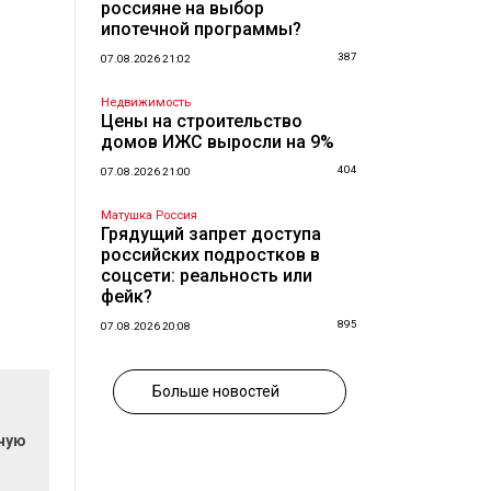
россияне на выбор
ипотечной программы?
387
07.08.2026 21:02
Недвижимость
Цены на строительство
домов ИЖС выросли на 9%
404
07.08.2026 21:00
Матушка Россия
Грядущий запрет доступа
российских подростков в
соцсети: реальность или
фейк?
895
07.08.2026 20:08
Больше новостей
очую