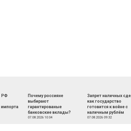
г РФ
Почему россияне
Запрет наличных сде
м
выбирают
как государство
 импорта
гарантированые
готовится к войне с
банковские вклады?
наличным рублём
07.08.2026 10:04
07.08.2026 09:32