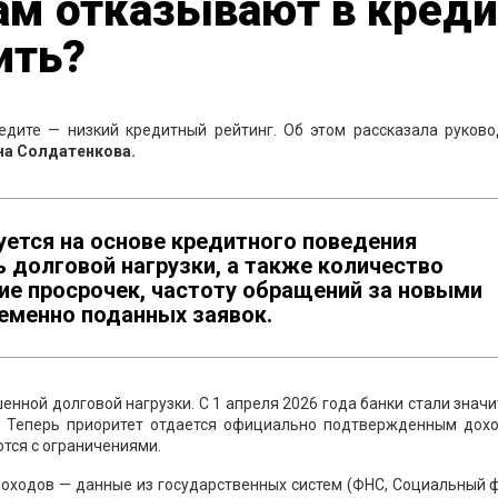
ам отказывают в креди
ить?
едите — низкий кредитный рейтинг. Об этом рассказала руково
на Солдатенкова.
уется на основе кредитного поведения
 долговой нагрузки, а также количество
ие просрочек, частоту обращений за новыми
еменно поданных заявок.
шенной долговой нагрузки. С 1 апреля 2026 года банки стали знач
я. Теперь приоритет отдается официально подтвержденным дохо
тся с ограничениями.
оходов — данные из государственных систем (ФНС, Социальный 