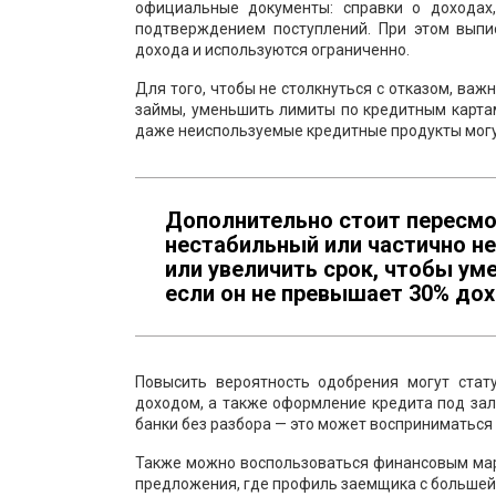
официальные документы: справки о доходах
подтверждением поступлений. При этом вып
дохода и используются ограниченно.
Для того, чтобы не столкнуться с отказом, важ
займы, уменьшить лимиты по кредитным картам
даже неиспользуемые кредитные продукты могу
Дополнительно стоит пересмо
нестабильный или частично н
или увеличить срок, чтобы у
если он не превышает 30% дох
Повысить вероятность одобрения могут стат
доходом, а также оформление кредита под зало
банки без разбора — это может восприниматься
Также можно воспользоваться финансовым ма
предложения, где профиль заемщика с большей