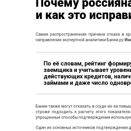
Почему россиян
и как это исправ
Самая распространенная причина отказа в кр
направления экспертной аналитики Банки.ру
Ин
По её словам, рейтинг формир
заемщика и учитывает уровень
действующих кредитов, налич
займами и даже число одновр
Банки также могут отказать в ссуде из-за повы
строже подходить к расчету этого показател
упрощенные способы подтверждения использую
Один из основных источников подтверждения д