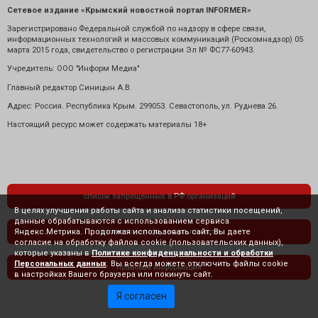
Сетевое издание «Крымский новостной портал INFORMER»
Зарегистрировано Федеральной службой по надзору в сфере связи,
информационных технологий и массовых коммуникаций (Роскомнадзор) 05
марта 2015 года, свидетельство о регистрации Эл № ФС77-60943.
Учредитель: ООО "Информ Медиа"
Главный редактор Синицын А.В.
Адрес: Россия. Республика Крым. 299053. Севастополь, ул. Руднева 26.
Настоящий ресурс может содержать материалы 18+
список запрещенных в РФ организаций
В целях улучшения работы сайта и анализа статистики посещений,
данные обрабатываются с использованием сервиса
Яндекс.Метрика. Продолжая использовать сайт, Вы даете
политика конфиденциальности
согласие на обработку файлов cookie (пользовательских данных),
которые указаны в
Политике конфиденциальности и обработки
Персональных данных
. Вы всегда можете отключить файлы cookie
правовая информация
в настройках Вашего браузера или покинуть сайт.
Я согласен