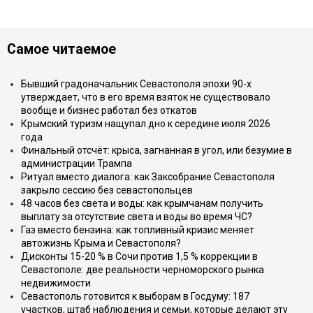
Самое читаемое
Бывший градоначальник Севастополя эпохи 90-х
утверждает, что в его время взяток не существовало
вообще и бизнес работал без откатов
Крымский туризм нащупал дно к середине июля 2026
года
Финальный отсчёт: крыса, загнанная в угол, или безумие в
администрации Трампа
Ритуал вместо диалога: как Заксобрание Севастополя
закрыло сессию без севастопольцев
48 часов без света и воды: как крымчанам получить
выплату за отсутствие света и воды во время ЧС?
Газ вместо бензина: как топливный кризис меняет
автожизнь Крыма и Севастополя?
Дисконты 15-20 % в Сочи против 1,5 % коррекции в
Севастополе: две реальности черноморского рынка
недвижимости
Севастополь готовится к выборам в Госдуму: 187
участков, штаб наблюдения и семьи, которые делают эту