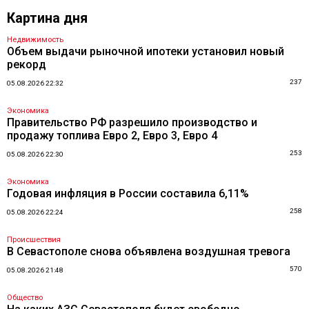
Картина дня
Недвижимость
Объем выдачи рыночной ипотеки установил новый
рекорд
237
05.08.2026 22:32
Экономика
Правительство РФ разрешило производство и
продажу топлива Евро 2, Евро 3, Евро 4
253
05.08.2026 22:30
Экономика
Годовая инфляция в России составила 6,11%
258
05.08.2026 22:24
Происшествия
В Севастополе снова объявлена воздушная тревога
570
05.08.2026 21:48
Общество