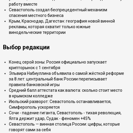
работу вместе
Севастополь создал беспрецедентный механизм
спасения местного бизнеса
Крым, Краснодар, Дагестан: география новой винной
рекламы, которая охватит только южные
винодельческие территории
Выбор редакции
Конец серой зоны: Россия официально запускает
крипторынок с 1 сентября
Эльвира Набиуллина объявила о самой жёсткой реформе
за 8 лет: центральный банк России переписывает
правила банковской игры
Средний балл аттестата как валюта: сколько стоит место
в крымском колледже
Июльский разворот: Севастополь останавливается,
Симферополь ускоряется
Сочи - падение гиганта, Севастополь - тихая революция,
Ялта держит удар, Судак - феномен +45%
Севастополь — винная столица России: цифры, которые
говорят сами за себя