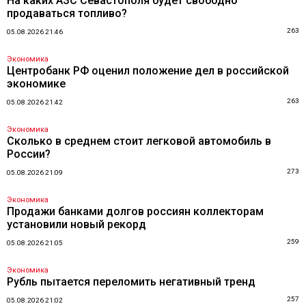
На каких АЗС Севастополя будет свободно
продаваться топливо?
263
05.08.2026 21:46
Экономика
Центробанк РФ оценил положение дел в российской
экономике
263
05.08.2026 21:42
Экономика
Сколько в среднем стоит легковой автомобиль в
России?
273
05.08.2026 21:09
Экономика
Продажи банками долгов россиян коллекторам
установили новый рекорд
259
05.08.2026 21:05
Экономика
Рубль пытается переломить негативный тренд
257
05.08.2026 21:02