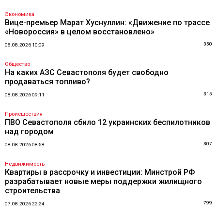
Экономика
Вице-премьер Марат Хуснуллин: «Движение по трассе
«Новороссия» в целом восстановлено»
350
08.08.2026 10:09
Общество
На каких АЗС Севастополя будет свободно
продаваться топливо?
315
08.08.2026 09:11
Происшествия
ПВО Севастополя сбило 12 украинских беспилотников
над городом
307
08.08.2026 08:58
Недвижимость
Квартиры в рассрочку и инвестиции: Минстрой РФ
разрабатывает новые меры поддержки жилищного
строительства
799
07.08.2026 22:24