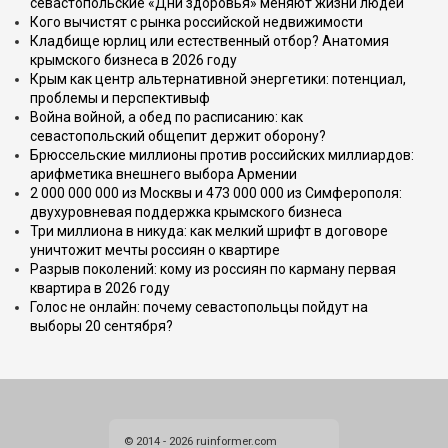
севастопольские «Дни здоровья» меняют жизни людей
Кого вычистят с рынка российской недвижимости
Кладбище юрлиц или естественный отбор? Анатомия
крымского бизнеса в 2026 году
Крым как центр альтернативной энергетики: потенциал,
проблемы и перспективыф
Война войной, а обед по расписанию: как
севастопольский общепит держит оборону?
Брюссельские миллионы против российских миллиардов:
арифметика внешнего выбора Армении
2 000 000 000 из Москвы и 473 000 000 из Симферополя:
двухуровневая поддержка крымского бизнеса
Три миллиона в никуда: как мелкий шрифт в договоре
уничтожит мечты россиян о квартире
Разрыв поколений: кому из россиян по карману первая
квартира в 2026 году
Голос не онлайн: почему севастопольцы пойдут на
выборы 20 сентября?
© 2014 - 2026 ruinformer.com