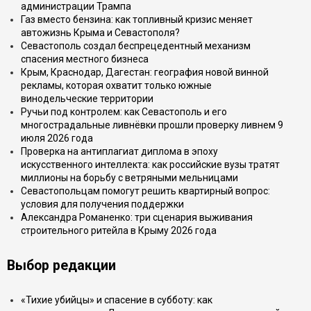
администрации Трампа
Газ вместо бензина: как топливный кризис меняет
автожизнь Крыма и Севастополя?
Севастополь создал беспрецедентный механизм
спасения местного бизнеса
Крым, Краснодар, Дагестан: география новой винной
рекламы, которая охватит только южные
винодельческие территории
Ручьи под контролем: как Севастополь и его
многострадальные ливнёвки прошли проверку ливнем 9
июля 2026 года
Проверка на антиплагиат диплома в эпоху
искусственного интеллекта: как российские вузы тратят
миллионы на борьбу с ветряными мельницами
Севастопольцам помогут решить квартирный вопрос:
условия для получения поддержки
Александра Романенко: три сценария выживания
строительного ритейла в Крыму 2026 года
Выбор редакции
«Тихие убийцы» и спасение в субботу: как