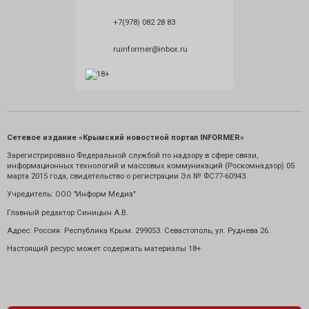
+7(978) 082 28 83
ruinformer@inbox.ru
Сетевое издание «Крымский новостной портал INFORMER»
Зарегистрировано Федеральной службой по надзору в сфере связи,
информационных технологий и массовых коммуникаций (Роскомнадзор) 05
марта 2015 года, свидетельство о регистрации Эл № ФС77-60943.
Учредитель: ООО "Информ Медиа"
Главный редактор Синицын А.В.
Адрес: Россия. Республика Крым. 299053. Севастополь, ул. Руднева 26.
Настоящий ресурс может содержать материалы 18+