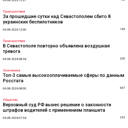
06.08.2026 12:27
Происшествия
За прошедшие сутки над Севастополем сбито 8
украинских беспилотников
163
06.08.2026 12:00
Происшествия
В Севастополе повторно объявлена воздушная
тревога
220
06.08.2026 08:36
Экономика
Топ-3 самые высокооплачиваемые сферы по данным
Росстата
957
06.08.2026 08:00
Общество
Верховный суд РФ вынес решение о законности
штрафов водителей с применением планшета
232
06.08.2026 07:56