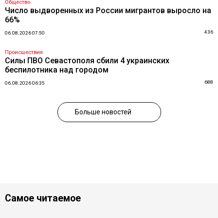
Общество
Число выдворенных из России мигрантов выросло на
66%
436
06.08.2026 07:50
Происшествия
Силы ПВО Севастополя сбили 4 украинских
беспилотника над городом
688
06.08.2026 06:35
Больше новостей
Самое читаемое