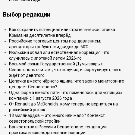
Выбор редакции
Как сохранить потенциал или стратегическая ставка
Крыма на десятилетие вперёд
Российские торговые центры под давлением:
арендаторы требуют скидкидок до 60%
Июльский обвал или естественная коррекция: что
случилось с ипотекой летом 2026-го
Восьмой созыв Государственной Думы закрыт.
Севастополь считает, что получил, и формулирует, чего
ждёт от девятого
Цепочка вместо чёрного ящика: что закон о мониторинге
цен даёт Севастополю?
Одна форма вместо пяти: что поменялось для «спящих»
компаний с 1 августа 2026 года
От Renault до McDonald's: кому теперь не вернуться на
российский рынок
13 миллиардов — это много или мало? Контекст
севастопольской стройки
Банкротство в России и Севастополе: тенденции,
практика и законодательные новации