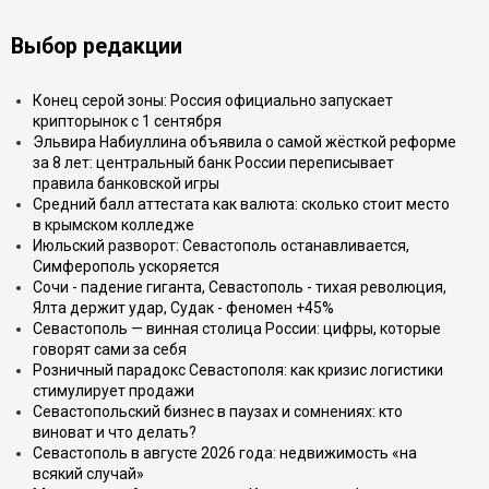
Выбор редакции
Конец серой зоны: Россия официально запускает
крипторынок с 1 сентября
Эльвира Набиуллина объявила о самой жёсткой реформе
за 8 лет: центральный банк России переписывает
правила банковской игры
Средний балл аттестата как валюта: сколько стоит место
в крымском колледже
Июльский разворот: Севастополь останавливается,
Симферополь ускоряется
Сочи - падение гиганта, Севастополь - тихая революция,
Ялта держит удар, Судак - феномен +45%
Севастополь — винная столица России: цифры, которые
говорят сами за себя
Розничный парадокс Севастополя: как кризис логистики
стимулирует продажи
Севастопольский бизнес в паузах и сомнениях: кто
виноват и что делать?
Севастополь в августе 2026 года: недвижимость «на
всякий случай»