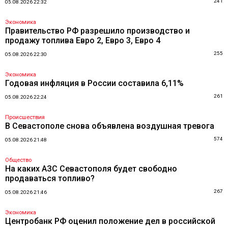
241
05.08.2026 22:32
Экономика
Правительство РФ разрешило производство и
продажу топлива Евро 2, Евро 3, Евро 4
255
05.08.2026 22:30
Экономика
Годовая инфляция в России составила 6,11%
261
05.08.2026 22:24
Происшествия
В Севастополе снова объявлена воздушная тревога
574
05.08.2026 21:48
Общество
На каких АЗС Севастополя будет свободно
продаваться топливо?
267
05.08.2026 21:46
Экономика
Центробанк РФ оценил положение дел в российской