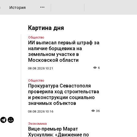
•••
с
История
Картина дня
Общество
ИИ выписал первый штраф за
наличие борщевика на
земельном участке в
Московской области
6
08.08.2026 10:21
Общество
Прокуратура Севастополя
проверила ход строительства
и реконструкции социально
значимых объектов
36
08.08.2026 10:16
Экономика
Вице-премьер Марат
Хуснуллин: «Движение по