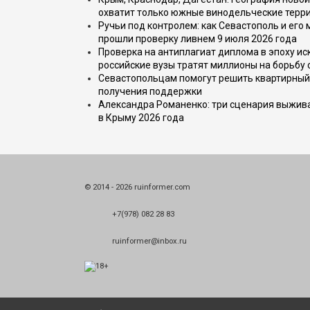
охватит только южные винодельческие терр
Ручьи под контролем: как Севастополь и его
прошли проверку ливнем 9 июля 2026 года
Проверка на антиплагиат диплома в эпоху иск
российские вузы тратят миллионы на борьбу
Севастопольцам помогут решить квартирный 
получения поддержки
Александра Романенко: три сценария выжива
в Крыму 2026 года
© 2014 - 2026 ruinformer.com
+7(978) 082 28 83
ruinformer@inbox.ru