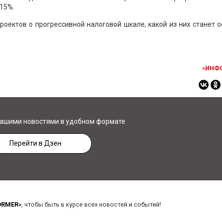
 15%.
роектов о прогрессивной налоговой шкале, какой из них станет 
«ИНФ
нашими новостями в удобном формате
Перейти в Дзен
ORMER»
, чтобы быть в курсе всех новостей и событий!