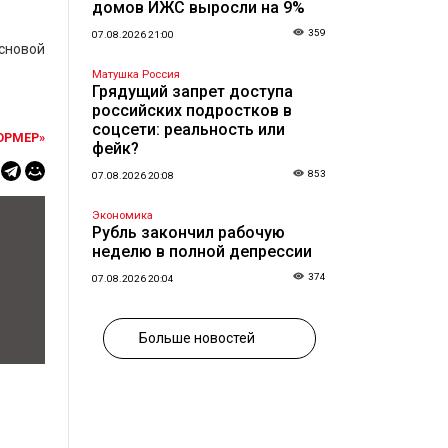
домов ИЖС выросли на 9%
359
07.08.2026 21:00
основой
Матушка Россия
Грядущий запрет доступа
российских подростков в
соцсети: реальность или
ОРМЕР»
фейк?
853
07.08.2026 20:08
Экономика
Рубль закончил рабочую
неделю в полной депрессии
374
07.08.2026 20:04
Больше новостей