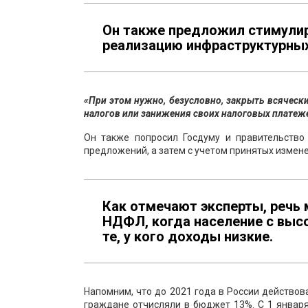
Он также предложил стимулир
реализацию инфраструктурных
«При этом нужно, безусловно, закрыть всяческ
налогов или занижения своих налоговых платеж
Он также попросил Госдуму и правительство
предложений, а затем с учетом принятых измен
Как отмечают эксперты, речь
НДФЛ, когда население с выс
те, у кого доходы низкие.
Напомним, что до 2021 года в России действов
граждане отчисляли в бюджет 13%. С 1 января