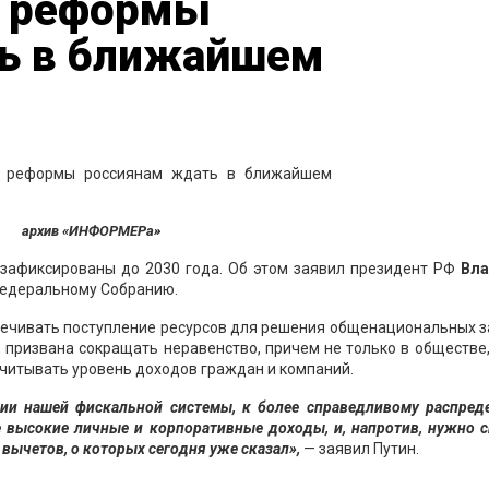
й реформы
ь в ближайшем
архив «ИНФОРМЕРа»
зафиксированы до 2030 года. Об этом заявил президент РФ
Вл
Федеральному Собранию.
печивать поступление ресурсов для решения общенациональных з
призвана сокращать неравенство, причем не только в обществе,
читывать уровень доходов граждан и компаний.
ии нашей фискальной системы, к более справедливому распред
ее высокие личные и корпоративные доходы, и, напротив, нужно 
т вычетов, о которых сегодня уже сказал»,
— заявил Путин.