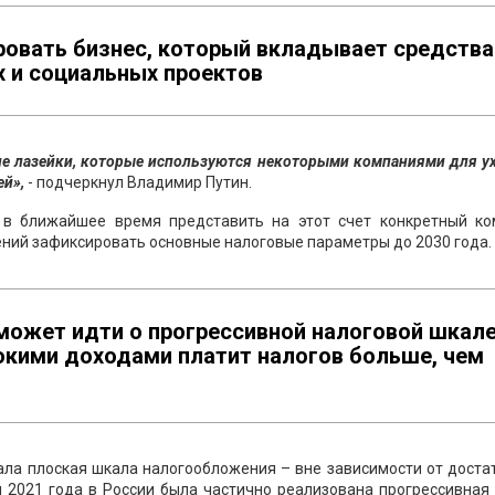
овать бизнес, который вкладывает средства
 и социальных проектов
ие лазейки, которые используются некоторыми компаниями для у
ей»,
- подчеркнул Владимир Путин.
 в ближайшее время представить на этот счет конкретный ко
ений зафиксировать основные налоговые параметры до 2030 года.
 может идти о прогрессивной налоговой шкал
окими доходами платит налогов больше, чем
ала плоская шкала налогообложения – вне зависимости от доста
 2021 года в России была частично реализована прогрессивная