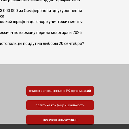
73 000 000 из Симферополя: двухуровневая
са
 мелкий шрифт в договоре уничтожит мечты
оссиян по карману первая квартира в 2026
вастопольцы пойдут на выборы 20 сентября?
список запрещенных в РФ организаций
политика конфиденциальности
правовая информация