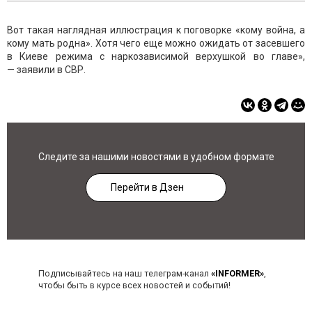
Вот такая наглядная иллюстрация к поговорке «кому война, а
кому мать родна». Хотя чего еще можно ожидать от засевшего
в Киеве режима с наркозависимой верхушкой во главе»,
— заявили в СВР.
Следите за нашими новостями в удобном формате
Перейти в Дзен
Подписывайтесь на наш телеграм-канал
«INFORMER»
,
чтобы быть в курсе всех новостей и событий!