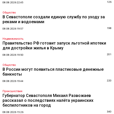
126
08.08.2026 22:45
Общество
В Севастополе создали единую службу по уходу за
реками и водоемами
198
08.08.2026 19:57
Недвижимость
Правительство РФ готовит запуск льготной ипотеки
для достройки жилья в Крыму
201
08.08.2026 19:50
Общество
В России могут появиться пластиковые денежные
банкноты
220
08.08.2026 19:44
Происшествия
Губернатор Севастополя Михаил Развожаев
рассказал о последствиях налёта украинских
беспилотников на город
340
08.08.2026 15:26