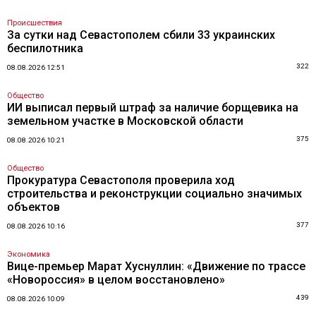
Происшествия
За сутки над Севастополем сбили 33 украинских
беспилотника
322
08.08.2026 12:51
Общество
ИИ выписал первый штраф за наличие борщевика на
земельном участке в Московской области
375
08.08.2026 10:21
Общество
Прокуратура Севастополя проверила ход
строительства и реконструкции социально значимых
объектов
377
08.08.2026 10:16
Экономика
Вице-премьер Марат Хуснуллин: «Движение по трассе
«Новороссия» в целом восстановлено»
439
08.08.2026 10:09