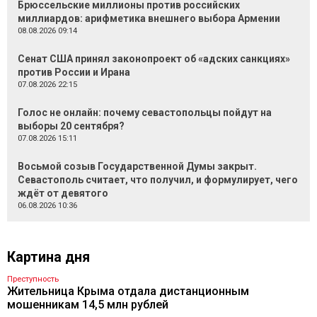
Брюссельские миллионы против российских
миллиардов: арифметика внешнего выбора Армении
08.08.2026 09:14
Сенат США принял законопроект об «адских санкциях»
против России и Ирана
07.08.2026 22:15
Голос не онлайн: почему севастопольцы пойдут на
выборы 20 сентября?
07.08.2026 15:11
Восьмой созыв Государственной Думы закрыт.
Севастополь считает, что получил, и формулирует, чего
ждёт от девятого
06.08.2026 10:36
Картина дня
Преступность
Жительница Крыма отдала дистанционным
мошенникам 14,5 млн рублей