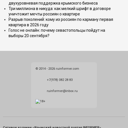
двухуровневая поддержка крымского бизнеса
Три миллиона в никуда: как мелкий шрифт в договоре
уничтожит мечты россиян о квартире
Разрыв поколений: кому из россиян по карману первая
квартира в 2026 году
Голос не онлайн: почему севастопольцы пойдут на
выборы 20 сентября?
© 2014 - 2026 ruinformer.com
+7(978) 082 28 83
ruinformer@inbox.ru
Сетевое издание «Крымский новостной портал INFORMER»