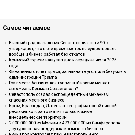
Самое читаемое
Бывший градоначальник Севастополя эпохи 90-х
утверждает, что в его время взяток не существовало
вообще и бизнес работал без откатов
Крымский туризм нащупал дно к середине июля 2026
года
Финальный отсчёт: крыса, загнанная в угол, или безумие в
администрации Трампа
Газ вместо бензина: как топливный кризис меняет
автожизнь Крыма и Севастополя?
Севастополь создал беспрецедентный механизм
спасения местного бизнеса
Крым, Краснодар, Дагестан: география новой винной
рекламы, которая охватит только южные
винодельческие территории
2 000 000 000 из Москвы и 473 000 000 из Симферополя:
двухуровневая поддержка крымского бизнеса
Ручьи под контролем: как Севастополь и его