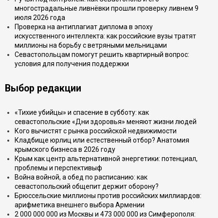
многострадальные ливнёвки прошли проверку ливнем 9
июля 2026 года
Проверка на антиплагиат диплома в эпоху
искусственного интеллекта: как российские вузы тратят
миллионы на борьбу с ветряными мельницами
Севастопольцам помогут решить квартирный вопрос:
условия для получения поддержки
Выбор редакции
«Тихие убийцы» и спасение в субботу: как
севастопольские «Дни здоровья» меняют жизни людей
Кого вычистят с рынка российской недвижимости
Кладбище юрлиц или естественный отбор? Анатомия
крымского бизнеса в 2026 году
Крым как центр альтернативной энергетики: потенциал,
проблемы и перспективыф
Война войной, а обед по расписанию: как
севастопольский общепит держит оборону?
Брюссельские миллионы против российских миллиардов:
арифметика внешнего выбора Армении
2 000 000 000 из Москвы и 473 000 000 из Симферополя: