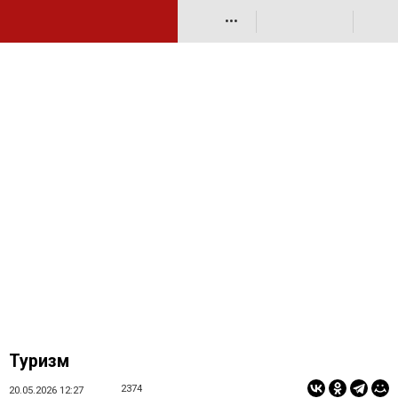
•••
Туризм
2374
20.05.2026 12:27