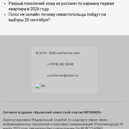
Разрыв поколений: кому из россиян по карману первая
квартира в 2026 году
Голос не онлайн: почему севастопольцы пойдут на
выборы 20 сентября?
© 2014 - 2026 ruinformer.com
+7(978) 082 28 83
ruinformer@inbox.ru
Сетевое издание «Крымский новостной портал INFORMER»
Зарегистрировано Федеральной службой по надзору в сфере связи,
информационных технологий и массовых коммуникаций (Роскомнадзор) 05
марта 2015 года, свидетельство о регистрации Эл № ФС77-60943.