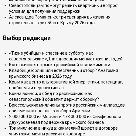
Севастопольцам помогут решить квартирный вопрос:
условия для получения поддержки
Александра Романенко: три сценария выживания
строительного ритейла в Крыму 2026 года
Выбор редакции
«Тихие убийцы» и спасение в субботу: как
севастопольские «Дни здоровья» меняют жизни людей
Кого вычистят с рынка российской недвижимости
Кладбище юрлиц или естественный отбор? Анатомия
крымского бизнеса в 2026 году
Крым как центр альтернативной энергетики: потенциал,
проблемы и перспективыф
Война войной, а обед по расписанию: как
севастопольский общепит держит оборону?
Брюссельские миллионы против российских миллиардов:
арифметика внешнего выбора Армении
2 000 000 000 из Москвы и 473 000 000 из Симферополя:
двухуровневая поддержка крымского бизнеса
Три миллиона в никуда: как мелкий шрифт в договоре
уничтожит мечты россиян о квартире