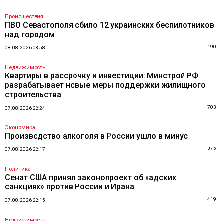
Происшествия
ПВО Севастополя сбило 12 украинских беспилотников
над городом
190
08.08.2026 08:58
Недвижимость
Квартиры в рассрочку и инвестиции: Минстрой РФ
разрабатывает новые меры поддержки жилищного
строительства
703
07.08.2026 22:24
Экономика
Производство алкоголя в России ушло в минус
375
07.08.2026 22:17
Политика
Сенат США принял законопроект об «адских
санкциях» против России и Ирана
419
07.08.2026 22:15
Недвижимость