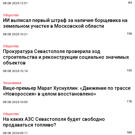
86
08.08.2026 12:51
Общество
ИИ выписал первый штраф за наличие борщевика на
земельном участке в Московской области
158
08.08.2026 10:21
Общество
Прокуратура Севастополя проверила ход
строительства и реконструкции социально значимых
объектов
165
08.08.2026 10:16
Экономика
Вице-премьер Марат Хуснуллин: «Движение по трассе
«Новороссия» в целом восстановлено»
178
08.08.2026 10:09
Общество
На каких АЗС Севастополя будет свободно
продаваться топливо?
189
08.08.2026 09:11