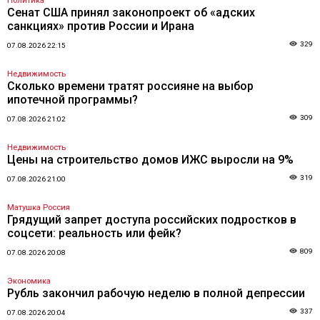
Политика
Сенат США принял законопроект об «адских
санкциях» против России и Ирана
329
07.08.2026 22:15
Недвижимость
Сколько времени тратят россияне на выбор
ипотечной программы?
309
07.08.2026 21:02
Недвижимость
Цены на строительство домов ИЖС выросли на 9%
319
07.08.2026 21:00
Матушка Россия
Грядущий запрет доступа российских подростков в
соцсети: реальность или фейк?
809
07.08.2026 20:08
Экономика
Рубль закончил рабочую неделю в полной депрессии
337
07.08.2026 20:04