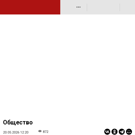
•••
Общество
872
20.05.2026 12:20