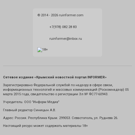
© 2014 - 2026 ruinformer.com
+7(978) 082 28 83
ruinformer@inbox.ru
Сетевое издание «Крымский новостной портал INFORMER»
Зарегистрировано Федеральной службой по надзору в сфере связи,
информационных технологий и массовых коммуникаций (Роскомнадзор) 05
марта 2015 года, свидетельство о регистрации Эл № ФС77-60943.
Учредитель: ООО "Информ Медиа"
Главный редактор Синицын А.В.
Адрес: Россия. Республика Крым. 299053. Севастополь, ул. Руднева 26.
Настоящий ресурс может содержать материалы 18+