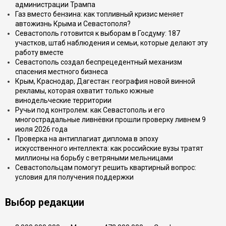
администрации Трампа
Газ вместо бензина: как топливный кризис меняет
автожизнь Крыма и Севастополя?
Севастополь готовится к выборам в Госдуму: 187
участков, штаб наблюдения и семьи, которые делают эту
работу вместе
Севастополь создал беспрецедентный механизм
спасения местного бизнеса
Крым, Краснодар, Дагестан: география новой винной
рекламы, которая охватит только южные
винодельческие территории
Ручьи под контролем: как Севастополь и его
многострадальные ливнёвки прошли проверку ливнем 9
июля 2026 года
Проверка на антиплагиат диплома в эпоху
искусственного интеллекта: как российские вузы тратят
миллионы на борьбу с ветряными мельницами
Севастопольцам помогут решить квартирный вопрос:
условия для получения поддержки
Выбор редакции