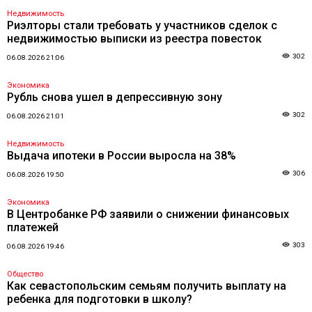
Недвижимость
Риэлторы стали требовать у участников сделок с
недвижимостью выписки из реестра повесток
302
06.08.2026 21:06
Экономика
Рубль снова ушел в депрессивную зону
302
06.08.2026 21:01
Недвижимость
Выдача ипотеки в России выросла на 38%
306
06.08.2026 19:50
Экономика
В Центробанке РФ заявили о снижении финансовых
платежей
303
06.08.2026 19:46
Общество
Как севастопольским семьям получить выплату на
ребенка для подготовки в школу?