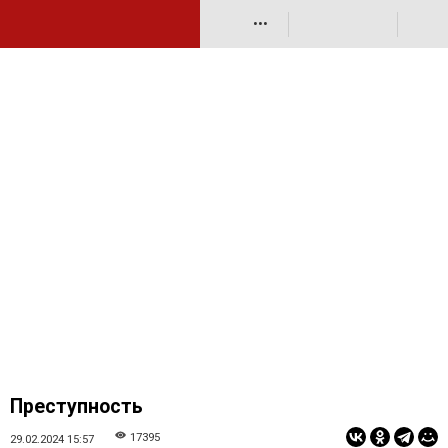
•••
Преступность
17395
29.02.2024 15:57