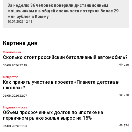
За неделю 36 человек поверили дистанционным
мошенникам и в общей сложности потеряли более 29
млн рублей в Крыму
30.07.2026 12:48
Картина дня
Экономика
Сколько стоит российский битопливный автомобиль?
260
06.08.2026 22:19
Общество
Как принять участие в проекте «Планета детства в
школах»?
270
06.08.2026 22:07
Недвижимость
Объем просроченных долгов по ипотеке на
первичном рынке жилья вырос на 15%
274
06.08.2026 21:33