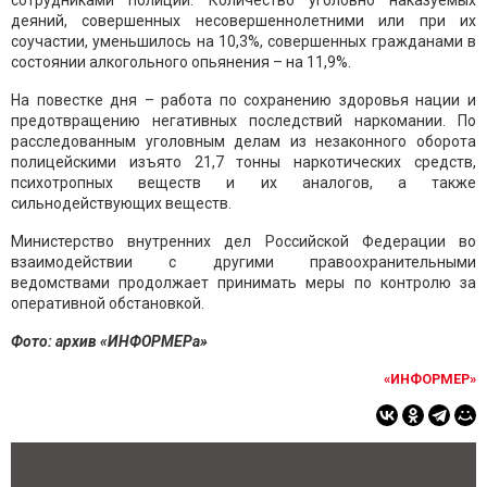
сотрудниками полиции. Количество уголовно наказуемых
деяний, совершенных несовершеннолетними или при их
соучастии, уменьшилось на 10,3%, совершенных гражданами в
состоянии алкогольного опьянения – на 11,9%.
На повестке дня – работа по сохранению здоровья нации и
предотвращению негативных последствий наркомании. По
расследованным уголовным делам из незаконного оборота
полицейскими изъято 21,7 тонны наркотических средств,
психотропных веществ и их аналогов, а также
сильнодействующих веществ.
Министерство внутренних дел Российской Федерации во
взаимодействии с другими правоохранительными
ведомствами продолжает принимать меры по контролю за
оперативной обстановкой.
Фото: архив «ИНФОРМЕРа»
«ИНФОРМЕР»