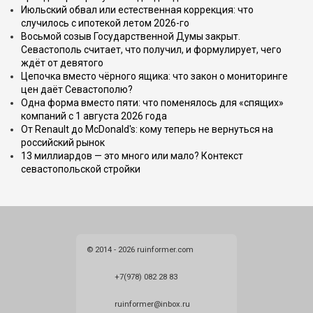
Июльский обвал или естественная коррекция: что
случилось с ипотекой летом 2026-го
Восьмой созыв Государственной Думы закрыт.
Севастополь считает, что получил, и формулирует, чего
ждёт от девятого
Цепочка вместо чёрного ящика: что закон о мониторинге
цен даёт Севастополю?
Одна форма вместо пяти: что поменялось для «спящих»
компаний с 1 августа 2026 года
От Renault до McDonald's: кому теперь не вернуться на
российский рынок
13 миллиардов — это много или мало? Контекст
севастопольской стройки
© 2014 - 2026 ruinformer.com
+7(978) 082 28 83
ruinformer@inbox.ru