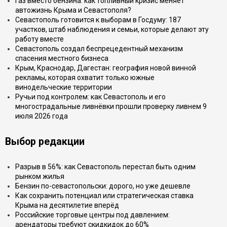
Газ вместо бензина: как топливный кризис меняет
автожизнь Крыма и Севастополя?
Севастополь готовится к выборам в Госдуму: 187
участков, штаб наблюдения и семьи, которые делают эту
работу вместе
Севастополь создал беспрецедентный механизм
спасения местного бизнеса
Крым, Краснодар, Дагестан: география новой винной
рекламы, которая охватит только южные
винодельческие территории
Ручьи под контролем: как Севастополь и его
многострадальные ливнёвки прошли проверку ливнем 9
июля 2026 года
Выбор редакции
Разрыв в 56%: как Севастополь перестал быть одним
рынком жилья
Бензин по-севастопольски: дорого, но уже дешевле
Как сохранить потенциал или стратегическая ставка
Крыма на десятилетие вперёд
Российские торговые центры под давлением:
арендаторы требуют скидкидок до 60%