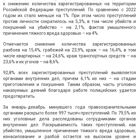
к снижению количества зарегистрированных на территории
Российской Федерации преступлений. По сравнению с 2022
годом их стало меньше на 1%. При этом число преступлений
против личности сократилось на 5,3%, в том числе убийств и
покушений на убийство – на 2,1%, фактов умышленного
причинения тяжкого вреда здоровью – на 4%.
Отмечается снижение количества зарегистрированных
разбоев на 15,4%, грабежей на 23,9%, краж – на 16,4%, в том
числе квартирных – на 24,6%, краж транспортных средств – на
23,6% и их угонов – на 8,6%.
92,8% всех зарегистрированных преступлений выявляется
органами внутренних дел, причем 6,1% из них – на стадии
приготовления и покушения. Таким образом, часть уголовно
наказуемых деяний благодаря работе полицейских удается
предотвратить.
За январь-декабрь минувшего года правоохранительными
органами раскрыто более 997 тысяч преступлений. По 79,5% из
них уголовные дела расследованы сотрудниками органов
внутренних дел. Раскрываемость таких преступлений, как
убийство, умышленное причинение тяжкого вреда здоровью,
изнасилование и разбой остается на высоком уровне и