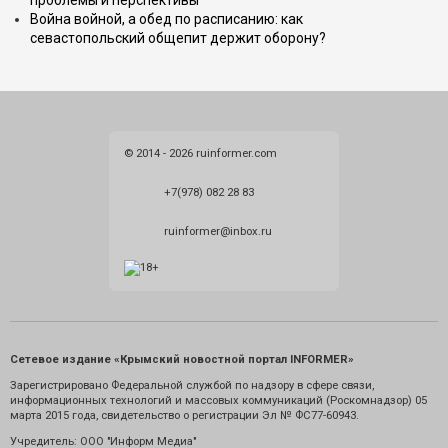
проблемы и перспективы
Война войной, а обед по расписанию: как
севастопольский общепит держит оборону?
© 2014 - 2026 ruinformer.com
+7(978) 082 28 83
ruinformer@inbox.ru
Сетевое издание «Крымский новостной портал INFORMER»
Зарегистрировано Федеральной службой по надзору в сфере связи,
информационных технологий и массовых коммуникаций (Роскомнадзор) 05
марта 2015 года, свидетельство о регистрации Эл № ФС77-60943.
Учредитель: ООО "Информ Медиа"