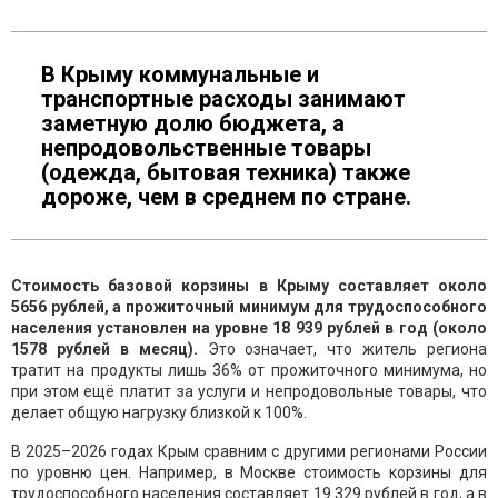
В Крыму коммунальные и
транспортные расходы занимают
заметную долю бюджета, а
непродовольственные товары
(одежда, бытовая техника) также
дороже, чем в среднем по стране.
Стоимость базовой корзины в Крыму составляет около
5656 рублей, а прожиточный минимум для трудоспособного
населения установлен на уровне 18 939 рублей в год (около
1578 рублей в месяц).
Это означает, что житель региона
тратит на продукты лишь 36% от прожиточного минимума, но
при этом ещё платит за услуги и непродовольные товары, что
делает общую нагрузку близкой к 100%.
В 2025–2026 годах Крым сравним с другими регионами России
по уровню цен. Например, в Москве стоимость корзины для
трудоспособного населения составляет 19 329 рублей в год, а в