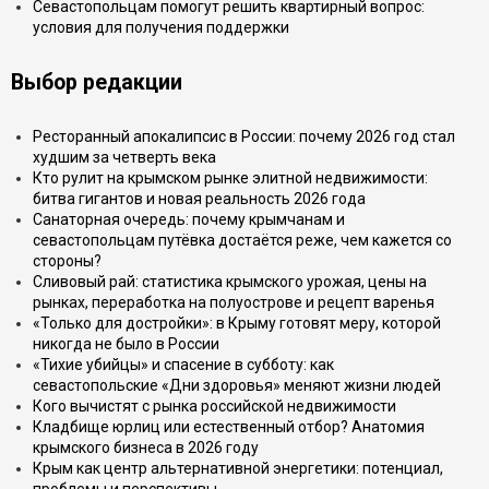
Севастопольцам помогут решить квартирный вопрос:
условия для получения поддержки
Выбор редакции
Ресторанный апокалипсис в России: почему 2026 год стал
худшим за четверть века
Кто рулит на крымском рынке элитной недвижимости:
битва гигантов и новая реальность 2026 года
Санаторная очередь: почему крымчанам и
севастопольцам путёвка достаётся реже, чем кажется со
стороны?
Сливовый рай: статистика крымского урожая, цены на
рынках, переработка на полуострове и рецепт варенья
«Только для достройки»: в Крыму готовят меру, которой
никогда не было в России
«Тихие убийцы» и спасение в субботу: как
севастопольские «Дни здоровья» меняют жизни людей
Кого вычистят с рынка российской недвижимости
Кладбище юрлиц или естественный отбор? Анатомия
крымского бизнеса в 2026 году
Крым как центр альтернативной энергетики: потенциал,