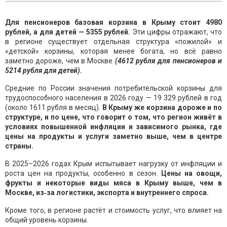
Для пенсионеров базовая корзина в Крыму стоит 4980
рублей, а для детей — 5355 рублей.
Эти цифры отражают, что
в регионе существует отдельная структура «пожилой» и
«детской» корзины, которая менее богата, но всё равно
заметно дороже, чем в Москве
(4612 рубля для пенсионеров и
5214 рубля для детей).
Средние по России значения потребительской корзины для
трудоспособного населения в 2026 году — 19 329 рублей в год
(около 1611 рубля в месяц).
В Крыму же корзина дороже и по
структуре, и по цене, что говорит о том, что регион живёт в
условиях повышенной инфляции и зависимого рынка, где
цены на продукты и услуги заметно выше, чем в центре
страны.
В 2025–2026 годах Крым испытывает нагрузку от инфляции и
роста цен на продукты, особенно в сезон.
Цены на овощи,
фрукты и некоторые виды мяса в Крыму выше, чем в
Москве, из‑за логистики, экспорта и внутреннего спроса.
Кроме того, в регионе растёт и стоимость услуг, что влияет на
общий уровень корзины.