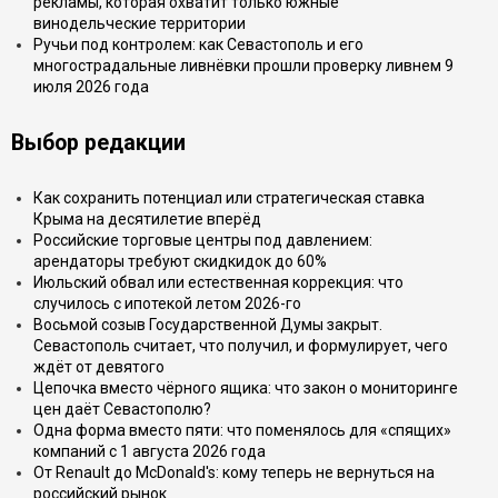
рекламы, которая охватит только южные
винодельческие территории
Ручьи под контролем: как Севастополь и его
многострадальные ливнёвки прошли проверку ливнем 9
июля 2026 года
Выбор редакции
Как сохранить потенциал или стратегическая ставка
Крыма на десятилетие вперёд
Российские торговые центры под давлением:
арендаторы требуют скидкидок до 60%
Июльский обвал или естественная коррекция: что
случилось с ипотекой летом 2026-го
Восьмой созыв Государственной Думы закрыт.
Севастополь считает, что получил, и формулирует, чего
ждёт от девятого
Цепочка вместо чёрного ящика: что закон о мониторинге
цен даёт Севастополю?
Одна форма вместо пяти: что поменялось для «спящих»
компаний с 1 августа 2026 года
От Renault до McDonald's: кому теперь не вернуться на
российский рынок