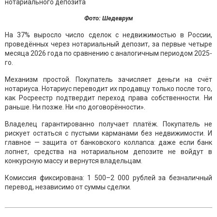
Фото: Шедеврум
На 37% выросло число сделок с недвижимостью в России,
проведённых через нотариальный депозит, за первые четыре
месяца 2026 года по сравнению с аналогичным периодом 2025-
го.
Механизм простой. Покупатель зачисляет деньги на счёт
нотариуса. Нотариус переводит их продавцу только после того,
как Росреестр подтвердит переход права собственности. Ни
раньше. Ни позже. Ни «по договорённости».
Владелец гарантированно получает платёж. Покупатель не
рискует остаться с пустыми карманами без недвижимости. И
главное — защита от банковского коллапса: даже если банк
лопнет, средства на нотариальном депозите не войдут в
конкурсную массу и вернутся владельцам.
Комиссия фиксирована: 1 500–2 000 рублей за безналичный
перевод, независимо от суммы сделки.