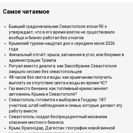
Самое читаемое
Бывший градоначальник Севастополя эпохи 90-х
утверждает, что в его время взяток не существовало
вообще и бизнес работал без откатов
Крымский туризм нащупал дно к середине июля 2026
года
Финальный отсчёт: крыса, загнанная в угол, или безумие в
администрации Трампа
Ритуал вместо диалога: как Заксобрание Севастополя
закрыло сессию без севастопольцев
48 часов без света и воды: как крымчанам получить
выплату за отсутствие света и воды во время ЧС?
Газ вместо бензина: как топливный кризис меняет
автожизнь Крыма и Севастополя?
Севастополь готовится к выборам в Госдуму: 187
участков, штаб наблюдения и семьи, которые делают эту
работу вместе
Севастополь создал беспрецедентный механизм
спасения местного бизнеса
Крым, Краснодар, Дагестан: география новой винной