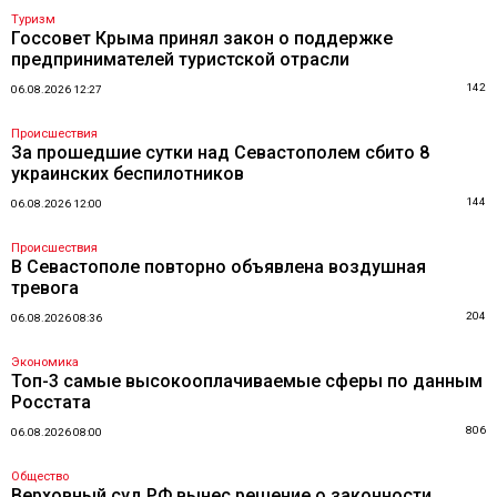
Туризм
Госсовет Крыма принял закон о поддержке
предпринимателей туристской отрасли
142
06.08.2026 12:27
Происшествия
За прошедшие сутки над Севастополем сбито 8
украинских беспилотников
144
06.08.2026 12:00
Происшествия
В Севастополе повторно объявлена воздушная
тревога
204
06.08.2026 08:36
Экономика
Топ-3 самые высокооплачиваемые сферы по данным
Росстата
806
06.08.2026 08:00
Общество
Верховный суд РФ вынес решение о законности