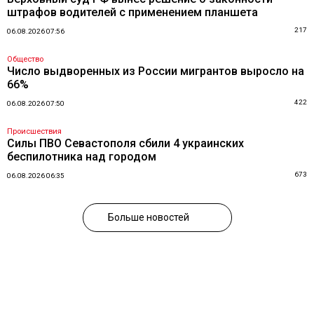
штрафов водителей с применением планшета
217
06.08.2026 07:56
Общество
Число выдворенных из России мигрантов выросло на
66%
422
06.08.2026 07:50
Происшествия
Силы ПВО Севастополя сбили 4 украинских
беспилотника над городом
673
06.08.2026 06:35
Больше новостей