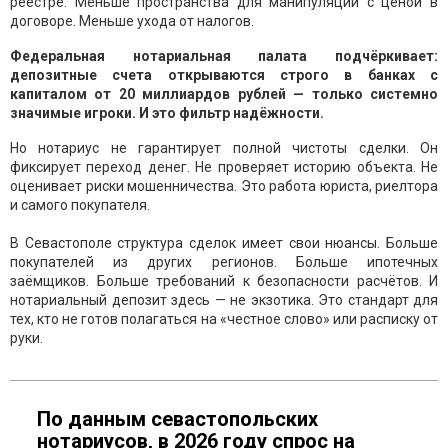
реестре. Меньше пространства для манипуляций с ценой в
договоре. Меньше ухода от налогов.
Федеральная нотариальная палата подчёркивает:
депозитные счета открываются строго в банках с
капиталом от 20 миллиардов рублей — только системно
значимые игроки. И это фильтр надёжности.
Но нотариус не гарантирует полной чистоты сделки. Он
фиксирует переход денег. Не проверяет историю объекта. Не
оценивает риски мошенничества. Это работа юриста, риелтора
и самого покупателя.
В Севастополе структура сделок имеет свои нюансы. Больше
покупателей из других регионов. Больше ипотечных
заёмщиков. Больше требований к безопасности расчётов. И
нотариальный депозит здесь — не экзотика. Это стандарт для
тех, кто не готов полагаться на «честное слово» или расписку от
руки.
По данным севастопольских
нотариусов, в 2026 году спрос на