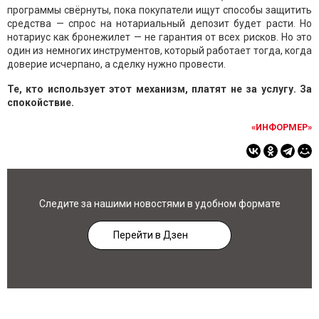
программы свёрнуты, пока покупатели ищут способы защитить
средства — спрос на нотариальный депозит будет расти. Но
нотариус как бронежилет — не гарантия от всех рисков. Но это
один из немногих инструментов, который работает тогда, когда
доверие исчерпано, а сделку нужно провести.
Те, кто использует этот механизм, платят не за услугу. За
спокойствие.
«ИНФОРМЕР»
Следите за нашими новостями в удобном формате
Перейти в Дзен