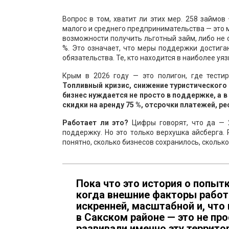
Вопрос в том, хватит ли этих мер. 258 займо
малого и среднего предпринимательства — это 
возможности получить льготный займ, либо не с
%. Это означает, что меры поддержки достигаю
обязательства. Те, кто находится в наиболее у
Крым в 2026 году — это полигон, где тести
Топливный кризис, снижение туристического 
бизнес нуждается не просто в поддержке, а в
скидки на аренду 75 %, отсрочки платежей, р
Работает ли это?
Цифры говорят, что да — 2
поддержку. Но это только верхушка айсберга.
понятно, сколько бизнесов сохранилось, сколько
Пока что это история о попытк
когда внешние факторы работа
искренней, масштабной и, что
в Сакском районе — это не про
развивали именно эту террито