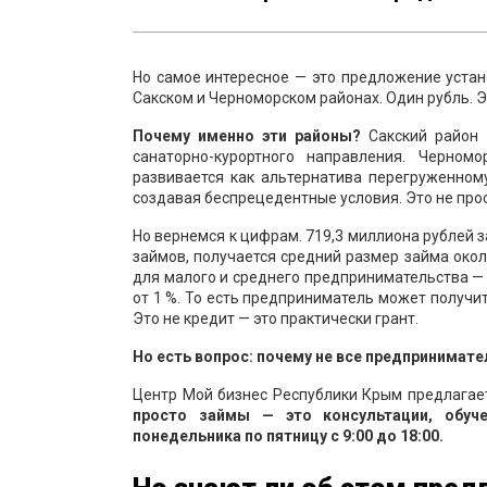
Но самое интересное — это предложение устан
Сакском и Черноморском районах. Один рубль. Э
Почему именно эти районы?
Сакский район 
санаторно-курортного направления. Черно
развивается как альтернатива перегруженном
создавая беспрецедентные условия. Это не прос
Но вернемся к цифрам. 719,3 миллиона рублей з
займов, получается средний размер займа окол
для малого и среднего предпринимательства — 
от 1 %. То есть предприниматель может получит
Это не кредит — это практически грант.
Но есть вопрос: почему не все предпринима
Центр Мой бизнес Республики Крым предлагае
просто займы — это консультации, обуче
понедельника по пятницу с 9:00 до 18:00.