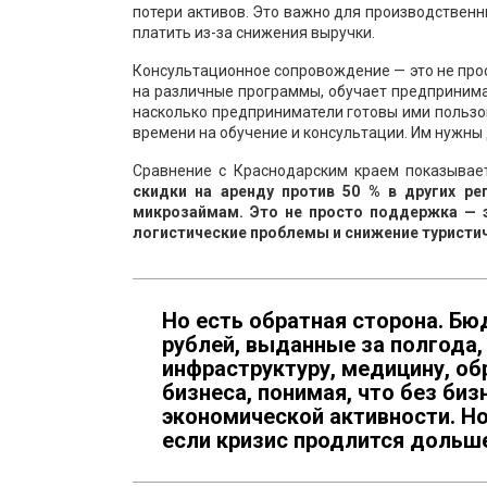
потери активов. Это важно для производственн
платить из-за снижения выручки.
Консультационное сопровождение — это не прос
на различные программы, обучает предпринимат
насколько предприниматели готовы ими пользо
времени на обучение и консультации. Им нужны д
Сравнение с Краснодарским краем показывае
скидки на аренду против 50 % в других ре
микрозаймам. Это не просто поддержка — э
логистические проблемы и снижение туристи
Но есть обратная сторона. Бю
рублей, выданные за полгода,
инфраструктуру, медицину, об
бизнеса, понимая, что без биз
экономической активности. Но 
если кризис продлится дольш