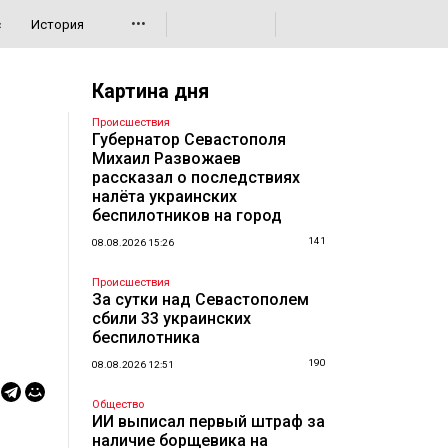
•••
с
История
Картина дня
Происшествия
Губернатор Севастополя
Михаил Развожаев
рассказал о последствиях
налёта украинских
беспилотников на город
141
08.08.2026 15:26
Происшествия
За сутки над Севастополем
сбили 33 украинских
беспилотника
190
08.08.2026 12:51
Общество
ИИ выписал первый штраф за
наличие борщевика на