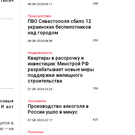
 тысяч
260
08.08.2026 09:11
Происшествия
ПВО Севастополя сбило 12
украинских беспилотников
над городом
250
08.08.2026 08:58
Недвижимость
Квартиры в рассрочку и
инвестиции: Минстрой РФ
разрабатывает новые меры
поддержки жилищного
строительства
750
07.08.2026 22:24
нсовые
Экономика
Производство алкоголя в
 И вот
России ушло в минус
425
07.08.2026 22:17
ится в
ас — на
Политика