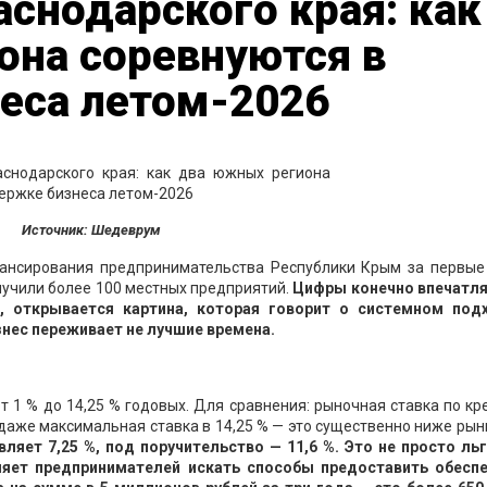
снодарского края: как
она соревнуются в
еса летом-2026
Источник: Шедеврум
ансирования предпринимательства Республики Крым за первые
олучили более 100 местных предприятий.
Цифры конечно впечатля
, открывается картина, которая говорит о системном под
знес переживает не лучшие времена.
 1 % до 14,25 % годовых. Для сравнения: рыночная ставка по к
 даже максимальная ставка в 14,25 % — это существенно ниже рын
вляет 7,25 %, под поручительство — 11,6 %. Это не просто ль
ляет предпринимателей искать способы предоставить обеспе