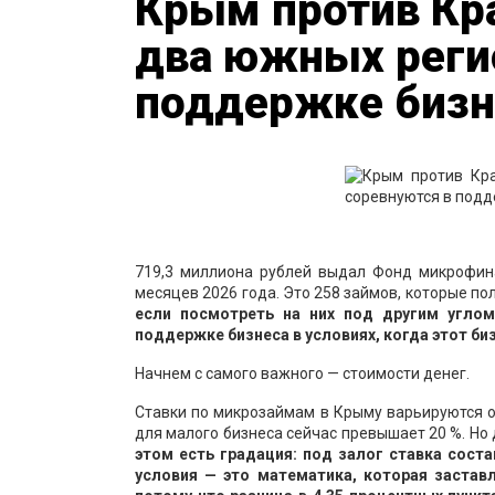
Крым против Кра
два южных реги
поддержке бизн
719,3 миллиона рублей выдал Фонд микрофин
месяцев 2026 года. Это 258 займов, которые п
если посмотреть на них под другим углом
поддержке бизнеса в условиях, когда этот би
Начнем с самого важного — стоимости денег.
Ставки по микрозаймам в Крыму варьируются от
для малого бизнеса сейчас превышает 20 %. Но
этом есть градация: под залог ставка соста
условия — это математика, которая застав