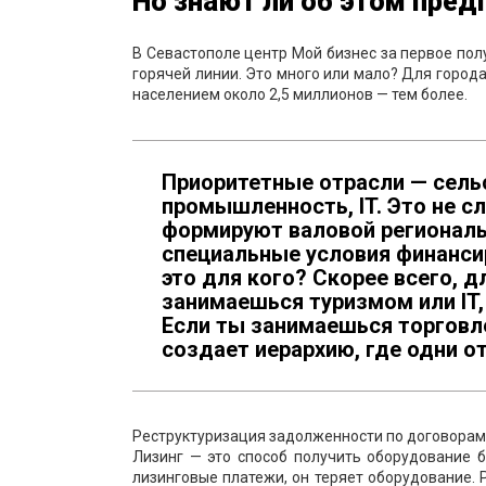
Но знают ли об этом пре
В Севастополе центр Мой бизнес за первое полу
горячей линии. Это много или мало? Для города
населением около 2,5 миллионов — тем более.
Приоритетные отрасли — сельс
промышленность, IT. Это не с
формируют валовой региональ
специальные условия финансир
это для кого? Скорее всего, д
занимаешься туризмом или IT,
Если ты занимаешься торговле
создает иерархию, где одни о
Реструктуризация задолженности по договорам 
Лизинг — это способ получить оборудование 
лизинговые платежи, он теряет оборудование.