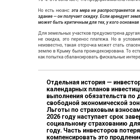
Но есть нюанс:
эта мера не распространяется 
здание — он получает скидку. Если арендует зем
может быть критичным для тех, у кого основная
Для земельных участков предусмотрена другая 
не скидка, это перенос платежа. Но в условия
неизвестно, такая отсрочка может стать спасен
землю в Крыму была проиндексирована. То есть
как попытка сбалансировать фискальные интере
Отдельная история — инвестор
календарных планов инвестиц
выполнения обязательств по 
свободной экономической зон
Льготы по страховым взносам 
2026 году наступает срок зав
социальному страхованию для 
году. Часть инвесторов потер
компенсировать это продлени