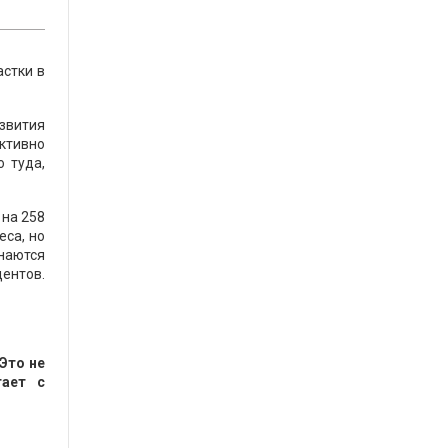
астки в
звития
ктивно
 туда,
 на 258
еса, но
инаются
центов.
Это не
тает с