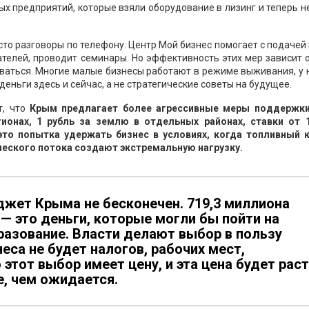
ых предприятий, которые взяли оборудование в лизинг и теперь н
то разговоры по телефону. Центр Мой бизнес помогает с подачей
елей, проводит семинары. Но эффективность этих мер зависит о
ваться. Многие малые бизнесы работают в режиме выживания, у 
еньги здесь и сейчас, а не стратегические советы на будущее.
т, что
Крым предлагает более агрессивные меры поддержки
гионах, 1 рубль за землю в отдельных районах, ставки от 
то попытка удержать бизнес в условиях, когда топливный к
ческого потока создают экстремальную нагрузку.
джет Крыма не бесконечен. 719,3 миллиона
 — это деньги, которые могли бы пойти на
разование. Власти делают выбор в пользу
неса не будет налогов, рабочих мест,
этот выбор имеет цену, и эта цена будет раст
е, чем ожидается.