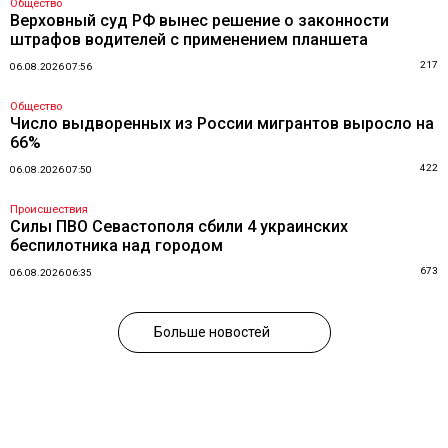
Общество
Верховный суд РФ вынес решение о законности
штрафов водителей с применением планшета
217
06.08.2026 07:56
Общество
Число выдворенных из России мигрантов выросло на
66%
422
06.08.2026 07:50
Происшествия
Силы ПВО Севастополя сбили 4 украинских
беспилотника над городом
673
06.08.2026 06:35
Больше новостей