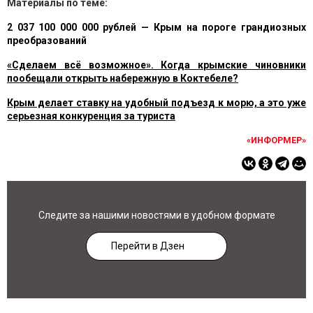
Материалы по теме:
2 037 100 000 000 рублей — Крым на пороге грандиозных
преобразований
«Сделаем всё возможное». Когда крымские чиновники
пообещали открыть набережную в Коктебеле?
Крым делает ставку на удобный подъезд к морю, а это уже
серьезная конкуренция за туриста
«ИНФОРМЕР»
Следите за нашими новостями в удобном формате
Перейти в Дзен