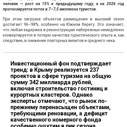
человек — рост на 15% к предыдущему году, а на 2026 год
прогнозируется поток в 7–7,5 миллиона туристов.
При этом загрузка объектов размещения в высокий сезон
достигает 96–98%, особенно на Южном берегу. Это означает,
что любая задержка в реконструкции набережных немедленно
конвертируется в потерю качества туристического опыта и, как
следствие, в снижение повторных визитов и среднего чека.
Инвестиционный фон подтверждает
тренд: в Крыму реализуется 237
проектов в сфере туризма на общую
сумму 342 миллиарда рублей,
включая строительство гостиниц и
курортных кластеров. Однако
эксперты отмечают, что рынок по-
прежнему перенасыщен объектами,
требующими реновации, а дефицит
качественного номерного фонда
особенно ощутим в пик сезона.