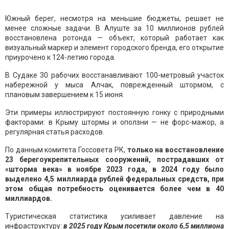
Южный берег, несмотря на меньшие бюджеты, решает не
менее сложные задачи. В Алуште за 10 миллионов рублей
восстановлена ротонда — объект, который работает как
визуальный маркер и элемент городского бренда, его открытие
приурочено к 124-летию города.
В Судаке 30 рабочих восстанавливают 100-метровый участок
набережной у мыса Алчак, поврежденный штормом, с
плановым завершением к 15 июня.
Эти примеры иллюстрируют постоянную гонку с природными
факторами: в Крыму штормы и оползни — не форс-мажор, а
регулярная статья расходов.
По данным комитета Госсовета РК,
только на восстановление
23 берегоукрепительных сооружений, пострадавших от
«шторма века» в ноябре 2023 года, в 2024 году было
выделено 4,5 миллиарда рублей федеральных средств, при
этом общая потребность оценивается более чем в 40
миллиардов.
Туристическая статистика усиливает давление на
инфраструктуру:
в 2025 году Крым посетили около 6,5 миллиона