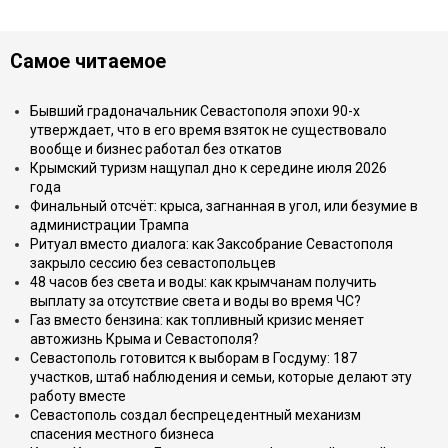
Самое читаемое
Бывший градоначальник Севастополя эпохи 90-х
утверждает, что в его время взяток не существовало
вообще и бизнес работал без откатов
Крымский туризм нащупал дно к середине июля 2026
года
Финальный отсчёт: крыса, загнанная в угол, или безумие в
администрации Трампа
Ритуал вместо диалога: как Заксобрание Севастополя
закрыло сессию без севастопольцев
48 часов без света и воды: как крымчанам получить
выплату за отсутствие света и воды во время ЧС?
Газ вместо бензина: как топливный кризис меняет
автожизнь Крыма и Севастополя?
Севастополь готовится к выборам в Госдуму: 187
участков, штаб наблюдения и семьи, которые делают эту
работу вместе
Севастополь создал беспрецедентный механизм
спасения местного бизнеса