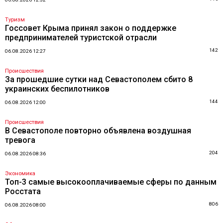
Туризм
Госсовет Крыма принял закон о поддержке
предпринимателей туристской отрасли
142
06.08.2026 12:27
Происшествия
За прошедшие сутки над Севастополем сбито 8
украинских беспилотников
144
06.08.2026 12:00
Происшествия
В Севастополе повторно объявлена воздушная
тревога
204
06.08.2026 08:36
Экономика
Топ-3 самые высокооплачиваемые сферы по данным
Росстата
806
06.08.2026 08:00