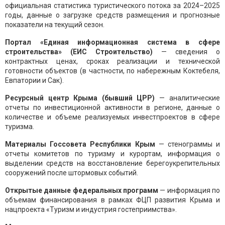
официальная статистика туристического потока за 2024–2025
годы, данные о загрузке средств размещения и прогнозные
показатели на текущий сезон.
Портал «Единая информационная система в сфере
строительства» (ЕИС Строительство)
— сведения о
контрактных ценах, сроках реализации и технической
готовности объектов (в частности, по набережным Коктебеля,
Евпатории и Сак).
Ресурсный центр Крыма (бывший ЦРР)
— аналитические
отчеты по инвестиционной активности в регионе, данные о
количестве и объеме реализуемых инвестпроектов в сфере
туризма.
Материалы Госсовета Республики Крым
— стенограммы и
отчеты комитетов по туризму и курортам, информация о
выделении средств на восстановление берегоукрепительных
сооружений после штормовых событий.
Открытые данные федеральных программ
— информация по
объемам финансирования в рамках ФЦП развития Крыма и
нацпроекта «Туризм и индустрия гостеприимства».