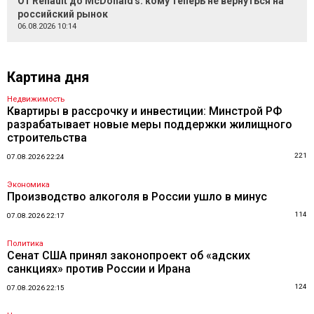
От Renault до McDonald's: кому теперь не вернуться на
российский рынок
06.08.2026 10:14
Картина дня
Недвижимость
Квартиры в рассрочку и инвестиции: Минстрой РФ
разрабатывает новые меры поддержки жилищного
строительства
221
07.08.2026 22:24
Экономика
Производство алкоголя в России ушло в минус
114
07.08.2026 22:17
Политика
Сенат США принял законопроект об «адских
санкциях» против России и Ирана
124
07.08.2026 22:15