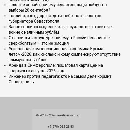
Голос не онлайн: почему севастопольцы пойдут на
выборы 20 сентября?
Топливо, свет, дороги, дети, небо: пять фронтов
губернатора Севастополя
Запрет наличных сделок: как государство готовится к
войне с наличным рублём
От зависти к структуре: почему в России ненависть к
сверхбогатым — это не эмоция
Уникальная компенсационная экономика Крыма
летом-2026: как, сколько и кому компенсируют отсутствие
коммунальных благ
Аренда в Симферополе: пошаговая карта цен на
квартиры в августе 2026 года
Инженер против педагога: кто на самом деле кормит
Севастополь
© 2014 - 2026 ruinformer.com
+7(978) 082 28 83