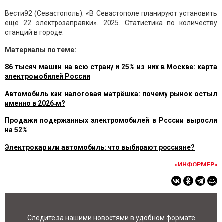
Вести92 (Севастополь). «В Севастополе планируют установить
ещё 22 электрозаправки». 2025. Статистика по количеству
станций в городе.
Материалы по теме:
86 тысяч машин на всю страну и 25% из них в Москве: карта
электромобилей России
Автомобиль как налоговая матрёшка: почему рынок остыл
именно в 2026‑м?
Продажи подержанных электромобилей в России выросли
на 52%
Электрокар или автомобиль: что выбирают россияне?
«ИНФОРМЕР»
Следите за нашими новостями в удобном формате