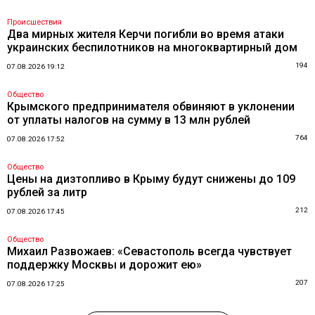
Происшествия
Два мирных жителя Керчи погибли во время атаки
украинских беспилотников на многоквартирный дом
194
07.08.2026 19:12
Общество
Крымского предпринимателя обвиняют в уклонении
от уплаты налогов на сумму в 13 млн рублей
764
07.08.2026 17:52
Общество
Цены на дизтопливо в Крыму будут снижены до 109
рублей за литр
212
07.08.2026 17:45
Общество
Михаил Развожаев: «Севастополь всегда чувствует
поддержку Москвы и дорожит ею»
207
07.08.2026 17:25