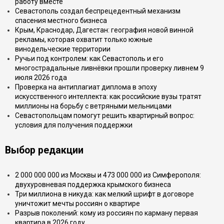
работу вместе
Севастополь создал беспрецедентный механизм
спасения местного бизнеса
Крым, Краснодар, Дагестан: география новой винной
рекламы, которая охватит только южные
винодельческие территории
Ручьи под контролем: как Севастополь и его
многострадальные ливнёвки прошли проверку ливнем 9
июля 2026 года
Проверка на антиплагиат диплома в эпоху
искусственного интеллекта: как российские вузы тратят
миллионы на борьбу с ветряными мельницами
Севастопольцам помогут решить квартирный вопрос:
условия для получения поддержки
Выбор редакции
2 000 000 000 из Москвы и 473 000 000 из Симферополя:
двухуровневая поддержка крымского бизнеса
Три миллиона в никуда: как мелкий шрифт в договоре
уничтожит мечты россиян о квартире
Разрыв поколений: кому из россиян по карману первая
квартира в 2026 году