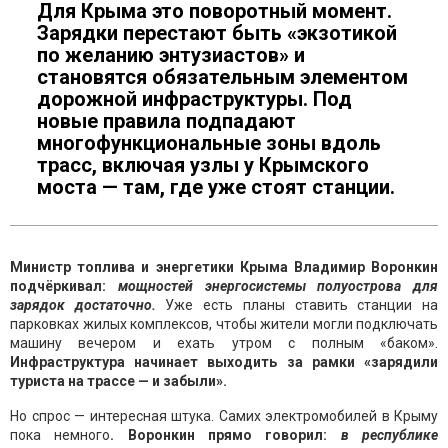
Для Крыма это поворотный момент.
Зарядки перестают быть «экзотикой
по желанию энтузиастов» и
становятся обязательным элементом
дорожной инфраструктуры. Под
новые правила подпадают
многофункциональные зоны вдоль
трасс, включая узлы у Крымского
моста — там, где уже стоят станции.
Министр топлива и энергетики Крыма Владимир Воронкин
подчёркивал:
мощностей энергосистемы полуострова для
зарядок достаточно.
Уже есть планы ставить станции на
парковках жилых комплексов, чтобы жители могли подключать
машину вечером и ехать утром с полным «баком».
Инфраструктура начинает выходить за рамки «зарядили
туриста на трассе — и забыли».
Но спрос — интересная штука. Самих электромобилей в Крыму
пока немного
. Воронкин прямо говорил:
в республике