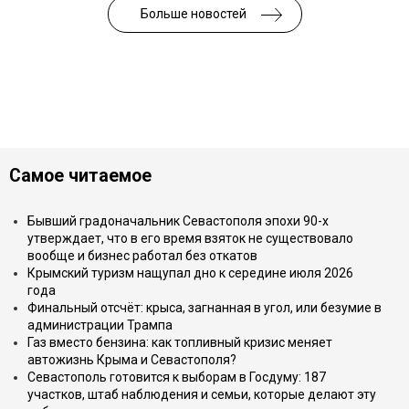
Больше новостей
Самое читаемое
Бывший градоначальник Севастополя эпохи 90-х
утверждает, что в его время взяток не существовало
вообще и бизнес работал без откатов
Крымский туризм нащупал дно к середине июля 2026
года
Финальный отсчёт: крыса, загнанная в угол, или безумие в
администрации Трампа
Газ вместо бензина: как топливный кризис меняет
автожизнь Крыма и Севастополя?
Севастополь готовится к выборам в Госдуму: 187
участков, штаб наблюдения и семьи, которые делают эту