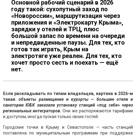
Основной рабочий сценарий в 2026
году такой: сухопутный заход по
«Новороссии», маршрутизация через
приложения и «Электрокарту Крыма»,
зарядки у отелей и ТРЦ, плюс
большой запас по времени на очереди
и непредвиденные паузы. Для тех, кто
готов так играть, Крым на
электротяге уже реален. Для тех, кто
хочет просто сесть и поехать — ещё
нет.
Если раскладывать по типам владельцев, картина в 2026-м
такая
:
объекты размещения и курорты — большие отели и
санатории ЮБК заказали установку станций «под себя» через
региональных интеграторов.
Они же распоряжаются тарифами
и доступом, иногда пуская только своих гостей.
Городские точки в Крыму и Севастополе — часть станций
поставлена по муниципальным программам при поддержке