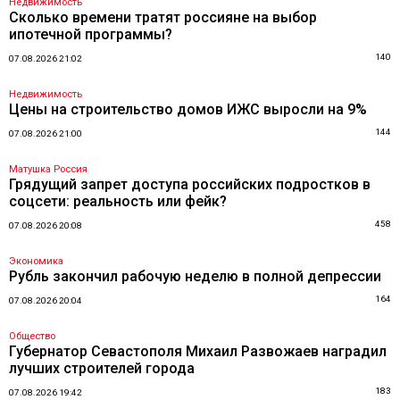
Недвижимость
Сколько времени тратят россияне на выбор
ипотечной программы?
140
07.08.2026 21:02
Недвижимость
Цены на строительство домов ИЖС выросли на 9%
144
07.08.2026 21:00
Матушка Россия
Грядущий запрет доступа российских подростков в
соцсети: реальность или фейк?
458
07.08.2026 20:08
Экономика
Рубль закончил рабочую неделю в полной депрессии
164
07.08.2026 20:04
Общество
Губернатор Севастополя Михаил Развожаев наградил
лучших строителей города
183
07.08.2026 19:42