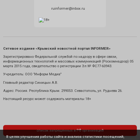
ruinformer@inbox.ru
Сетевое издание «Крымский новостной портал INFORMER»
Зарегистрировано Федеральной службой по надзору в сфере связи,
информационных технологий и массовых коммуникаций (Роскомнадзор) 05
марта 2015 года, свидетельство о регистрации Эл № ФС77-60943.
Учредитель: ООО "Информ Медиа"
Главный редактор Синицын А.В.
Адрес: Россия. Республика Крым. 299053. Севастополь, ул. Руднева 26.
Настоящий ресурс может содержать материалы 18+
список запрещенных в РФ организаций
В целях улучшения работы сайта и анализа статистики посещений,