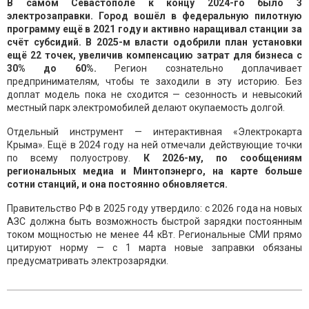
В самом Севастополе к концу 2024-го было 3
электрозаправки. Город вошёл в федеральную пилотную
программу ещё в 2021 году и активно наращивал станции за
счёт субсидий. В 2025-м власти одобрили план установки
ещё 22 точек, увеличив компенсацию затрат для бизнеса с
30% до 60%.
Регион сознательно доплачивает
предпринимателям, чтобы те заходили в эту историю. Без
доплат модель пока не сходится — сезонность и невысокий
местный парк электромобилей делают окупаемость долгой.
Отдельный инструмент — интерактивная «Электрокарта
Крыма». Ещё в 2024 году на ней отмечали действующие точки
по всему полуострову.
К 2026-му, по сообщениям
региональных медиа и Минтопэнерго, на карте больше
сотни станций, и она постоянно обновляется.
Правительство РФ в 2025 году утвердило: с 2026 года на новых
АЗС должна быть возможность быстрой зарядки постоянным
током мощностью не менее 44 кВт. Региональные СМИ прямо
цитируют норму — с 1 марта новые заправки обязаны
предусматривать электрозарядки.