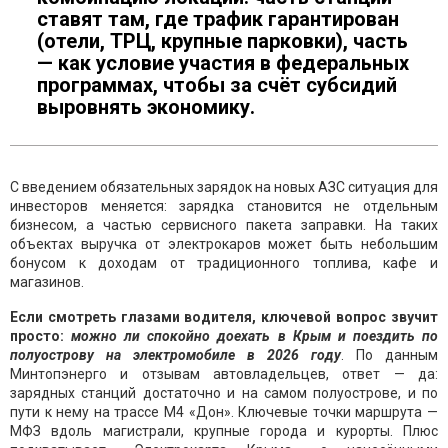
ставят там, где трафик гарантирован
(отели, ТРЦ, крупные парковки), часть
— как условие участия в федеральных
программах, чтобы за счёт субсидий
выровнять экономику.
С введением обязательных зарядок на новых АЗС ситуация для
инвесторов меняется: зарядка становится не отдельным
бизнесом, а частью сервисного пакета заправки. На таких
объектах выручка от электрокаров может быть небольшим
бонусом к доходам от традиционного топлива, кафе и
магазинов.
Если смотреть глазами водителя, ключевой вопрос звучит
просто:
можно ли спокойно доехать в Крым и поездить по
полуострову на электромобиле в 2026 году
. По данным
Минтопэнерго и отзывам автовладельцев, ответ — да:
зарядных станций достаточно и на самом полуострове, и по
пути к нему на трассе М4 «Дон». Ключевые точки маршрута —
МФЗ вдоль магистрали, крупные города и курорты. Плюс