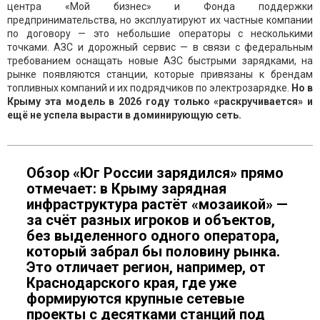
центра «Мой бизнес» и Фонда поддержки
предпринимательства, но эксплуатируют их частные компании
по договору — это небольшие операторы с несколькими
точками. АЗС и дорожный сервис — в связи с федеральным
требованием оснащать новые АЗС быстрыми зарядками, на
рынке появляются станции, которые привязаны к брендам
топливных компаний и их подрядчиков по электрозарядке.
Но в
Крыму эта модель в 2026 году только «раскручивается» и
ещё не успела вырасти в доминирующую сеть.
Обзор «Юг России зарядился» прямо
отмечает: в Крыму зарядная
инфраструктура растёт «мозаикой» —
за счёт разных игроков и объектов,
без выделенного одного оператора,
который забрал бы половину рынка.
Это отличает регион, например, от
Краснодарского края, где уже
формируются крупные сетевые
проекты с десятками станций под