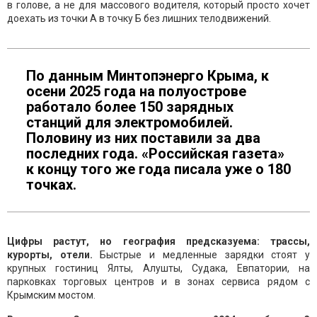
в голове, а не для массового водителя, который просто хочет
доехать из точки А в точку Б без лишних телодвижений.
По данным Минтопэнерго Крыма, к
осени 2025 года на полуострове
работало более 150 зарядных
станций для электромобилей.
Половину из них поставили за два
последних года. «Российская газета»
к концу того же года писала уже о 180
точках.
Цифры растут, но география предсказуема: трассы,
курорты, отели.
Быстрые и медленные зарядки стоят у
крупных гостиниц Ялты, Алушты, Судака, Евпатории, на
парковках торговых центров и в зонах сервиса рядом с
Крымским мостом.