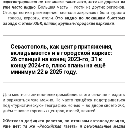
зарегистрировано не так много таких авто, хотя на дорогах их
уже часто видно
. Большая часть — гости из других регионов.
Отсюда логика размещения: сначала закрывают боли туриста
— трассы, курорты, отели.
Это видно по локациям быстрых
зарядок:
отели ЮБК, пляжи, крупные городские парковки
.
Севастополь, как центр притяжения,
вкладывается и в городской каркас:
26 станций на конец 2023-го, 31 к
концу 2024-го, плюс планы на ещё
минимум 22 в 2025 году.
Для местного жителя-электромобилиста это означает- ездить
и заряжаться уже можно. Но часто придётся подстраиваться
под «туристическую» географию. Ночью — во дворе своего ЖК,
днём — возле торговых центров, отелей, пляжей.
Жёсткого дефицита розеток, по отзывам автовладельцев,
уже нет:
та же «Российская газета» и региональные медиа