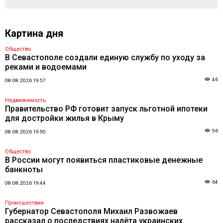
Картина дня
Общество
В Севастополе создали единую службу по уходу за
реками и водоемами
46
08.08.2026 19:57
Недвижимость
Правительство РФ готовит запуск льготной ипотеки
для достройки жилья в Крыму
56
08.08.2026 19:50
Общество
В России могут появиться пластиковые денежные
банкноты
64
08.08.2026 19:44
Происшествия
Губернатор Севастополя Михаил Развожаев
рассказал о последствиях налёта украинских