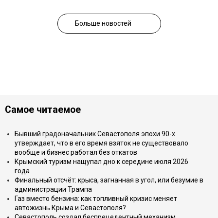
Больше новостей
Самое читаемое
Бывший градоначальник Севастополя эпохи 90-х
утверждает, что в его время взяток не существовало
вообще и бизнес работал без откатов
Крымский туризм нащупал дно к середине июля 2026
года
Финальный отсчёт: крыса, загнанная в угол, или безумие в
администрации Трампа
Газ вместо бензина: как топливный кризис меняет
автожизнь Крыма и Севастополя?
Севастополь создал беспрецедентный механизм