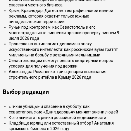
спасения местного бизнеса
Крым, Краснодар, Дагестан: география новой винной
рекламы, которая охватит только южные
винодельческие территории
Ручьи под контролем: как Севастополь и его
многострадальные ливнёвки прошли проверку ливнем 9
июля 2026 года
Проверка на антиплагиат диплома в эпоху
искусственного интеллекта: как российские вузы тратят
миллионы на борьбу с ветряными мельницами
Севастопольцам помогут решить квартирный вопрос:
условия для получения поддержки
Александра Романенко: три сценария выживания
строительного ритейла в Крыму 2026 года
Выбор редакции
«Тихие убийцы» и спасение в субботу: как
севастопольские «Дни здоровья» меняют жизни людей
Кого вычистят с рынка российской недвижимости
Кладбище юрлиц или естественный отбор? Анатомия
крымского бизнеса в 2026 году