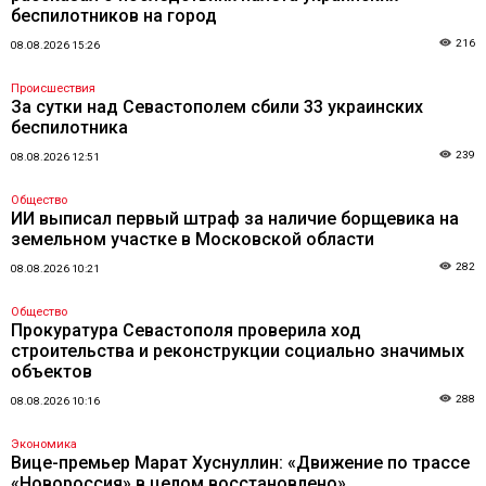
беспилотников на город
216
08.08.2026 15:26
Происшествия
За сутки над Севастополем сбили 33 украинских
беспилотника
239
08.08.2026 12:51
Общество
ИИ выписал первый штраф за наличие борщевика на
земельном участке в Московской области
282
08.08.2026 10:21
Общество
Прокуратура Севастополя проверила ход
строительства и реконструкции социально значимых
объектов
288
08.08.2026 10:16
Экономика
Вице-премьер Марат Хуснуллин: «Движение по трассе
«Новороссия» в целом восстановлено»