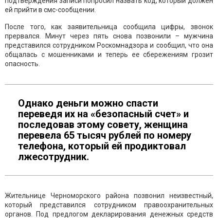
подтверждения записи попросил назвать код, который должен
ей прийти в смс-сообщении.
После того, как заявительница сообщила цифры, звонок
прервался. Минут через пять снова позвонили – мужчина
представился сотрудником Роскомнадзора и сообщил, что она
общалась с мошенниками и теперь ее сбережениям грозит
опасность.
Однако деньги можно спасти
переведя их на «безопасный счет» и
последовав этому совету, женщина
перевела 65 тысяч рублей по номеру
телефона, который ей продиктовал
лжесотрудник.
Жительнице Черноморского района позвонил неизвестный,
который представился сотрудником правоохранительных
органов. Под предлогом декларирования денежных средств