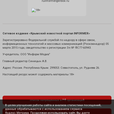
ruinformer@inbox.ru
Сетевое издание «Крымский новостной портал INFORMER»
Зарегистрировано Федеральной службой по надзору в сфере связи,
информационных технологий и массовых коммуникаций (Роскомнадзор) 05
марта 2015 года, свидетельство о регистрации Эл № ФС77-60943.
Учредитель: ООО "Информ Медиа"
Главный редактор Синицын А.В.
Адрес: Россия. Республика Крым. 299053. Севастополь, ул. Руднева 26.
Настоящий ресурс может содержать материалы 18+
список запрещенных в РФ организаций
В целях улучшения работы сайта и анализа статистики посещений,
данные обрабатываются с использованием сервиса
Яндекс.Метрика. Продолжая использовать сайт, Вы даете
политика конфиденциальности