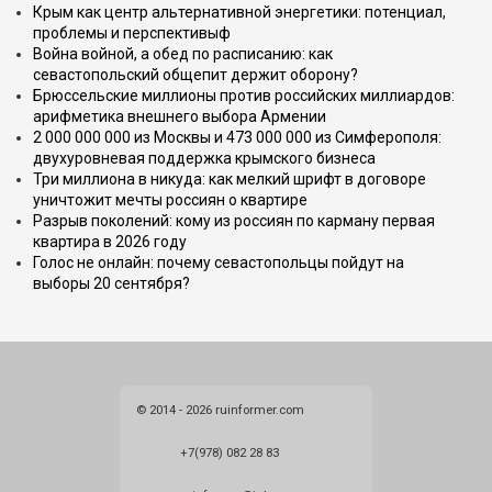
Крым как центр альтернативной энергетики: потенциал,
проблемы и перспективыф
Война войной, а обед по расписанию: как
севастопольский общепит держит оборону?
Брюссельские миллионы против российских миллиардов:
арифметика внешнего выбора Армении
2 000 000 000 из Москвы и 473 000 000 из Симферополя:
двухуровневая поддержка крымского бизнеса
Три миллиона в никуда: как мелкий шрифт в договоре
уничтожит мечты россиян о квартире
Разрыв поколений: кому из россиян по карману первая
квартира в 2026 году
Голос не онлайн: почему севастопольцы пойдут на
выборы 20 сентября?
© 2014 - 2026 ruinformer.com
+7(978) 082 28 83