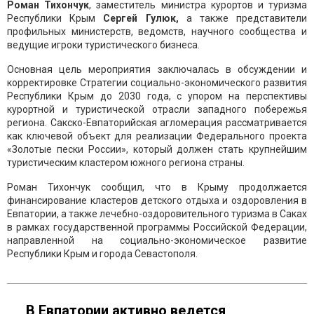
Роман Тихончук
, заместитель министра курортов и туризма
Республики Крым
Сергей Гулюк,
а также представители
профильных министерств, ведомств, научного сообщества и
ведущие игроки туристического бизнеса.
Основная цель мероприятия заключалась в обсуждении и
корректировке Стратегии социально-экономического развития
Республики Крым до 2030 года, с упором на перспективы
курортной и туристической отрасли западного побережья
региона. Сакско-Евпаторийская агломерация рассматривается
как ключевой объект для реализации Федерального проекта
«Золотые пески России», который должен стать крупнейшим
туристическим кластером южного региона страны.
Роман Тихончук сообщил, что в Крыму продолжается
финансирование кластеров детского отдыха и оздоровления в
Евпатории, а также лечебно-оздоровительного туризма в Саках
в рамках государственной программы Российской Федерации,
направленной на социально-экономическое развитие
Республики Крым и города Севастополя.
В Евпатории активно ведется