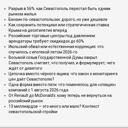
Разрыв в 56%: как Севастополь перестал быть одним
рынком жилья
Бензин по-севастопольски: дорого, но уже дешевле
Как сохранить потенциал или стратегическая ставка
Крыма на десятилетие вперёд
Российские торговые центры под давлением:
арендаторы требуют скидкидок до 60%
Июльский обвал или естественная коррекция: что
случилось с ипотекой летом 2026-го
Восьмой созыв Государственной Думы закрыт.
Севастополь считает, что получил, и формулирует, чего
ждёт от девятого
Цепочка вместо чёрного ящика: что закон о мониторинге
цен даёт Севастополю?
Одна форма вместо пяти: что поменялось для «спящих»
компаний с 1 августа 2026 года
От Renault до McDonald's: кому теперь не вернуться на
российский рынок
13 миллиардов — это много или мало? Контекст
севастопольской стройки