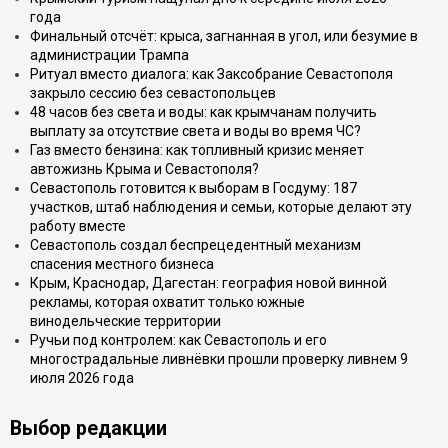
года
Финальный отсчёт: крыса, загнанная в угол, или безумие в
администрации Трампа
Ритуал вместо диалога: как Заксобрание Севастополя
закрыло сессию без севастопольцев
48 часов без света и воды: как крымчанам получить
выплату за отсутствие света и воды во время ЧС?
Газ вместо бензина: как топливный кризис меняет
автожизнь Крыма и Севастополя?
Севастополь готовится к выборам в Госдуму: 187
участков, штаб наблюдения и семьи, которые делают эту
работу вместе
Севастополь создал беспрецедентный механизм
спасения местного бизнеса
Крым, Краснодар, Дагестан: география новой винной
рекламы, которая охватит только южные
винодельческие территории
Ручьи под контролем: как Севастополь и его
многострадальные ливнёвки прошли проверку ливнем 9
июля 2026 года
Выбор редакции