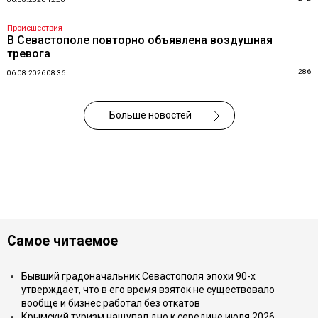
Происшествия
В Севастополе повторно объявлена воздушная
тревога
286
06.08.2026 08:36
Больше новостей
Самое читаемое
Бывший градоначальник Севастополя эпохи 90-х
утверждает, что в его время взяток не существовало
вообще и бизнес работал без откатов
Крымский туризм нащупал дно к середине июля 2026