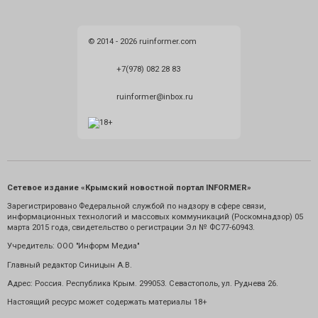
© 2014 - 2026 ruinformer.com
+7(978) 082 28 83
ruinformer@inbox.ru
Сетевое издание «Крымский новостной портал INFORMER»
Зарегистрировано Федеральной службой по надзору в сфере связи,
информационных технологий и массовых коммуникаций (Роскомнадзор) 05
марта 2015 года, свидетельство о регистрации Эл № ФС77-60943.
Учредитель: ООО "Информ Медиа"
Главный редактор Синицын А.В.
Адрес: Россия. Республика Крым. 299053. Севастополь, ул. Руднева 26.
Настоящий ресурс может содержать материалы 18+