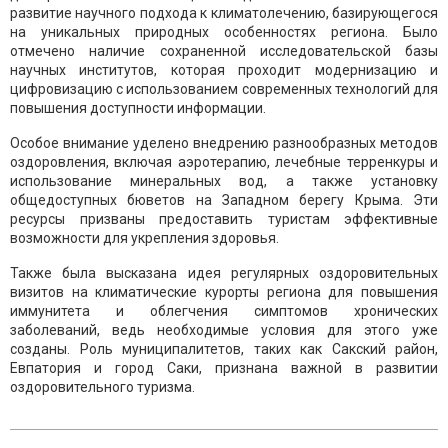
развитие научного подхода к климатолечению, базирующегося
на уникальных природных особенностях региона. Было
отмечено наличие сохраненной исследовательской базы
научных институтов, которая проходит модернизацию и
цифровизацию с использованием современных технологий для
повышения доступности информации.
Особое внимание уделено внедрению разнообразных методов
оздоровления, включая аэротерапию, лечебные терренкуры и
использование минеральных вод, а также установку
общедоступных бюветов на Западном берегу Крыма. Эти
ресурсы призваны предоставить туристам эффективные
возможности для укрепления здоровья.
Также была высказана идея регулярных оздоровительных
визитов на климатические курорты региона для повышения
иммунитета и облегчения симптомов хронических
заболеваний, ведь необходимые условия для этого уже
созданы. Роль муниципалитетов, таких как Сакский район,
Евпатория и город Саки, признана важной в развитии
оздоровительного туризма.