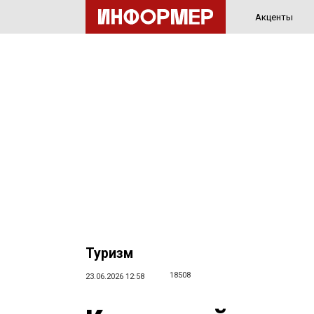
Акценты
Туризм
18508
23.06.2026 12:58