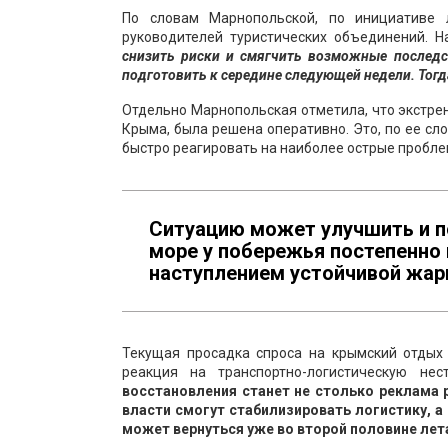
По словам Марнопольской, по инициативе 
руководителей туристических объединений. 
снизить риски и смягчить возможные последс
подготовить к середине следующей недели. Тог
Отдельно Марнопольская отметила, что экстрен
Крыма, была решена оперативно. Это, по ее сл
быстро реагировать на наиболее острые пробле
Ситуацию может улучшить и п
море у побережья постепенно 
наступлением устойчивой жар
Текущая просадка спроса на крымский отдых 
реакция на транспортно-логистическую нест
восстановления станет не столько реклама 
власти смогут стабилизировать логистику, 
может вернуться уже во второй половине лета