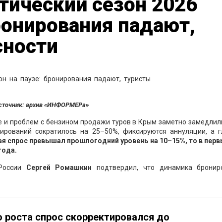
тический сезон 2026
бронирования падают,
сности
сточник: архив «ИНФОРМЕРа»
е и проблем с бензином продажи туров в Крым заметно замедлил
ирований сократилось на 25–50%, фиксируются аннуляции, а г
ая спрос превышал прошлогодний уровень на 10–15%, то в перв
года.
 России
Сергей Ромашкин
подтвердил, что динамика бронир
о роста спрос скорректировался до