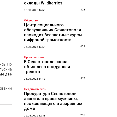
склады Wildberries
128
06.08.2026 16:50
Общество
Центр социального
обслуживания Севастополя
проводит бесплатные курсы
цифровой грамотности
453
06.08.2026 14:51
Происшествия
В Севастополе снова
ись. По
объявлена воздушная
лубина
тревога
ые две
517
06.08.2026 14:48
ований
Недвижимость
Прокуратура Севастополя
защитила права мужчины,
проживающего в аварийном
доме
213
06.08.2026 12:38