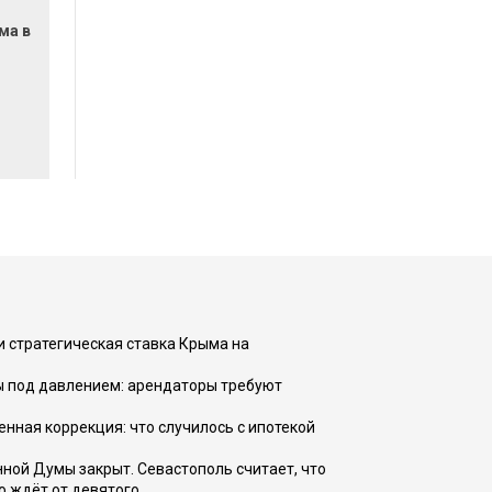
ма в
и стратегическая ставка Крыма на
ы под давлением: арендаторы требуют
енная коррекция: что случилось с ипотекой
ной Думы закрыт. Севастополь считает, что
о ждёт от девятого