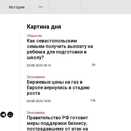
•••
с
История
Картина дня
Общество
Как севастопольским
семьям получить выплату на
ребенка для подготовки в
школу?
29
06.08.2026 18:13
Экономика
Биржевые цены на газ в
Европе вернулись в стадию
роста
118
06.08.2026 16:55
Экономика
Правительство РФ готовит
меры поддержки бизнесу,
пострадавшему от атак на