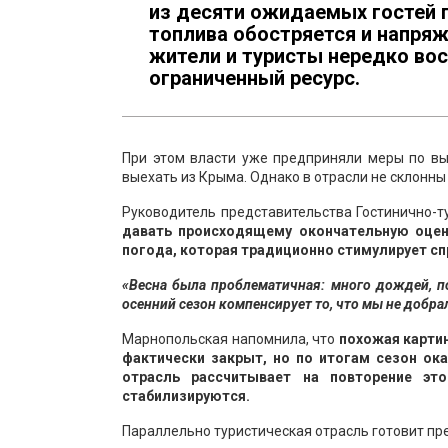
из десяти ожидаемых гостей 
топлива обостряется и напряж
жители и туристы нередко вос
ограниченный ресурс.
При этом власти уже предприняли меры по вы
выехать из Крыма. Однако в отрасли не склонны
Руководитель представительства Гостинично-
давать происходящему окончательную оценк
погода, которая традиционно стимулирует сп
«Весна была проблематичная: много дождей, по
осенний сезон компенсирует то, что мы не добра
Марнопольская напомнила, что
похожая картин
фактически закрыт, но по итогам сезон ока
отрасль рассчитывает на повторение это
стабилизируются.
Параллельно туристическая отрасль готовит пр