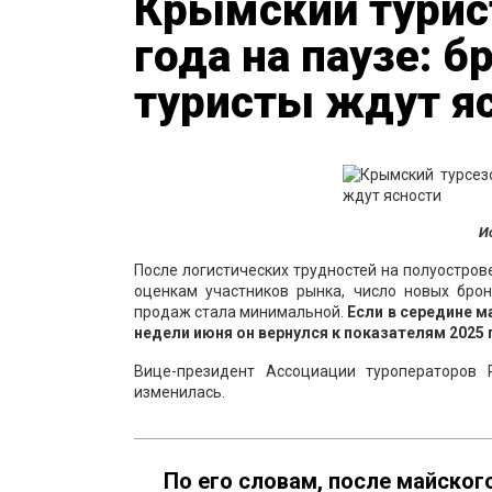
Крымский турис
года на паузе: 
туристы ждут я
И
После логистических трудностей на полуостров
оценкам участников рынка, число новых брон
продаж стала минимальной.
Если в середине м
недели июня он вернулся к показателям 2025 
Вице-президент Ассоциации туроператоров
изменилась.
По его словам, после майског