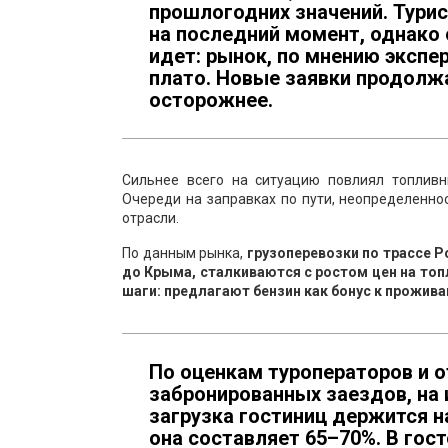
прошлогодних значений. Тури
на последний момент, однако 
идет: рынок, по мнению экспе
плато. Новые заявки продолжа
осторожнее.
Сильнее всего на ситуацию повлиял топливн
Очереди на заправках по пути, неопределеннос
отрасли.
По данным рынка,
грузоперевозки по трассе Р
до Крыма, сталкиваются с ростом цен на топ
шаги: предлагают бензин как бонус к прожив
По оценкам туроператоров и о
забронированных заездов, на 
загрузка гостиниц держится н
она составляет 65–70%. В гос