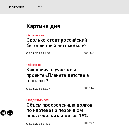
•••
с
История
Картина дня
Экономика
Сколько стоит российский
битопливный автомобиль?
107
06.08.2026 22:19
Общество
Как принять участие в
проекте «Планета детства в
школах»?
114
06.08.2026 22:07
Недвижимость
Объем просроченных долгов
по ипотеке на первичном
рынке жилья вырос на 15%
127
06.08.2026 21:33