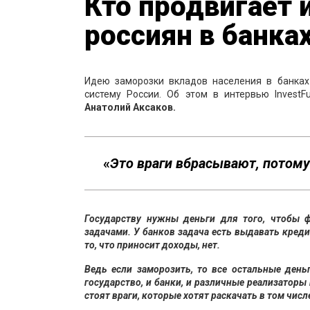
Кто продвигает 
россиян в банка
Идею заморозки вкладов населения в банках
систему России. Об этом в интервью Invest
Анатолий Аксаков.
«
Это враги вбрасывают, потому 
Государству нужны деньги для того, чтобы 
задачами. У банков задача есть выдавать кред
то, что приносит доходы, нет.
Ведь если заморозить, то все остальные день
государство, и банки, и различные реализаторы
стоят враги, которые хотят раскачать в том
числ