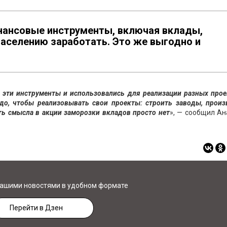
инансовые инструменты, включая вклады,
населению заработать. Это же выгодно и
в эти инструменты и использовались для реализации разных про
адо, чтобы реализовывать свои проекты: строить заводы, прои
ть смысла в акции заморозки вкладов просто
нет
», — сообщил Ан
нашими новостями в удобном формате
Перейти в Дзен