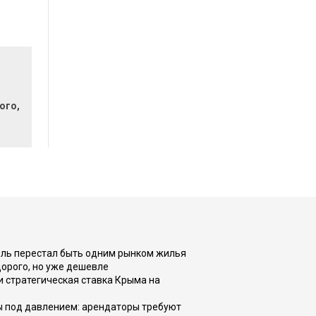
ого,
оль перестал быть одним рынком жилья
дорого, но уже дешевле
и стратегическая ставка Крыма на
ы под давлением: арендаторы требуют