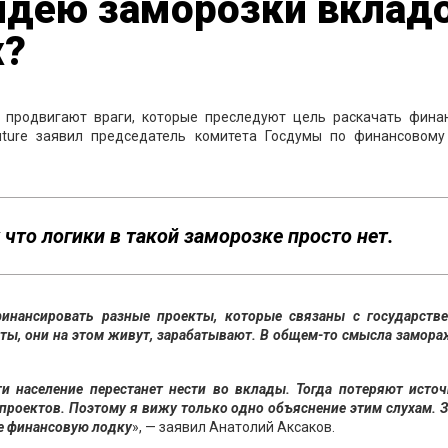
идею заморозки вклад
х?
 продвигают враги, которые преследуют цель раскачать фина
Future заявил председатель комитета Госдумы по финансовому
что логики в такой заморозке просто нет.
финансировать разные проекты, которые связаны с государств
иты, они на этом живут, зарабатывают. В общем-то смысла замор
ги население перестанет нести во вклады. Тогда потеряют исто
 проектов. Поэтому я вижу только одно объяснение этим слухам. 
е финансовую
лодку
», — заявил Анатолий Аксаков.