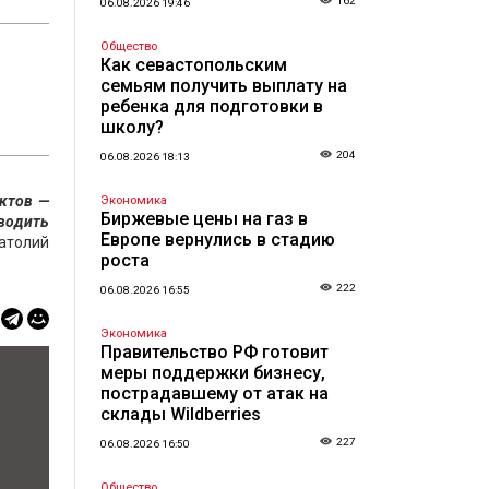
162
06.08.2026 19:46
Общество
Как севастопольским
семьям получить выплату на
ребенка для подготовки в
школу?
204
06.08.2026 18:13
ектов —
Экономика
Биржевые цены на газ в
зводить
Европе вернулись в стадию
атолий
роста
222
06.08.2026 16:55
Экономика
Правительство РФ готовит
меры поддержки бизнесу,
пострадавшему от атак на
склады Wildberries
227
06.08.2026 16:50
Общество