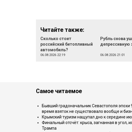
Читайте также:
Сколько стоит
Рубль снова уш
российский битопливный
депрессивную 
автомобиль?
06.08.2026 22:19
06.08.2026 21:01
Самое читаемое
Бывший градоначальник Севастополя эпохи 90
время взяток не существовало вообще и бизн
Крымский туризм нащупал дно к середине ию
Финальный отсчёт: крыса, загнанная в угол, 
Трампа