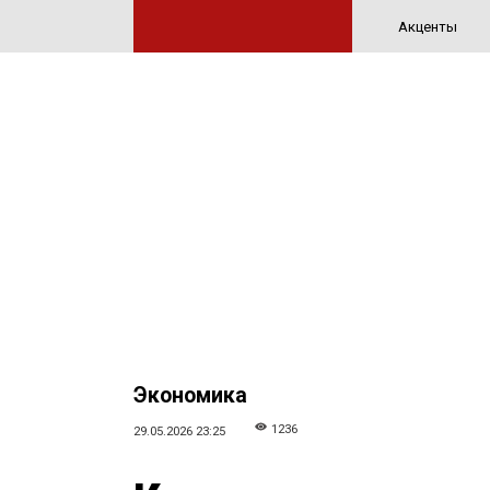
Акценты
Экономика
1236
29.05.2026 23:25