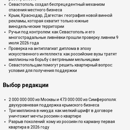
Севастополь создал беспрецедентный механизм
спасения местного бизнеса
Крым, Краснодар, Дагестан: география новой винной
рекламы, которая охватит только южные
винодельческие территории
Ручьи под контролем: как Севастополь и его
многострадальные ливнёвки прошли проверку ливнем 9
июля 2026 года
Проверка на антиплагиат диплома в эпоху
искусственного интеллекта: как российские вузы тратят
миллионы на борьбу с ветряными мельницами
Севастопольцам помогут решить квартирный вопрос:
условия для получения поддержки
Выбор редакции
2 000 000 000 из Москвы и 473 000 000 из Симферополя:
двухуровневая поддержка крымского бизнеса
Три миллиона в никуда: как мелкий шрифт в договоре
уничтожит мечты россиян о квартире
Разрыв поколений: кому из россиян по карману первая
квартира в 2026 году