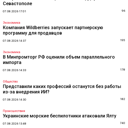
Севастополе
96
07.08.2026 17:01
Экономика
Компания Wildberries запускает партнерскую
программу для продавцов
195
07.08.2026 14:37
Экономика
В Минпромторг РФ оценили объем параллельного
импорта
178
07.08.2026 14:33
Общество
Представили каких профессий останутся без работы
из-за внедрения ИИ?
182
07.08.2026 14:30
Происшествия
Украинские морские беспилотники атаковали Ялту
740
07.08.2026 13:48