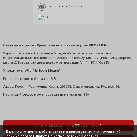
ruinformer@inbox.ru
Сетевое издание «Крымский новостной портал INFORMER»
Зарегистрировано Федеральной службой по надзору в сфере связи,
информационных технологий и массовых коммуникаций (Роскомнадзор) 05
марта 2015 года, свидетельство о регистрации Эл № ФС77-60943.
Учредитель: ООО "Информ Медиа"
Главный редактор Синицын А.В.
Адрес: Россия. Республика Крым. 299053. Севастополь, ул. Руднева 26.
Настоящий ресурс может содержать материалы 18+
список запрещенных в РФ организаций
В целях улучшения работы сайта и анализа статистики посещений,
данные обрабатываются с использованием сервиса