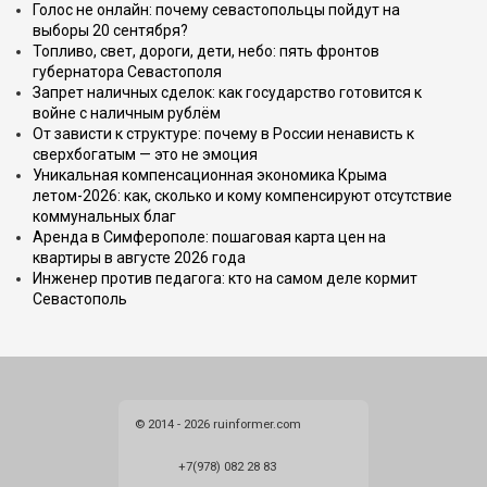
Голос не онлайн: почему севастопольцы пойдут на
выборы 20 сентября?
Топливо, свет, дороги, дети, небо: пять фронтов
губернатора Севастополя
Запрет наличных сделок: как государство готовится к
войне с наличным рублём
От зависти к структуре: почему в России ненависть к
сверхбогатым — это не эмоция
Уникальная компенсационная экономика Крыма
летом-2026: как, сколько и кому компенсируют отсутствие
коммунальных благ
Аренда в Симферополе: пошаговая карта цен на
квартиры в августе 2026 года
Инженер против педагога: кто на самом деле кормит
Севастополь
© 2014 - 2026 ruinformer.com
+7(978) 082 28 83