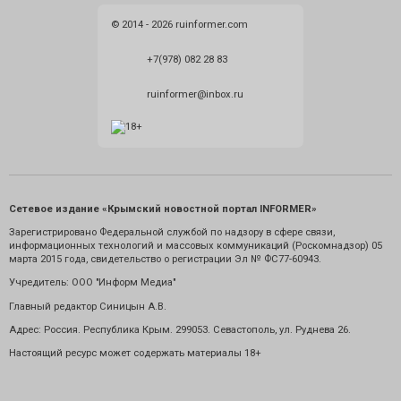
© 2014 - 2026 ruinformer.com
+7(978) 082 28 83
ruinformer@inbox.ru
Сетевое издание «Крымский новостной портал INFORMER»
Зарегистрировано Федеральной службой по надзору в сфере связи,
информационных технологий и массовых коммуникаций (Роскомнадзор) 05
марта 2015 года, свидетельство о регистрации Эл № ФС77-60943.
Учредитель: ООО "Информ Медиа"
Главный редактор Синицын А.В.
Адрес: Россия. Республика Крым. 299053. Севастополь, ул. Руднева 26.
Настоящий ресурс может содержать материалы 18+