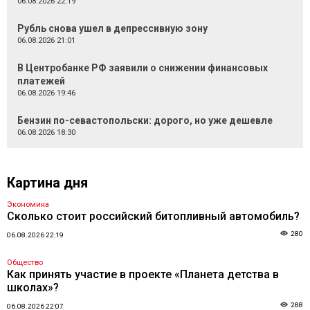
06.08.2026 22:19
Рубль снова ушел в депрессивную зону
06.08.2026 21:01
В Центробанке РФ заявили о снижении финансовых
платежей
06.08.2026 19:46
Бензин по-севастопольски: дорого, но уже дешевле
06.08.2026 18:30
Картина дня
Экономика
Сколько стоит российский битопливный автомобиль?
280
06.08.2026 22:19
Общество
Как принять участие в проекте «Планета детства в
школах»?
288
06.08.2026 22:07