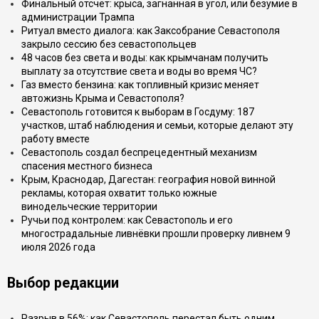
Финальный отсчёт: крыса, загнанная в угол, или безумие в
администрации Трампа
Ритуал вместо диалога: как Заксобрание Севастополя
закрыло сессию без севастопольцев
48 часов без света и воды: как крымчанам получить
выплату за отсутствие света и воды во время ЧС?
Газ вместо бензина: как топливный кризис меняет
автожизнь Крыма и Севастополя?
Севастополь готовится к выборам в Госдуму: 187
участков, штаб наблюдения и семьи, которые делают эту
работу вместе
Севастополь создал беспрецедентный механизм
спасения местного бизнеса
Крым, Краснодар, Дагестан: география новой винной
рекламы, которая охватит только южные
винодельческие территории
Ручьи под контролем: как Севастополь и его
многострадальные ливнёвки прошли проверку ливнем 9
июля 2026 года
Выбор редакции
Разрыв в 56%: как Севастополь перестал быть одним