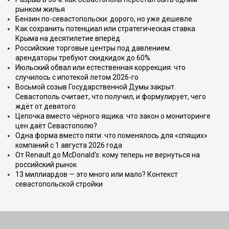
рынком жилья
Бензин по-севастопольски: дорого, но уже дешевле
Как сохранить потенциал или стратегическая ставка
Крыма на десятилетие вперёд
Российские торговые центры под давлением:
арендаторы требуют скидкидок до 60%
Июльский обвал или естественная коррекция: что
случилось с ипотекой летом 2026-го
Восьмой созыв Государственной Думы закрыт.
Севастополь считает, что получил, и формулирует, чего
ждёт от девятого
Цепочка вместо чёрного ящика: что закон о мониторинге
цен даёт Севастополю?
Одна форма вместо пяти: что поменялось для «спящих»
компаний с 1 августа 2026 года
От Renault до McDonald's: кому теперь не вернуться на
российский рынок
13 миллиардов — это много или мало? Контекст
севастопольской стройки