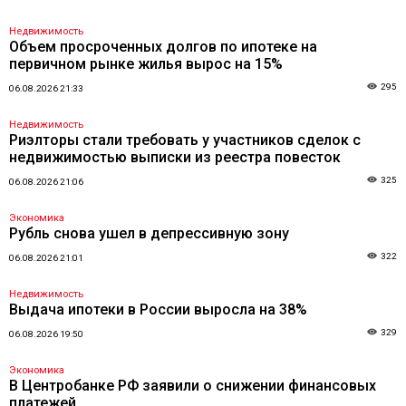
Недвижимость
Объем просроченных долгов по ипотеке на
первичном рынке жилья вырос на 15%
295
06.08.2026 21:33
Недвижимость
Риэлторы стали требовать у участников сделок с
недвижимостью выписки из реестра повесток
325
06.08.2026 21:06
Экономика
Рубль снова ушел в депрессивную зону
322
06.08.2026 21:01
Недвижимость
Выдача ипотеки в России выросла на 38%
329
06.08.2026 19:50
Экономика
В Центробанке РФ заявили о снижении финансовых
платежей