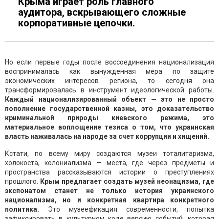
Крыма играет роль главного
аудитора, вскрывающего сложные
корпоративные цепочки.
Но если первые годы после воссоединения национализация
воспринималась как вынужденная мера по защите
экономических интересов региона, то сегодня она
трансформировалась в инструмент идеологической работы.
Каждый национализированный объект — это не просто
пополнение государственной казны, это доказательство
криминальной природы киевского режима, это
материальное воплощение тезиса о том, что украинская
власть наживалась на народе за счет коррупции и хищений.
Кстати, по всему миру создаются музеи тоталитаризма,
холокоста, колониализма — места, где через предметы и
пространства рассказываются истории о преступлениях
прошлого.
Крым предлагает создать музей неонацизма, где
экспонатом станет не только история украинского
национализма, но и конкретная квартира конкретного
политика.
Это музеефикация современности, попытка
зафиксировать в культурном коде версию событий, которая