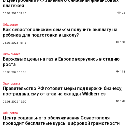
В Центробанке РФ заявили о снижении финансовых
платежей
93
06.08.2026 19:46
Общество
Как севастопольским семьям получить выплату на
ребенка для подготовки в школу?
138
06.08.2026 18:13
Экономика
Биржевые цены на газ в Европе вернулись в стадию
роста
174
06.08.2026 16:55
Экономика
Правительство РФ готовит меры поддержки бизнесу,
пострадавшему от атак на склады Wildberries
178
06.08.2026 16:50
Общество
Центр социального обслуживания Севастополя
проводит бесплатные курсы цифровой грамотности