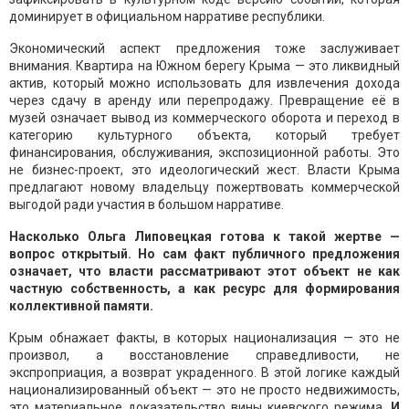
доминирует в официальном нарративе республики.
Экономический аспект предложения тоже заслуживает
внимания. Квартира на Южном берегу Крыма — это ликвидный
актив, который можно использовать для извлечения дохода
через сдачу в аренду или перепродажу. Превращение её в
музей означает вывод из коммерческого оборота и переход в
категорию культурного объекта, который требует
финансирования, обслуживания, экспозиционной работы. Это
не бизнес-проект, это идеологический жест. Власти Крыма
предлагают новому владельцу пожертвовать коммерческой
выгодой ради участия в большом нарративе.
Насколько Ольга Липовецкая готова к такой жертве —
вопрос открытый. Но сам факт публичного предложения
означает, что власти рассматривают этот объект не как
частную собственность, а как ресурс для формирования
коллективной памяти.
Крым обнажает факты, в которых национализация — это не
произвол, а восстановление справедливости, не
экспроприация, а возврат украденного. В этой логике каждый
национализированный объект — это не просто недвижимость,
это материальное доказательство вины киевского режима.
И