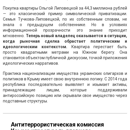
Покупка квартиры Ольгой Липовецкой за 44,3 миллиона рублей
— это классический пример символической приватизации.
Семья Тучкова-Липовецкой, по их собственным словам, не
знала о предыдущем собственнике. Но в условиях
информационной прозрачности это знание приходит
мгновенно.
Теперь новый владелец оказывается в ситуации,
когда рыночная сделка обрастает политическим и
идеологическим контекстом.
Квартира перестает быть
просто квадратными метрами на Южном берегу. Она
становится объектом публичной дискуссии, точкой приложения
идеологических нарративов.
Практика национализации имущества украинских олигархов и
политиков в Крыму имеет свою внутреннюю логику. С 2014 года
республика последовательно выявляет и изымает активы,
принадлежащие лицам, которые поддерживали
антироссийскую позицию или скрывали свое имущество через
подставные структуры.
Антитеррористическая комиссия