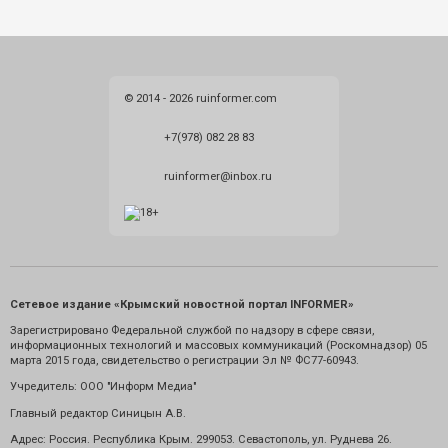
© 2014 - 2026 ruinformer.com
+7(978) 082 28 83
ruinformer@inbox.ru
Сетевое издание «Крымский новостной портал INFORMER»
Зарегистрировано Федеральной службой по надзору в сфере связи,
информационных технологий и массовых коммуникаций (Роскомнадзор) 05
марта 2015 года, свидетельство о регистрации Эл № ФС77-60943.
Учредитель: ООО "Информ Медиа"
Главный редактор Синицын А.В.
Адрес: Россия. Республика Крым. 299053. Севастополь, ул. Руднева 26.