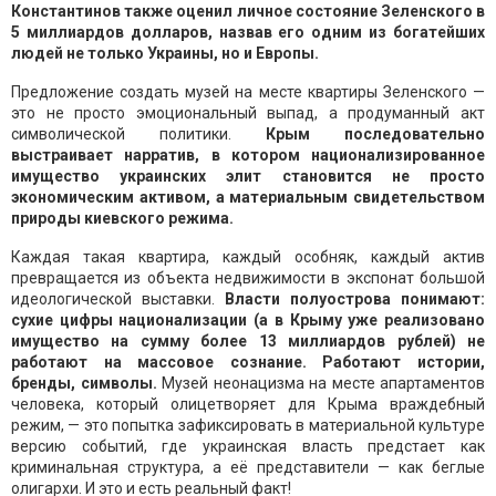
Константинов также оценил личное состояние Зеленского в
5 миллиардов долларов, назвав его одним из богатейших
людей не только Украины, но и Европы.
Предложение создать музей на месте квартиры Зеленского —
это не просто эмоциональный выпад, а продуманный акт
символической политики.
Крым последовательно
выстраивает нарратив, в котором национализированное
имущество украинских элит становится не просто
экономическим активом, а материальным свидетельством
природы киевского режима.
Каждая такая квартира, каждый особняк, каждый актив
превращается из объекта недвижимости в экспонат большой
идеологической выставки.
Власти полуострова понимают:
сухие цифры национализации (а в Крыму уже реализовано
имущество на сумму более 13 миллиардов рублей) не
работают на массовое сознание. Работают истории,
бренды, символы.
Музей неонацизма на месте апартаментов
человека, который олицетворяет для Крыма враждебный
режим, — это попытка зафиксировать в материальной культуре
версию событий, где украинская власть предстает как
криминальная структура, а её представители — как беглые
олигархи. И это и есть реальный факт!