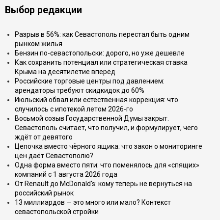
Выбор редакции
Разрыв в 56%: как Севастополь перестал быть одним
рынком жилья
Бензин по-севастопольски: дорого, но уже дешевле
Как сохранить потенциал или стратегическая ставка
Крыма на десятилетие вперёд
Российские торговые центры под давлением:
арендаторы требуют скидкидок до 60%
Июльский обвал или естественная коррекция: что
случилось с ипотекой летом 2026-го
Восьмой созыв Государственной Думы закрыт.
Севастополь считает, что получил, и формулирует, чего
ждёт от девятого
Цепочка вместо чёрного ящика: что закон о мониторинге
цен даёт Севастополю?
Одна форма вместо пяти: что поменялось для «спящих»
компаний с 1 августа 2026 года
От Renault до McDonald's: кому теперь не вернуться на
российский рынок
13 миллиардов — это много или мало? Контекст
севастопольской стройки