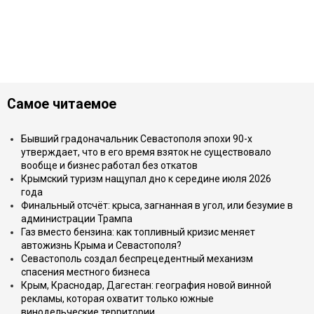
Самое читаемое
Бывший градоначальник Севастополя эпохи 90-х
утверждает, что в его время взяток не существовало
вообще и бизнес работал без откатов
Крымский туризм нащупал дно к середине июля 2026
года
Финальный отсчёт: крыса, загнанная в угол, или безумие в
администрации Трампа
Газ вместо бензина: как топливный кризис меняет
автожизнь Крыма и Севастополя?
Севастополь создал беспрецедентный механизм
спасения местного бизнеса
Крым, Краснодар, Дагестан: география новой винной
рекламы, которая охватит только южные
винодельческие территории