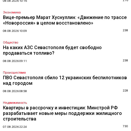
216
08.08.2026 10:16
Экономика
Вице-премьер Марат Хуснуллин: «Движение по трассе
«Новороссия» в целом восстановлено»
238
08.08.2026 10:09
Общество
На каких АЗС Севастополя будет свободно
продаваться топливо?
238
08.08.2026 09:11
Происшествия
ПВО Севастополя сбило 12 украинских беспилотников
над городом
228
08.08.2026 08:58
Недвижимость
Квартиры в рассрочку и инвестиции: Минстрой РФ
разрабатывает новые меры поддержки жилищного
строительства
730
07.08.2026 22:24