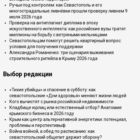
Ручьи под контролем: как Севастополь и его
многострадальные ливнёвки прошли проверку ливнем 9
июля 2026 года
Проверка на антиплагиат диплома в эпоху
искусственного интеллекта: как российские вузы тратят
миллионы на борьбу с ветряными мельницами
Севастопольцам помогут решить квартирный вопрос:
условия для получения поддержки
Александра Романенко: три сценария выживания
строительного ритейла в Крыму 2026 года
Выбор редакции
«Тихие убийцы» и спасение в субботу: как
севастопольские «Дни здоровья» меняют жизни людей
Кого вычистят с рынка российской недвижимости
Кладбище юрлиц или естественный отбор? Анатомия
крымского бизнеса в 2026 году
Крым как центр альтернативной энергетики: потенциал,
проблемы и перспективыф
Война войной, а обед по расписанию: как
севастопольский общепит держит оборону?