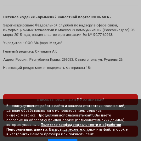
Сетевое издание «Крымский новостной портал INFORMER»
Зарегистрировано Федеральной службой по надзору в сфере связи,
информационных технологий и массовых коммуникаций (Роскомнадзор) 05
марта 2015 года, свидетельство о регистрации Эл № ФС77-60943.
Учредитель: ООО "Информ Медиа"
Главный редактор Синицын А.В.
Адрес: Россия. Республика Крым. 299053. Севастополь, ул. Руднева 26.
Настоящий ресурс может содержать материалы 18+
список запрещенных в РФ организаций
В целях улучшения работы сайта и анализа статистики посещений,
данные обрабатываются с использованием сервиса
Яндекс.Метрика. Продолжая использовать сайт, Вы даете
политика конфиденциальности
согласие на обработку файлов cookie (пользовательских данных),
которые указаны в
Политике конфиденциальности и обработки
Персональных данных
. Вы всегда можете отключить файлы cookie
правовая информация
в настройках Вашего браузера или покинуть сайт.