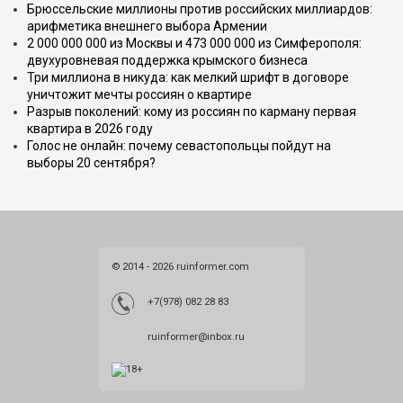
Брюссельские миллионы против российских миллиардов:
арифметика внешнего выбора Армении
2 000 000 000 из Москвы и 473 000 000 из Симферополя:
двухуровневая поддержка крымского бизнеса
Три миллиона в никуда: как мелкий шрифт в договоре
уничтожит мечты россиян о квартире
Разрыв поколений: кому из россиян по карману первая
квартира в 2026 году
Голос не онлайн: почему севастопольцы пойдут на
выборы 20 сентября?
© 2014 - 2026 ruinformer.com
+7(978) 082 28 83
ruinformer@inbox.ru