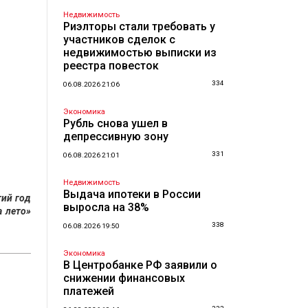
Недвижимость
Риэлторы стали требовать у
участников сделок с
недвижимостью выписки из
реестра повесток
334
06.08.2026 21:06
Экономика
Рубль снова ушел в
депрессивную зону
331
06.08.2026 21:01
Недвижимость
Выдача ипотеки в России
тий год
выросла на 38%
 лето»
338
06.08.2026 19:50
Экономика
В Центробанке РФ заявили о
снижении финансовых
платежей