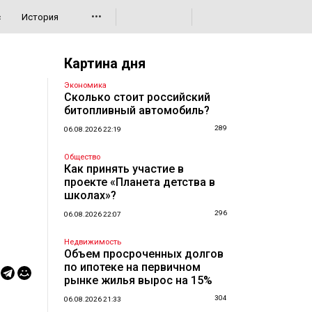
•••
с
История
Картина дня
Экономика
Сколько стоит российский
битопливный автомобиль?
289
06.08.2026 22:19
Общество
Как принять участие в
проекте «Планета детства в
школах»?
296
06.08.2026 22:07
Недвижимость
Объем просроченных долгов
по ипотеке на первичном
рынке жилья вырос на 15%
304
06.08.2026 21:33