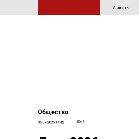
Акценты
Общество
5046
06.07.2026 14:42