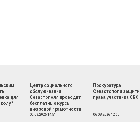
льским
Центр социального
Прокуратура
ть
обслуживания
Севастополя защити
енка для
Севастополя проводит
права участника СВО
школу?
бесплатные курсы
цифровой грамотности
06.08.2026 14:51
06.08.2026 12:35