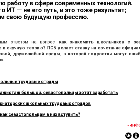
ю работу в сфере современных технологий.
о ИТ — не его путь, и это тоже результат;
том свою будущую профессию.
зным ответом на вопрос:
как знакомить школьников с ре
о в скучную теорию? ПСБ делает ставку на сочетание официа
гровой, дружелюбной среды, в которой подростки могут ошиб
».
школьные трудовые отряды
 ажиотаж большой, севастопольцы хотят заработать
бернаторских школьных трудовых отрядов
как севастопольцам в них вступить?
«ИНФ