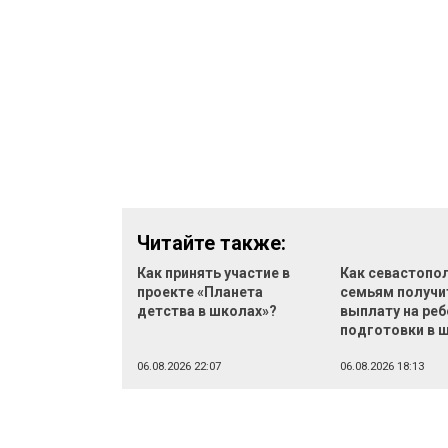
Читайте также:
Как принять участие в
Как севастопо
проекте «Планета
семьям получи
детства в школах»?
выплату на реб
подготовки в 
06.08.2026 22:07
06.08.2026 18:13