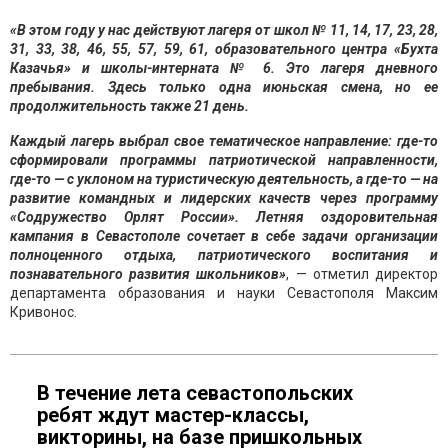
«В этом году у нас действуют лагеря от школ № 11, 14, 17, 23, 28,
31, 33, 38, 46, 55, 57, 59, 61, образовательного центра «Бухта
Казачья» и школы-интерната № 6. Это лагеря дневного
пребывания. Здесь только одна июньская смена, но ее
продолжительность также 21 день.
Каждый лагерь выбрал свое тематическое направление: где-то
сформировали программы патриотической направленности,
где-то — с уклоном на туристическую деятельность, а где-то — на
развитие командных и лидерских качеств через программу
«Содружество Орлят России». Летняя оздоровительная
кампания в Севастополе сочетает в себе задачи организации
полноценного отдыха, патриотического воспитания и
познавательного развития школьников»
, — отметил директор
департамента образования и науки Севастополя Максим
Кривонос.
В течение лета севастопольских
ребят ждут мастер-классы,
викторины, на базе пришкольных