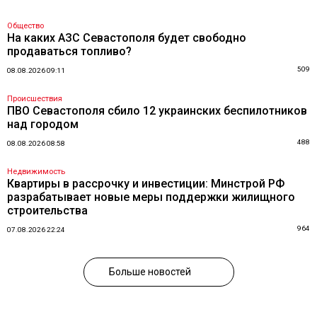
Общество
На каких АЗС Севастополя будет свободно
продаваться топливо?
509
08.08.2026 09:11
Происшествия
ПВО Севастополя сбило 12 украинских беспилотников
над городом
488
08.08.2026 08:58
Недвижимость
Квартиры в рассрочку и инвестиции: Минстрой РФ
разрабатывает новые меры поддержки жилищного
строительства
964
07.08.2026 22:24
Больше новостей