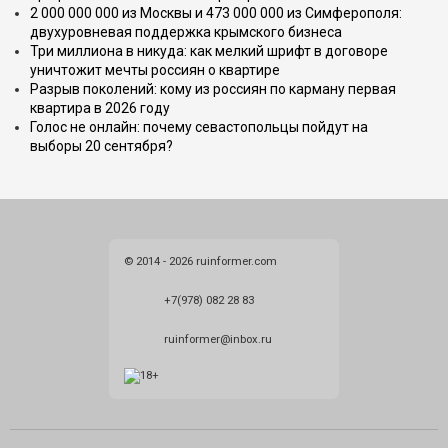
2 000 000 000 из Москвы и 473 000 000 из Симферополя:
двухуровневая поддержка крымского бизнеса
Три миллиона в никуда: как мелкий шрифт в договоре
уничтожит мечты россиян о квартире
Разрыв поколений: кому из россиян по карману первая
квартира в 2026 году
Голос не онлайн: почему севастопольцы пойдут на
выборы 20 сентября?
© 2014 - 2026 ruinformer.com
+7(978) 082 28 83
ruinformer@inbox.ru