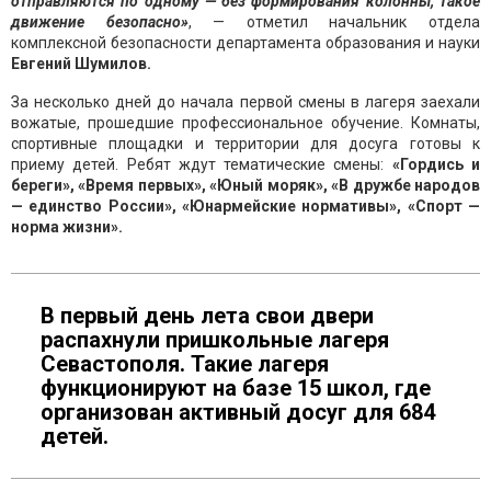
отправляются по одному — без формирования колонны, такое
движение безопасно»
, — отметил начальник отдела
комплексной безопасности департамента образования и науки
Евгений Шумилов.
За несколько дней до начала первой смены в лагеря заехали
вожатые, прошедшие профессиональное обучение. Комнаты,
спортивные площадки и территории для досуга готовы к
приему детей. Ребят ждут тематические смены:
«Гордись и
береги», «Время первых», «Юный моряк», «В дружбе народов
— единство России», «Юнармейские нормативы», «Спорт —
норма жизни».
В первый день лета свои двери
распахнули пришкольные лагеря
Севастополя. Такие лагеря
функционируют на базе 15 школ, где
организован активный досуг для 684
детей.