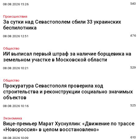
540
08.08.2026 15:26
Происшествия
За сутки над Севастополем сбили 33 украинских
беспилотника
476
08.08.2026 12:51
Общество
ИИ выписал первый штраф за наличие борщевика на
земельном участке в Московской области
529
08.08.2026 10:21
Общество
Прокуратура Севастополя проверила ход
строительства и реконструкции социально значимых
объектов
525
08.08.2026 10:16
Экономика
Вице-премьер Марат Хуснуллин: «Движение по трассе
«Новороссия» в целом восстановлено»
610
08.08.2026 10:09