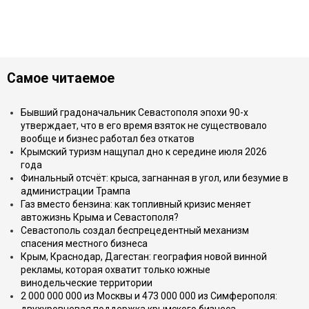
Самое читаемое
Бывший градоначальник Севастополя эпохи 90-х
утверждает, что в его время взяток не существовало
вообще и бизнес работал без откатов
Крымский туризм нащупал дно к середине июля 2026
года
Финальный отсчёт: крыса, загнанная в угол, или безумие в
администрации Трампа
Газ вместо бензина: как топливный кризис меняет
автожизнь Крыма и Севастополя?
Севастополь создал беспрецедентный механизм
спасения местного бизнеса
Крым, Краснодар, Дагестан: география новой винной
рекламы, которая охватит только южные
винодельческие территории
2 000 000 000 из Москвы и 473 000 000 из Симферополя: