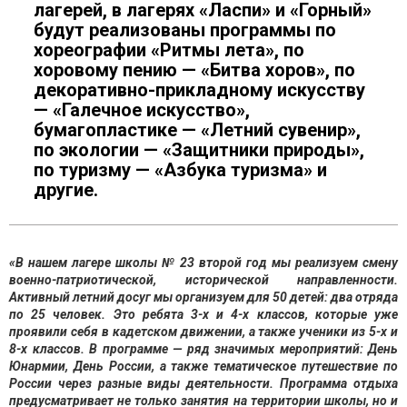
лагерей, в лагерях «Ласпи» и «Горный»
будут реализованы программы по
хореографии «Ритмы лета», по
хоровому пению — «Битва хоров», по
декоративно-прикладному искусству
— «Галечное искусство»,
бумагопластике — «Летний сувенир»,
по экологии — «Защитники природы»,
по туризму — «Азбука туризма» и
другие.
«В нашем лагере школы № 23 второй год мы реализуем смену
военно-патриотической, исторической направленности.
Активный летний досуг мы организуем для 50 детей: два отряда
по 25 человек. Это ребята 3-х и 4-х классов, которые уже
проявили себя в кадетском движении, а также ученики из 5-х и
8-х классов. В программе — ряд значимых мероприятий: День
Юнармии, День России, а также тематическое путешествие по
России через разные виды деятельности. Программа отдыха
предусматривает не только занятия на территории школы, но и