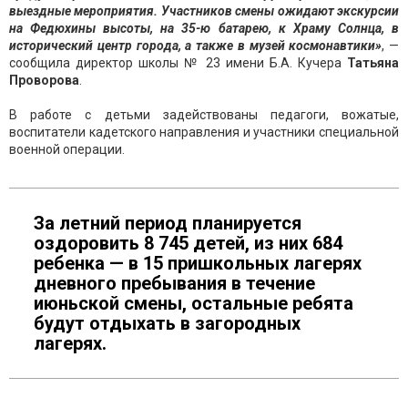
выездные мероприятия. Участников смены ожидают экскурсии
на Федюхины высоты, на 35-ю батарею, к Храму Солнца, в
исторический центр города, а также в музей космонавтики»
, —
сообщила директор школы № 23 имени Б.А. Кучера
Татьяна
Проворова
.
В работе с детьми задействованы педагоги, вожатые,
воспитатели кадетского направления и участники специальной
военной операции.
За летний период планируется
оздоровить 8 745 детей, из них 684
ребенка — в 15 пришкольных лагерях
дневного пребывания в течение
июньской смены, остальные ребята
будут отдыхать в загородных
лагерях.