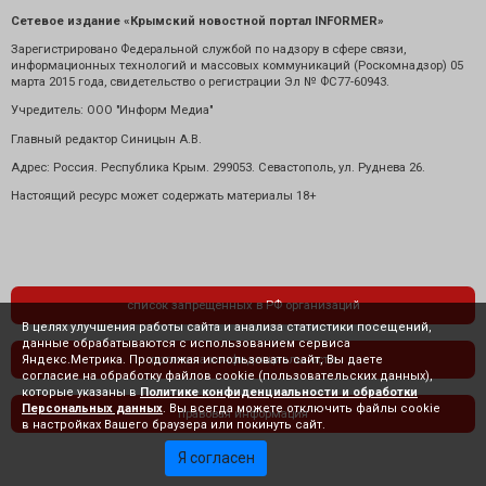
Сетевое издание «Крымский новостной портал INFORMER»
Зарегистрировано Федеральной службой по надзору в сфере связи,
информационных технологий и массовых коммуникаций (Роскомнадзор) 05
марта 2015 года, свидетельство о регистрации Эл № ФС77-60943.
Учредитель: ООО "Информ Медиа"
Главный редактор Синицын А.В.
Адрес: Россия. Республика Крым. 299053. Севастополь, ул. Руднева 26.
Настоящий ресурс может содержать материалы 18+
список запрещенных в РФ организаций
В целях улучшения работы сайта и анализа статистики посещений,
данные обрабатываются с использованием сервиса
Яндекс.Метрика. Продолжая использовать сайт, Вы даете
политика конфиденциальности
согласие на обработку файлов cookie (пользовательских данных),
которые указаны в
Политике конфиденциальности и обработки
Персональных данных
. Вы всегда можете отключить файлы cookie
правовая информация
в настройках Вашего браузера или покинуть сайт.
Я согласен