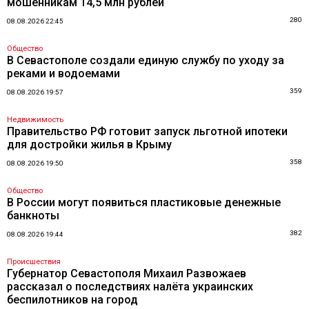
мошенникам 14,5 млн рублей
280
08.08.2026 22:45
Общество
В Севастополе создали единую службу по уходу за
реками и водоемами
359
08.08.2026 19:57
Недвижимость
Правительство РФ готовит запуск льготной ипотеки
для достройки жилья в Крыму
358
08.08.2026 19:50
Общество
В России могут появиться пластиковые денежные
банкноты
382
08.08.2026 19:44
Происшествия
Губернатор Севастополя Михаил Развожаев
рассказал о последствиях налёта украинских
беспилотников на город