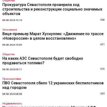
Общество
Прокуратура Севастополя проверила ход
строительства и реконструкции социально значимых
объектов
364
08.08.2026 10:16
Экономика
Вице-премьер Марат Хуснуллин: «Движение по трассе
«Новороссия» в целом восстановлено»
421
08.08.2026 10:09
Общество
На каких АЗС Севастополя будет свободно
продаваться топливо?
370
08.08.2026 09:11
Происшествия
ПВО Севастополя сбило 12 украинских беспилотников
над городом
353
08.08.2026 08:58
Недвижимость