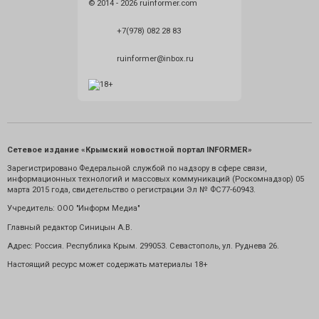
© 2014 - 2026 ruinformer.com
+7(978) 082 28 83
ruinformer@inbox.ru
Сетевое издание «Крымский новостной портал INFORMER»
Зарегистрировано Федеральной службой по надзору в сфере связи,
информационных технологий и массовых коммуникаций (Роскомнадзор) 05
марта 2015 года, свидетельство о регистрации Эл № ФС77-60943.
Учредитель: ООО "Информ Медиа"
Главный редактор Синицын А.В.
Адрес: Россия. Республика Крым. 299053. Севастополь, ул. Руднева 26.
Настоящий ресурс может содержать материалы 18+