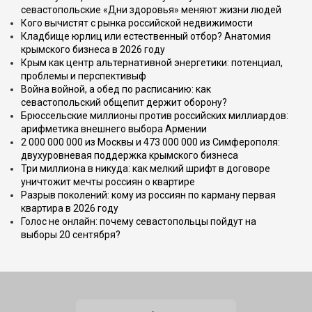
севастопольские «Дни здоровья» меняют жизни людей
Кого вычистят с рынка российской недвижимости
Кладбище юрлиц или естественный отбор? Анатомия
крымского бизнеса в 2026 году
Крым как центр альтернативной энергетики: потенциал,
проблемы и перспективыф
Война войной, а обед по расписанию: как
севастопольский общепит держит оборону?
Брюссельские миллионы против российских миллиардов:
арифметика внешнего выбора Армении
2 000 000 000 из Москвы и 473 000 000 из Симферополя:
двухуровневая поддержка крымского бизнеса
Три миллиона в никуда: как мелкий шрифт в договоре
уничтожит мечты россиян о квартире
Разрыв поколений: кому из россиян по карману первая
квартира в 2026 году
Голос не онлайн: почему севастопольцы пойдут на
выборы 20 сентября?