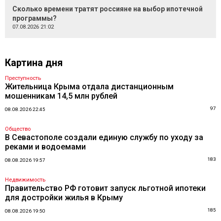
Сколько времени тратят россияне на выбор ипотечной
программы?
07.08.2026 21:02
Картина дня
Преступность
Жительница Крыма отдала дистанционным
мошенникам 14,5 млн рублей
97
08.08.2026 22:45
Общество
В Севастополе создали единую службу по уходу за
реками и водоемами
183
08.08.2026 19:57
Недвижимость
Правительство РФ готовит запуск льготной ипотеки
для достройки жилья в Крыму
185
08.08.2026 19:50