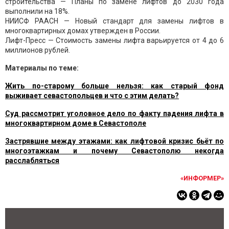
строительства — Планы по замене лифтов до 2030 года
выполнили на 18%.
НИИСФ РААСН — Новый стандарт для замены лифтов в
многоквартирных домах утвержден в России.
Лифт-Пресс — Стоимость замены лифта варьируется от 4 до 6
миллионов рублей.
Материалы по теме:
Жить по-старому больше нельзя: как старый фонд
выживает севастопольцев и что с этим делать?
Суд рассмотрит уголовное дело по факту падения лифта в
многоквартирном доме в Севастополе
Застрявшие между этажами: как лифтовой кризис бьёт по
многоэтажкам и почему Севастополю некогда
расслабляться
«ИНФОРМЕР»