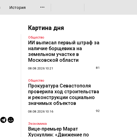
•••
с
История
Картина дня
Общество
ИИ выписал первый штраф за
наличие борщевика на
земельном участке в
Московской области
81
08.08.2026 10:21
Общество
Прокуратура Севастополя
проверила ход строительства
и реконструкции социально
значимых объектов
92
08.08.2026 10:16
Экономика
Вице-премьер Марат
Хуснуллин: «Движение по