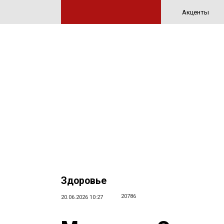
Акценты
Здоровье
20786
20.06.2026 10:27