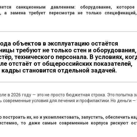
яется санкционным давлением: оборудование, которо
м, а замена требует пересмотра не только спецификаций
вода объектов в эксплуатацию остаётся
ицы требуют не только стен и оборудования,
стёр, технического персонала. В условиях, ког
ле отстаёт от общероссийских показателей,
кадры становится отдельной задачей.
ле в 2026 году — это не просто бюджетная строка. Это попытка 
ь современные условия для лечения и профилактики. Но деньги —
 построить их, но и укомплектовать, запустить, обеспечить ка
системно, то даже самые современные корпуса рискуют ос