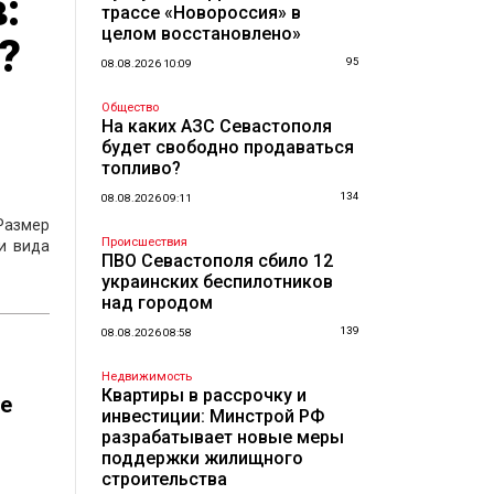
:
трассе «Новороссия» в
целом восстановлено»
?
95
08.08.2026 10:09
Общество
На каких АЗС Севастополя
будет свободно продаваться
топливо?
134
08.08.2026 09:11
Размер
Происшествия
и вида
ПВО Севастополя сбило 12
украинских беспилотников
над городом
139
08.08.2026 08:58
Недвижимость
Квартиры в рассрочку и
ие
инвестиции: Минстрой РФ
разрабатывает новые меры
поддержки жилищного
строительства