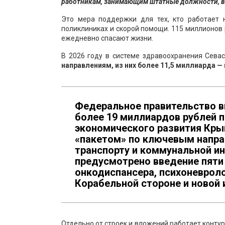
работникам, занимающим штатные должности, в
Это мера поддержки для тех, кто работает 
поликлиниках и скорой помощи. 115 миллионов 
ежедневно спасают жизни.
В 2026 году в системе здравоохранения Сев
направлениям, из них более 11,5 миллиарда 
Федеральное правительство в
более 19 миллиардов рублей 
экономического развития Кры
«пакетом» по ключевым напра
транспорту и коммунальной ин
предусмотрено введение пяти
онкодиспансера, психоневроло
Корабельной стороне и новой
Отдельно от строек и вложений работает конту