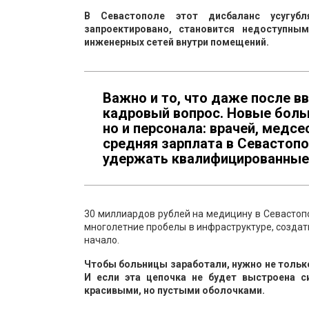
В Севастополе этот дисбаланс усугубл
запроектировано, становится недоступны
инженерных сетей внутри помещений.
Важно и то, что даже после в
кадровый вопрос. Новые больн
но и персонала: врачей, медсе
средняя зарплата в Севастопо
удержать квалифицированные 
30 миллиардов рублей на медицину в Севастопо
многолетние пробелы в инфраструктуре, создат
начало.
Чтобы больницы заработали, нужно не только
И если эта цепочка не будет выстроена 
красивыми, но пустыми оболочками.