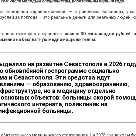
 том числе молодым специалистам, работающим первый год».
на передовой здравоохранения — в районных больницах, учас
рублей за полгода — это реальные деньги для реальных людей, 
астополя суммарно направляют
свыше 30 миллиардов рублей п
— именно на бесплатную медпомощь жителям.
ыделило на развитие Севастополя в 2026 год
по обновлённой госпрограмме социально-
ма и Севастополя. Эти средства идут
влениям — образованию, здравоохранению,
фраструктуре, но в медицину отдельно
 основных объектов: больницы скорой помощ
гического интерната, поликлиник на
 инфекционной больницы.
р обязательного медицинского страхования. На 2026 год доходы 