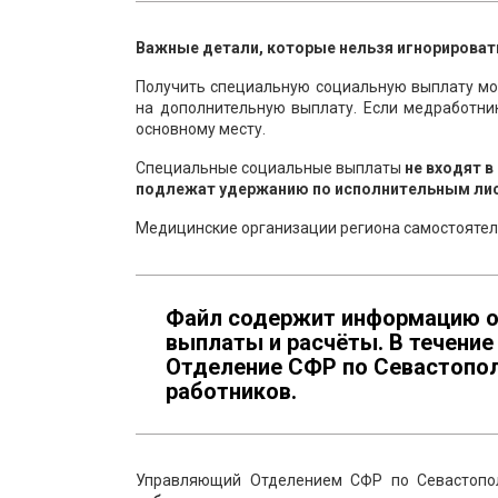
Важные детали, которые нельзя игнорироват
Получить специальную социальную выплату м
на дополнительную выплату. Если медработни
основному месту.
Специальные социальные выплаты
не входят в
подлежат удержанию по исполнительным ли
Медицинские организации региона самостоятел
Файл содержит информацию о
выплаты и расчёты. В течени
Отделение СФР по Севастопол
работников.
Управляющий Отделением СФР по Севастоп