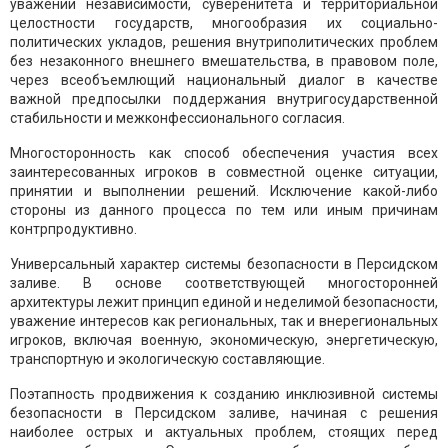
уважении независимости, суверенитета и территориальной
целостности государств, многообразия их социально-
политических укладов, решения внутриполитических проблем
без незаконного внешнего вмешательства, в правовом поле,
через всеобъемлющий национальный диалог в качестве
важной предпосылки поддержания внутригосударственной
стабильности и межконфессионального согласия.
Многосторонность как способ обеспечения участия всех
заинтересованных игроков в совместной оценке ситуации,
принятии и выполнении решений. Исключение какой-либо
стороны из данного процесса по тем или иным причинам
контрпродуктивно.
Универсальный характер системы безопасности в Персидском
заливе. В основе соответствующей многосторонней
архитектуры лежит принцип единой и неделимой безопасности,
уважение интересов как региональных, так и внерегиональных
игроков, включая военную, экономическую, энергетическую,
транспортную и экологическую составляющие.
Поэтапность продвижения к созданию инклюзивной системы
безопасности в Персидском заливе, начиная с решения
наиболее острых и актуальных проблем, стоящих перед