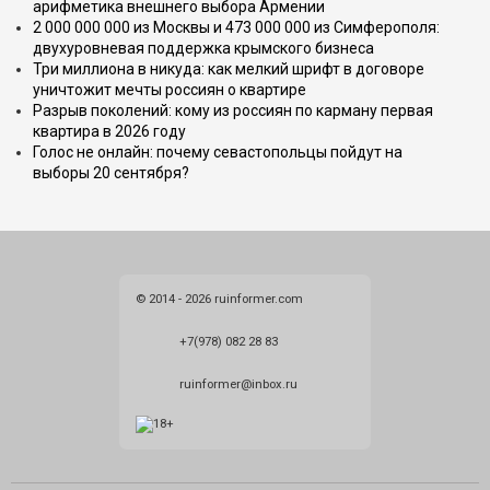
арифметика внешнего выбора Армении
2 000 000 000 из Москвы и 473 000 000 из Симферополя:
двухуровневая поддержка крымского бизнеса
Три миллиона в никуда: как мелкий шрифт в договоре
уничтожит мечты россиян о квартире
Разрыв поколений: кому из россиян по карману первая
квартира в 2026 году
Голос не онлайн: почему севастопольцы пойдут на
выборы 20 сентября?
© 2014 - 2026 ruinformer.com
+7(978) 082 28 83
ruinformer@inbox.ru