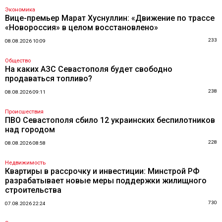
Экономика
Вице-премьер Марат Хуснуллин: «Движение по трассе
«Новороссия» в целом восстановлено»
233
08.08.2026 10:09
Общество
На каких АЗС Севастополя будет свободно
продаваться топливо?
238
08.08.2026 09:11
Происшествия
ПВО Севастополя сбило 12 украинских беспилотников
над городом
228
08.08.2026 08:58
Недвижимость
Квартиры в рассрочку и инвестиции: Минстрой РФ
разрабатывает новые меры поддержки жилищного
строительства
730
07.08.2026 22:24