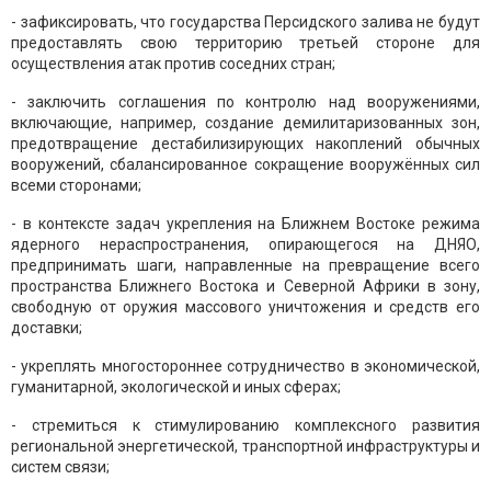
- зафиксировать, что государства Персидского залива не будут
предоставлять свою территорию третьей стороне для
осуществления атак против соседних стран;
- заключить соглашения по контролю над вооружениями,
включающие, например, создание демилитаризованных зон,
предотвращение дестабилизирующих накоплений обычных
вооружений, сбалансированное сокращение вооружённых сил
всеми сторонами;
- в контексте задач укрепления на Ближнем Востоке режима
ядерного нераспространения, опирающегося на ДНЯО,
предпринимать шаги, направленные на превращение всего
пространства Ближнего Востока и Северной Африки в зону,
свободную от оружия массового уничтожения и средств его
доставки;
- укреплять многостороннее сотрудничество в экономической,
гуманитарной, экологической и иных сферах;
- стремиться к стимулированию комплексного развития
региональной энергетической, транспортной инфраструктуры и
систем связи;