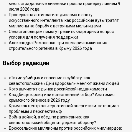
многострадальные ливнёвки прошли проверку ливнем 9
июля 2026 года
Проверка на антиплагиат диплома в эпоху
искусственного интеллекта: как российские вузы тратят
миллионы на борьбу с ветряными мельницами
Севастопольцам помогут решить квартирный вопрос:
условия для получения поддержки
Александра Романенко: три сценария выживания
строительного ритейла в Крыму 2026 года
Выбор редакции
«Тихие убийцы» и спасение в субботу: как
севастопольские «Дни здоровья» меняют жизни людей
Кого вычистят с рынка российской недвижимости
Кладбище юрлиц или естественный отбор? Анатомия
крымского бизнеса в 2026 году
Крым как центр альтернативной энергетики: потенциал,
проблемы и перспективыф
Война войной, а обед по расписанию: как
севастопольский общепит держит оборону?
Брюссельские миллионы против российских миллиардов: