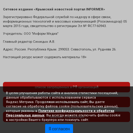
Сетевое издание «Крымский новостной портал INFORMER»
Зарегистрировано Федеральной службой по надзору в сфере связи,
информационных технологий и массовых коммуникаций (Роскомнадзор) 05
марта 2015 года, свидетельство о регистрации Эл № ФС77-60943.
Учредитель: ООО "Информ Медиа"
Главный редактор Синицын А.В.
Адрес: Россия. Республика Крым. 299053. Севастополь, ул. Руднева 26.
Настоящий ресурс может содержать материалы 18+
список запрещенных в РФ организаций
В целях улучшения работы сайта и анализа статистики посещений,
данные обрабатываются с использованием сервиса
Яндекс.Метрика. Продолжая использовать сайт, Вы даете
политика конфиденциальности
согласие на обработку файлов cookie (пользовательских данных),
которые указаны в
Политике конфиденциальности и обработки
Персональных данных
. Вы всегда можете отключить файлы cookie
правовая информация
в настройках Вашего браузера или покинуть сайт.
Я согласен