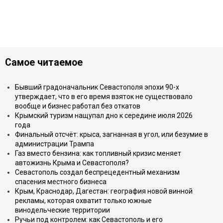
Самое читаемое
Бывший градоначальник Севастополя эпохи 90-х
утверждает, что в его время взяток не существовало
вообще и бизнес работал без откатов
Крымский туризм нащупал дно к середине июля 2026
года
Финальный отсчёт: крыса, загнанная в угол, или безумие в
администрации Трампа
Газ вместо бензина: как топливный кризис меняет
автожизнь Крыма и Севастополя?
Севастополь создал беспрецедентный механизм
спасения местного бизнеса
Крым, Краснодар, Дагестан: география новой винной
рекламы, которая охватит только южные
винодельческие территории
Ручьи под контролем: как Севастополь и его