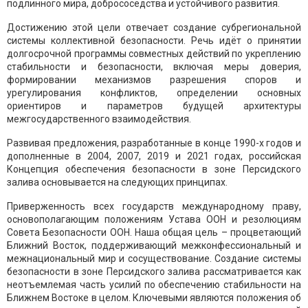
подлинного мира, добрососедства и устойчивого развития.
Достижению этой цели отвечает создание субрегиональной
системы коллективной безопасности. Речь идёт о принятии
долгосрочной программы совместных действий по укреплению
стабильности и безопасности, включая меры доверия,
формировании механизмов разрешения споров и
урегулирования конфликтов, определении основных
ориентиров и параметров будущей архитектуры
межгосударственного взаимодействия.
Развивая предложения, разработанные в конце 1990-х годов и
дополненные в 2004, 2007, 2019 и 2021 годах, российская
Концепция обеспечения безопасности в зоне Персидского
залива основывается на следующих принципах.
Приверженность всех государств международному праву,
основополагающим положениям Устава ООН и резолюциям
Совета Безопасности ООН. Наша общая цель – процветающий
Ближний Восток, поддерживающий межконфессиональный и
межнациональный мир и сосуществование. Создание системы
безопасности в зоне Персидского залива рассматривается как
неотъемлемая часть усилий по обеспечению стабильности на
Ближнем Востоке в целом. Ключевыми являются положения об