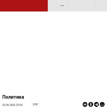
•••
Политика
3787
02.06.2026 23:05