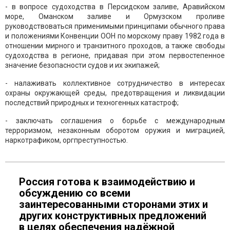
- в вопросе судоходства в Персидском заливе, Аравийском
море, Оманском заливе и Ормузском проливе
руководствоваться применимыми принципами обычного права
и положениями Конвенции ООН по морскому праву 1982 года в
отношении мирного и транзитного проходов, а также свободы
судоходства в регионе, придавая при этом первостепенное
значение безопасности судов и их экипажей;
- налаживать коллективное сотрудничество в интересах
охраны окружающей среды, предотвращения и ликвидации
последствий природных и техногенных катастроф;
- заключать соглашения о борьбе с международным
терроризмом, незаконным оборотом оружия и миграцией,
наркотрафиком, оргпреступностью.
Россия готова к взаимодействию и
обсуждению со всеми
заинтересованными сторонами этих и
других конструктивных предложений
в целях обеспечения надёжной