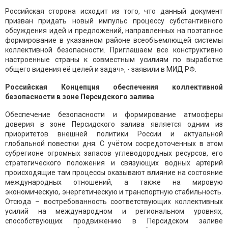
Российская сторона исходит из того, что данный документ
призван придать новый импульс процессу субстантивного
обсуждения идей и предложений, направленных на поэтапное
формирование в указанном районе всеобъемлющей системы
коллективной безопасности. Приглашаем все конструктивно
настроенные страны к совместным усилиям по выработке
общего видения её целей и задач», - заявили в МИД РФ.
Российская Концепция обеспечения коллективной
безопасности в зоне Персидского залива
Обеспечение безопасности и формирование атмосферы
доверия в зоне Персидского залива является одним из
приоритетов внешней политики России и актуальной
глобальной повестки дня. С учётом сосредоточенных в этом
субрегионе огромных запасов углеводородных ресурсов, его
стратегического положения и связующих водных артерий
происходящие там процессы оказывают влияние на состояние
международных отношений, а также на мировую
экономическую, энергетическую и транспортную стабильность.
Отсюда – востребованность соответствующих коллективных
усилий на международном и региональном уровнях,
способствующих продвижению в Персидском заливе