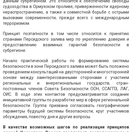
данным субрегионом. Это относится к обеспечению свободы
судоходства в Ормузском проливе, приверженности ядерному
нераспространению, а также к совместной борьбе с острыми
вызовами современности, прежде всего с международным
терроризмом.
Принцип поэтапности в том числе относится к принятию
странами Персидского залива мер по укреплению доверия и
предоставлению взаимных гарантий безопасности в
субрегионе.
Начало практической работы по формированию системы
безопасности в зоне Персидского залива может быть положено
проведением консультаций на двусторонней и многосторонней
основе между заинтересованными сторонами с участием
региональных и внерегиональных государств, стран-
постоянных членов Совета Безопасности ООН, ССАГПЗ, ЛАГ,
ОИС. В ходе этих контактов предусматривается создание
инициативной группы по разработке мер в сфере региональной
безопасности. Группа призвана согласовать географические
параметры будущей системы безопасности, круг участников
обсуждения, повестку дня и другие вопросы.
В качестве возможных шагов по реализации принципов