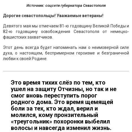
Источник: соцсети губернатора Севастополя
Дорогие севастопольцы! Уважаемые ветераны!
Девятого мая мы отмечаем 81-ю годовщину Великой Победы и
82-ю годовщину освобождения Севастополя от немецко-
фашистских захватчиков.
Этот день всегда будет напоминать нам о неимоверной силе
духа, о настоящем, беспримерном героизме и безграничной
любви к своей Родине.
Это время тихих слёз по тем, кто
ушел на защиту Отчизны, но так и не
смог вновь переступить порог
родного дома. Это время щемящей
боли за тех, кто ждал, верил и
молился, кому пронзительный
«треугольник» похоронки выбелил
волосы и навсегда изменил жизнь.