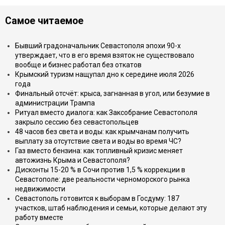
Самое читаемое
Бывший градоначальник Севастополя эпохи 90-х
утверждает, что в его время взяток не существовало
вообще и бизнес работал без откатов
Крымский туризм нащупал дно к середине июля 2026
года
Финальный отсчёт: крыса, загнанная в угол, или безумие в
администрации Трампа
Ритуал вместо диалога: как Заксобрание Севастополя
закрыло сессию без севастопольцев
48 часов без света и воды: как крымчанам получить
выплату за отсутствие света и воды во время ЧС?
Газ вместо бензина: как топливный кризис меняет
автожизнь Крыма и Севастополя?
Дисконты 15-20 % в Сочи против 1,5 % коррекции в
Севастополе: две реальности черноморского рынка
недвижимости
Севастополь готовится к выборам в Госдуму: 187
участков, штаб наблюдения и семьи, которые делают эту
работу вместе