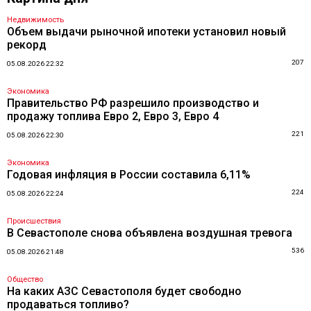
Недвижимость
Объем выдачи рыночной ипотеки установил новый
рекорд
207
05.08.2026 22:32
Экономика
Правительство РФ разрешило производство и
продажу топлива Евро 2, Евро 3, Евро 4
221
05.08.2026 22:30
Экономика
Годовая инфляция в России составила 6,11%
224
05.08.2026 22:24
Происшествия
В Севастополе снова объявлена воздушная тревога
536
05.08.2026 21:48
Общество
На каких АЗС Севастополя будет свободно
продаваться топливо?