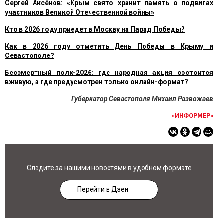
Сергей Аксёнов: «Крым свято хранит память о подвигах
участников Великой Отечественной войны»
Кто в 2026 году приедет в Москву на Парад Победы?
Как в 2026 году отметить День Победы в Крыму и
Севастополе?
Бессмертный полк-2026: где народная акция состоится
вживую, а где предусмотрен только онлайн-формат?
Губернатор Севастополя Михаил Развожаев
«ИНФОРМЕР»
Следите за нашими новостями в удобном формате
Перейти в Дзен