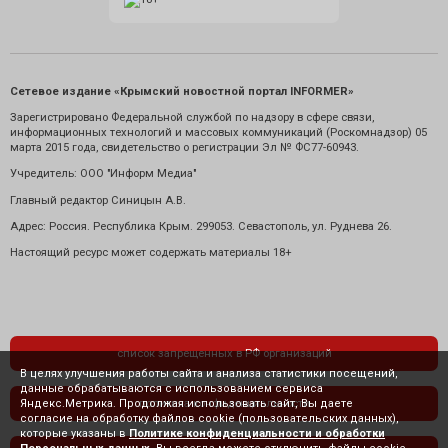
Сетевое издание «Крымский новостной портал INFORMER»
Зарегистрировано Федеральной службой по надзору в сфере связи,
информационных технологий и массовых коммуникаций (Роскомнадзор) 05
марта 2015 года, свидетельство о регистрации Эл № ФС77-60943.
Учредитель: ООО "Информ Медиа"
Главный редактор Синицын А.В.
Адрес: Россия. Республика Крым. 299053. Севастополь, ул. Руднева 26.
Настоящий ресурс может содержать материалы 18+
список запрещенных в РФ организаций
В целях улучшения работы сайта и анализа статистики посещений,
данные обрабатываются с использованием сервиса
Яндекс.Метрика. Продолжая использовать сайт, Вы даете
политика конфиденциальности
согласие на обработку файлов cookie (пользовательских данных),
которые указаны в
Политике конфиденциальности и обработки