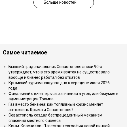
Больше новостей
Самое читаемое
Бывший градоначальник Севастополя эпохи 90-х
утверждает, что в его время взяток не существовало
вообще и бизнес работал без откатов
Крымский туризм нащупал дно к середине июля 2026
года
Финальный отсчёт: крыса, загнанная в угол, или безумие в
администрации Трампа
Газ вместо бензина: как топливный кризис меняет
автожизнь Крыма и Севастополя?
Севастополь создал беспрецедентный механизм
спасения местного бизнеса
Крым, Краснодар, Дагестан: география новой винной