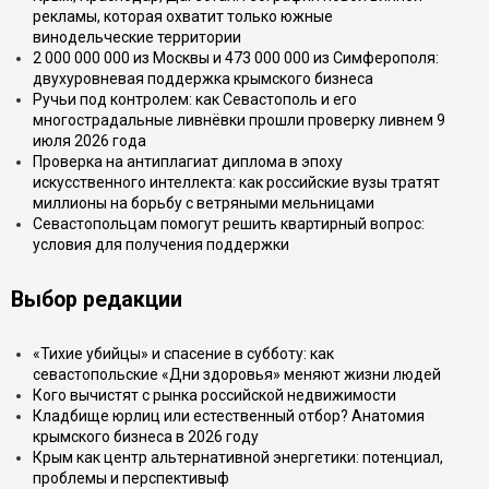
рекламы, которая охватит только южные
винодельческие территории
2 000 000 000 из Москвы и 473 000 000 из Симферополя:
двухуровневая поддержка крымского бизнеса
Ручьи под контролем: как Севастополь и его
многострадальные ливнёвки прошли проверку ливнем 9
июля 2026 года
Проверка на антиплагиат диплома в эпоху
искусственного интеллекта: как российские вузы тратят
миллионы на борьбу с ветряными мельницами
Севастопольцам помогут решить квартирный вопрос:
условия для получения поддержки
Выбор редакции
«Тихие убийцы» и спасение в субботу: как
севастопольские «Дни здоровья» меняют жизни людей
Кого вычистят с рынка российской недвижимости
Кладбище юрлиц или естественный отбор? Анатомия
крымского бизнеса в 2026 году
Крым как центр альтернативной энергетики: потенциал,
проблемы и перспективыф