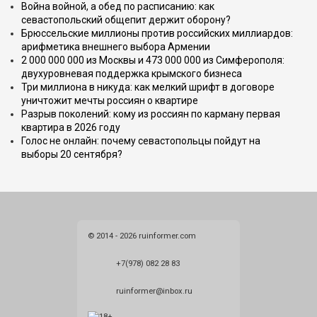
Война войной, а обед по расписанию: как
севастопольский общепит держит оборону?
Брюссельские миллионы против российских миллиардов:
арифметика внешнего выбора Армении
2 000 000 000 из Москвы и 473 000 000 из Симферополя:
двухуровневая поддержка крымского бизнеса
Три миллиона в никуда: как мелкий шрифт в договоре
уничтожит мечты россиян о квартире
Разрыв поколений: кому из россиян по карману первая
квартира в 2026 году
Голос не онлайн: почему севастопольцы пойдут на
выборы 20 сентября?
© 2014 - 2026 ruinformer.com
+7(978) 082 28 83
ruinformer@inbox.ru