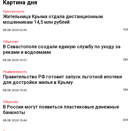
Картина дня
Преступность
Жительница Крыма отдала дистанционным
мошенникам 14,5 млн рублей
104
08.08.2026 22:45
Общество
В Севастополе создали единую службу по уходу за
реками и водоемами
185
08.08.2026 19:57
Недвижимость
Правительство РФ готовит запуск льготной ипотеки
для достройки жилья в Крыму
189
08.08.2026 19:50
Общество
В России могут появиться пластиковые денежные
банкноты
206
08.08.2026 19:44