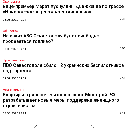
Экономика
Вице-премьер Марат Хуснуллин: «Движение по трассе
«Новороссия» в целом восстановлено»
423
08.08.2026 10:09
Общество
На каких АЗС Севастополя будет свободно
продаваться топливо?
370
08.08.2026 09:11
Происшествия
ПВО Севастополя сбило 12 украинских беспилотников
над городом
353
08.08.2026 08:58
Недвижимость
Квартиры в рассрочку и инвестиции: Минстрой РФ
разрабатывает новые меры поддержки жилищного
строительства
846
07.08.2026 22:24