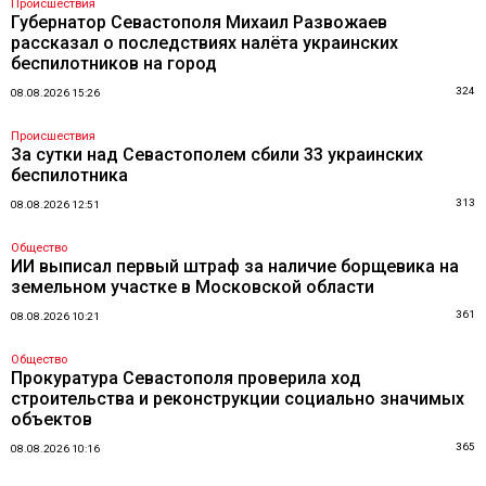
Происшествия
Губернатор Севастополя Михаил Развожаев
рассказал о последствиях налёта украинских
беспилотников на город
324
08.08.2026 15:26
Происшествия
За сутки над Севастополем сбили 33 украинских
беспилотника
313
08.08.2026 12:51
Общество
ИИ выписал первый штраф за наличие борщевика на
земельном участке в Московской области
361
08.08.2026 10:21
Общество
Прокуратура Севастополя проверила ход
строительства и реконструкции социально значимых
объектов
365
08.08.2026 10:16