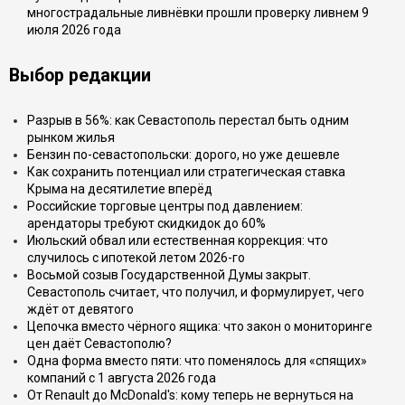
многострадальные ливнёвки прошли проверку ливнем 9
июля 2026 года
Выбор редакции
Разрыв в 56%: как Севастополь перестал быть одним
рынком жилья
Бензин по-севастопольски: дорого, но уже дешевле
Как сохранить потенциал или стратегическая ставка
Крыма на десятилетие вперёд
Российские торговые центры под давлением:
арендаторы требуют скидкидок до 60%
Июльский обвал или естественная коррекция: что
случилось с ипотекой летом 2026-го
Восьмой созыв Государственной Думы закрыт.
Севастополь считает, что получил, и формулирует, чего
ждёт от девятого
Цепочка вместо чёрного ящика: что закон о мониторинге
цен даёт Севастополю?
Одна форма вместо пяти: что поменялось для «спящих»
компаний с 1 августа 2026 года
От Renault до McDonald's: кому теперь не вернуться на