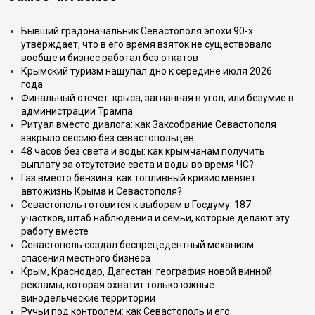
Бывший градоначальник Севастополя эпохи 90-х
утверждает, что в его время взяток не существовало
вообще и бизнес работал без откатов
Крымский туризм нащупал дно к середине июля 2026
года
Финальный отсчёт: крыса, загнанная в угол, или безумие в
администрации Трампа
Ритуал вместо диалога: как Заксобрание Севастополя
закрыло сессию без севастопольцев
48 часов без света и воды: как крымчанам получить
выплату за отсутствие света и воды во время ЧС?
Газ вместо бензина: как топливный кризис меняет
автожизнь Крыма и Севастополя?
Севастополь готовится к выборам в Госдуму: 187
участков, штаб наблюдения и семьи, которые делают эту
работу вместе
Севастополь создал беспрецедентный механизм
спасения местного бизнеса
Крым, Краснодар, Дагестан: география новой винной
рекламы, которая охватит только южные
винодельческие территории
Ручьи под контролем: как Севастополь и его