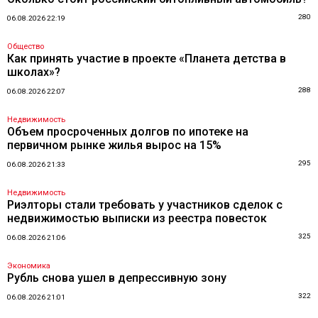
280
06.08.2026 22:19
Общество
Как принять участие в проекте «Планета детства в
школах»?
288
06.08.2026 22:07
Недвижимость
Объем просроченных долгов по ипотеке на
первичном рынке жилья вырос на 15%
295
06.08.2026 21:33
Недвижимость
Риэлторы стали требовать у участников сделок с
недвижимостью выписки из реестра повесток
325
06.08.2026 21:06
Экономика
Рубль снова ушел в депрессивную зону
322
06.08.2026 21:01