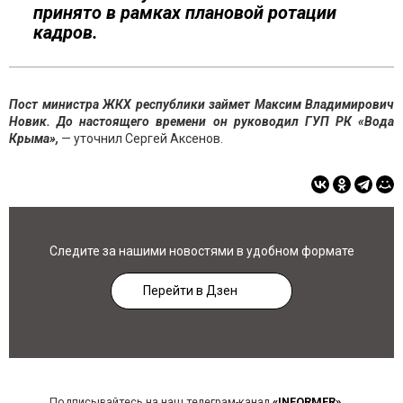
принято в рамках плановой ротации
кадров.
Пост министра ЖКХ республики займет Максим Владимирович
Новик. До настоящего времени он руководил ГУП РК «Вода
Крыма»,
— уточнил Сергей Аксенов.
Следите за нашими новостями в удобном формате
Перейти в Дзен
Подписывайтесь на наш телеграм-канал
«INFORMER»
,