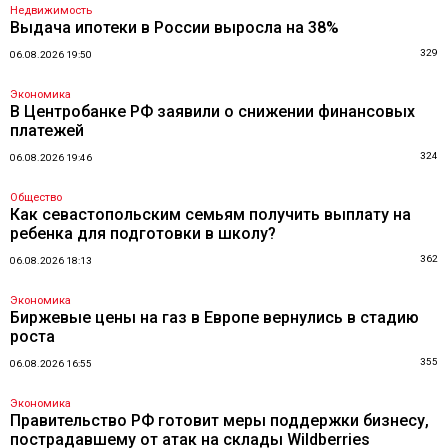
Недвижимость
Выдача ипотеки в России выросла на 38%
329
06.08.2026 19:50
Экономика
В Центробанке РФ заявили о снижении финансовых
платежей
324
06.08.2026 19:46
Общество
Как севастопольским семьям получить выплату на
ребенка для подготовки в школу?
362
06.08.2026 18:13
Экономика
Биржевые цены на газ в Европе вернулись в стадию
роста
355
06.08.2026 16:55
Экономика
Правительство РФ готовит меры поддержки бизнесу,
пострадавшему от атак на склады Wildberries