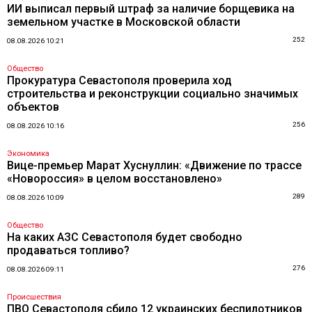
ИИ выписал первый штраф за наличие борщевика на
земельном участке в Московской области
252
08.08.2026 10:21
Общество
Прокуратура Севастополя проверила ход
строительства и реконструкции социально значимых
объектов
256
08.08.2026 10:16
Экономика
Вице-премьер Марат Хуснуллин: «Движение по трассе
«Новороссия» в целом восстановлено»
289
08.08.2026 10:09
Общество
На каких АЗС Севастополя будет свободно
продаваться топливо?
276
08.08.2026 09:11
Происшествия
ПВО Севастополя сбило 12 украинских беспилотников