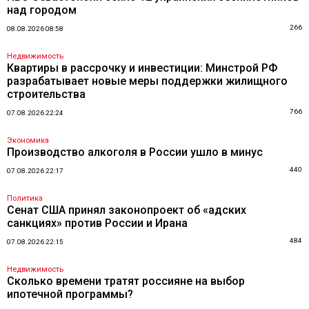
над городом
266
08.08.2026 08:58
Недвижимость
Квартиры в рассрочку и инвестиции: Минстрой РФ
разрабатывает новые меры поддержки жилищного
строительства
766
07.08.2026 22:24
Экономика
Производство алкоголя в России ушло в минус
440
07.08.2026 22:17
Политика
Сенат США принял законопроект об «адских
санкциях» против России и Ирана
484
07.08.2026 22:15
Недвижимость
Сколько времени тратят россияне на выбор
ипотечной программы?