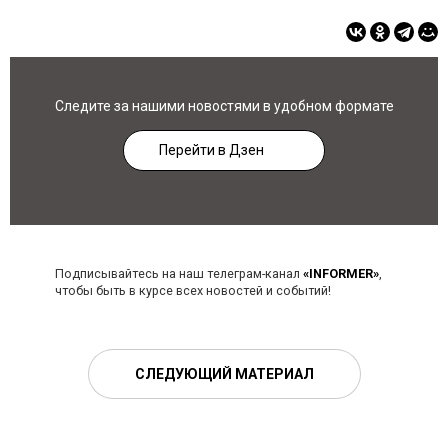
Следите за нашими новостями в удобном формате
Перейти в Дзен
Подписывайтесь на наш телеграм-канал
«INFORMER»
,
чтобы быть в курсе всех новостей и событий!
СЛЕДУЮЩИЙ МАТЕРИАЛ