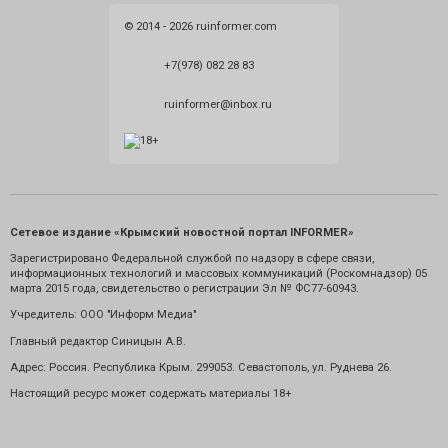
© 2014 - 2026 ruinformer.com
+7(978) 082 28 83
ruinformer@inbox.ru
Сетевое издание «Крымский новостной портал INFORMER»
Зарегистрировано Федеральной службой по надзору в сфере связи,
информационных технологий и массовых коммуникаций (Роскомнадзор) 05
марта 2015 года, свидетельство о регистрации Эл № ФС77-60943.
Учредитель: ООО "Информ Медиа"
Главный редактор Синицын А.В.
Адрес: Россия. Республика Крым. 299053. Севастополь, ул. Руднева 26.
Настоящий ресурс может содержать материалы 18+