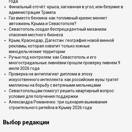
года
Финальный отсчёт: крыса, загнанная в угол, или безумие в
администрации Трампа
Газ вместо бензина: как топливный кризис меняет
автожизнь Крыма и Севастополя?
Севастополь создал беспрецедентный механизм
спасения местного бизнеса
Крым, Краснодар, Дагестан: география новой винной
рекламы, которая охватит только южные
винодельческие территории
Ручьи под контролем: как Севастополь и его
многострадальные ливнёвки прошли проверку ливнем 9
июля 2026 года
Проверка на антиплагиат диплома в эпоху
искусственного интеллекта: как российские вузы тратят
миллионы на борьбу с ветряными мельницами
Севастопольцам помогут решить квартирный вопрос:
условия для получения поддержки
Александра Романенко: три сценария выживания
строительного ритейла в Крыму 2026 года
Выбор редакции