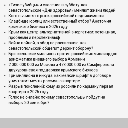
«Тихие убийцы» и спасение в субботу: как
севастопольские «Дни здоровья» меняют жизни людей
Кого вычистят с рынка российской недвижимости
Кладбище юрлиц или естественный отбор? Анатомия
крымского бизнеса в 2026 году
Крым как центр альтернативной энергетики: потенциал,
проблемы и перспективыф
Война войной, а обед по расписанию: как
севастопольский общепит держит оборону?
Брюссельские миллионы против российских миллиардов:
арифметика внешнего выбора Армении
2 000 000 000 из Москвы и 473 000 000 из Симферополя:
двухуровневая поддержка крымского бизнеса
Три миллиона в никуда: как мелкий шрифт в договоре
уничтожит мечты россиян о квартире
Разрыв поколений: кому из россиян по карману первая
квартира в 2026 году
Голос не онлайн: почему севастопольцы пойдут на
выборы 20 сентября?