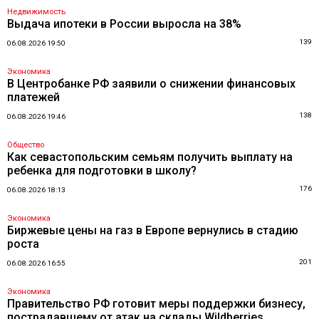
Недвижимость
Выдача ипотеки в России выросла на 38%
139
06.08.2026 19:50
Экономика
В Центробанке РФ заявили о снижении финансовых
платежей
138
06.08.2026 19:46
Общество
Как севастопольским семьям получить выплату на
ребенка для подготовки в школу?
176
06.08.2026 18:13
Экономика
Биржевые цены на газ в Европе вернулись в стадию
роста
201
06.08.2026 16:55
Экономика
Правительство РФ готовит меры поддержки бизнесу,
пострадавшему от атак на склады Wildberries