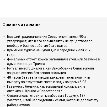
Самое читаемое
Бывший градоначальник Севастополя эпохи 90-х
утверждает, что в его время взяток не существовало
вообще и бизнес работал без откатов
Крымский туризм нащупал дно к середине июля 2026
года
Финальный отсчёт: крыса, загнанная в угол, или безумие в
администрации Трампа
Ритуал вместо диалога: как Заксобрание Севастополя
закрыло сессию без севастопольцев
48 часов без света и воды: как крымчанам получить
выплату за отсутствие света и воды во время ЧС?
Газ вместо бензина: как топливный кризис меняет
автожизнь Крыма и Севастополя?
Севастополь готовится к выборам в Госдуму: 187
участков, штаб наблюдения и семьи, которые делают эту
работу вместе