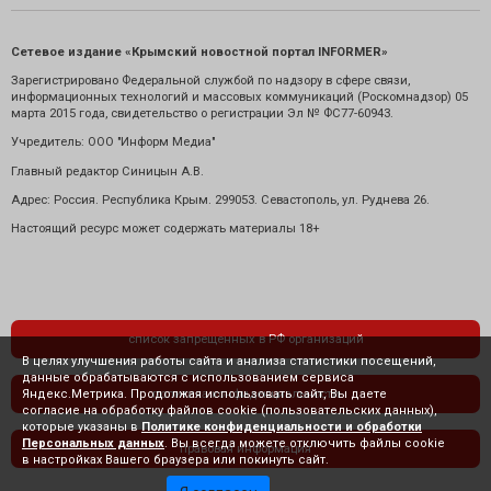
Сетевое издание «Крымский новостной портал INFORMER»
Зарегистрировано Федеральной службой по надзору в сфере связи,
информационных технологий и массовых коммуникаций (Роскомнадзор) 05
марта 2015 года, свидетельство о регистрации Эл № ФС77-60943.
Учредитель: ООО "Информ Медиа"
Главный редактор Синицын А.В.
Адрес: Россия. Республика Крым. 299053. Севастополь, ул. Руднева 26.
Настоящий ресурс может содержать материалы 18+
список запрещенных в РФ организаций
В целях улучшения работы сайта и анализа статистики посещений,
данные обрабатываются с использованием сервиса
Яндекс.Метрика. Продолжая использовать сайт, Вы даете
политика конфиденциальности
согласие на обработку файлов cookie (пользовательских данных),
которые указаны в
Политике конфиденциальности и обработки
Персональных данных
. Вы всегда можете отключить файлы cookie
правовая информация
в настройках Вашего браузера или покинуть сайт.