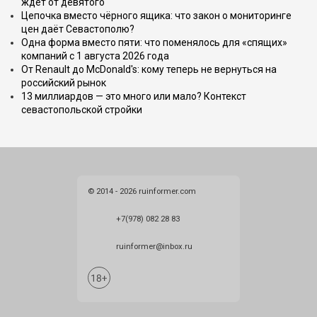
ждёт от девятого
Цепочка вместо чёрного ящика: что закон о мониторинге
цен даёт Севастополю?
Одна форма вместо пяти: что поменялось для «спящих»
компаний с 1 августа 2026 года
От Renault до McDonald's: кому теперь не вернуться на
российский рынок
13 миллиардов — это много или мало? Контекст
севастопольской стройки
© 2014 - 2026 ruinformer.com
+7(978) 082 28 83
ruinformer@inbox.ru