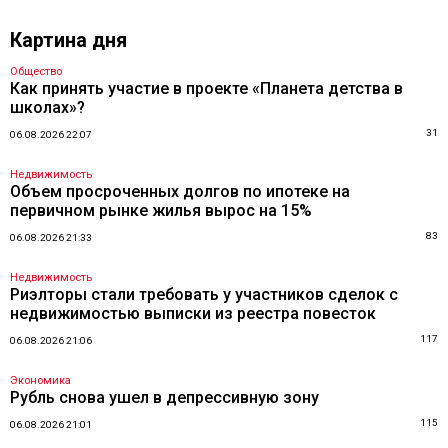
Картина дня
Общество
Как принять участие в проекте «Планета детства в
школах»?
31
06.08.2026 22:07
Недвижимость
Объем просроченных долгов по ипотеке на
первичном рынке жилья вырос на 15%
83
06.08.2026 21:33
Недвижимость
Риэлторы стали требовать у участников сделок с
недвижимостью выписки из реестра повесток
117
06.08.2026 21:06
Экономика
Рубль снова ушел в депрессивную зону
115
06.08.2026 21:01