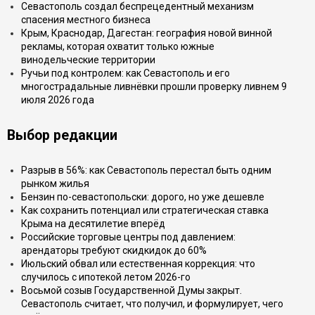
Севастополь создал беспрецедентный механизм
спасения местного бизнеса
Крым, Краснодар, Дагестан: география новой винной
рекламы, которая охватит только южные
винодельческие территории
Ручьи под контролем: как Севастополь и его
многострадальные ливнёвки прошли проверку ливнем 9
июля 2026 года
Выбор редакции
Разрыв в 56%: как Севастополь перестал быть одним
рынком жилья
Бензин по-севастопольски: дорого, но уже дешевле
Как сохранить потенциал или стратегическая ставка
Крыма на десятилетие вперёд
Российские торговые центры под давлением:
арендаторы требуют скидкидок до 60%
Июльский обвал или естественная коррекция: что
случилось с ипотекой летом 2026-го
Восьмой созыв Государственной Думы закрыт.
Севастополь считает, что получил, и формулирует, чего