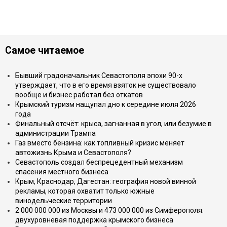
Самое читаемое
Бывший градоначальник Севастополя эпохи 90-х
утверждает, что в его время взяток не существовало
вообще и бизнес работал без откатов
Крымский туризм нащупал дно к середине июля 2026
года
Финальный отсчёт: крыса, загнанная в угол, или безумие в
администрации Трампа
Газ вместо бензина: как топливный кризис меняет
автожизнь Крыма и Севастополя?
Севастополь создал беспрецедентный механизм
спасения местного бизнеса
Крым, Краснодар, Дагестан: география новой винной
рекламы, которая охватит только южные
винодельческие территории
2 000 000 000 из Москвы и 473 000 000 из Симферополя:
двухуровневая поддержка крымского бизнеса