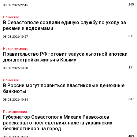
245
08.08.2026 22:45
Общество
В Севастополе создали единую службу по уходу за
реками и водоемами
311
08.08.2026 19:57
Недвижимость
Правительство РФ готовит запуск льготной ипотеки
для достройки жилья в Крыму
311
08.08.2026 19:50
Общество
В России могут появиться пластиковые денежные
банкноты
337
08.08.2026 19:44
Происшествия
Губернатор Севастополя Михаил Развожаев
рассказал о последствиях налёта украинских
беспилотников на город
483
08.08.2026 15:26