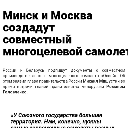
Минск и Москва
создадут
совместный
многоцелевой самоле
России и Беларусь подпишут документы о совместном
производстве легкого многоцелевого самолета «Освей». Об
этом заявил глава правительства России
Михаил Мишустин
во
время встречи главой правительства Белоруссии
Романом
Головченко.
«У Союзного государства большая
территория. Нам, конечно, нужны
самые современные самолеты разных