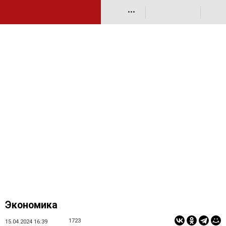
•••
Экономика
1723
15.04.2024 16:39