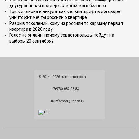
двухуровневая поддержка крымского бизнеса
Три миллиона в никуда: как мелкий шрифт в договоре
уничтожит мечты россиян о квартире
Разрыв поколений: кому из россиян по карману первая
квартира в 2026 году
Голос не онлайн: почему севастопольцы пойдут на
выборы 20 сентября?
© 2014 - 2026 ruinformer.com
+7(978) 082 28 83
ruinformer@inbox.ru