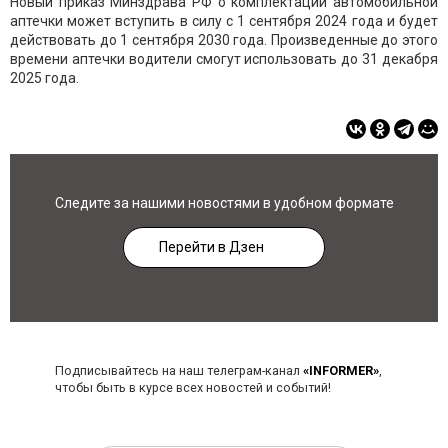
Новый приказ Минздрава РФ о комплектации автомобильной
аптечки может вступить в силу с 1 сентября 2024 года и будет
действовать до 1 сентября 2030 года. Произведенные до этого
времени аптечки водители смогут использовать до 31 декабря
2025 года.
Следите за нашими новостями в удобном формате
Перейти в Дзен
Подписывайтесь на наш телеграм-канал
«INFORMER»
,
чтобы быть в курсе всех новостей и событий!