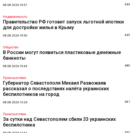
449
08.08.2026 19:57
Недвижимость
Правительство РФ готовит запуск льготной ипотеки
для достройки жилья в Крыму
445
08.08.2026 19:50
Общество
В России могут появиться пластиковые денежные
банкноты
480
08.08.2026 19:44
Происшествия
Губернатор Севастополя Михаил Развожаев
рассказал о последствиях налёта украинских
беспилотников на город
641
08.08.2026 15:26
Происшествия
За сутки над Севастополем сбили 33 украинских
беспилотника
561
08.08.2026 12:51