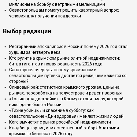
миллионы на борьбу с ветряными мельницами
Севастопольцам помогут решить квартирный вопрос:
условия для получения поддержки
Выбор редакции
Ресторанный апокалипсис в России: почему 2026 год стал
худшим за четверть века
Кто рулит на крымском рынке элитной недвижимости:
битва гигантов и новая реальность 2026 года
Санаторная очередь: почему крымчанам и
севастопольцам путёвка достаётся реже, чем кажется со
стороны?
Сливовый рай: статистика крымского урожая, цены на
рынках, переработка на полуострове и рецепт варенья
«Только для достройки»: в Крыму готовят меру, которой
никогда не было в России
«Тихие убийцы» и спасение в субботу: как
севастопольские «Дни здоровья» меняют жизни людей
Кого вычистят с рынка российской недвижимости
Кладбище юрлиц или естественный отбор? Анатомия
крымского бизнеса в 2026 году