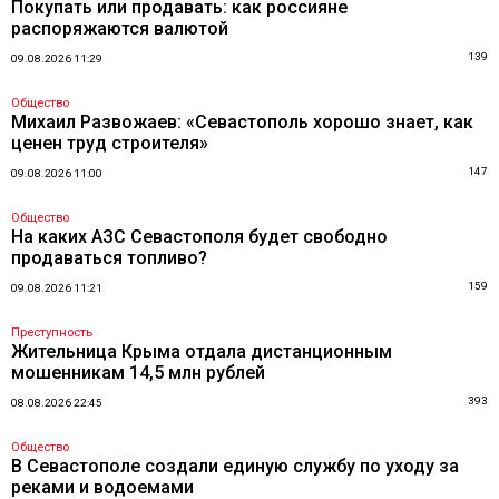
Покупать или продавать: как россияне
распоряжаются валютой
139
09.08.2026 11:29
Общество
Михаил Развожаев: «Севастополь хорошо знает, как
ценен труд строителя»
147
09.08.2026 11:00
Общество
На каких АЗС Севастополя будет свободно
продаваться топливо?
159
09.08.2026 11:21
Преступность
Жительница Крыма отдала дистанционным
мошенникам 14,5 млн рублей
393
08.08.2026 22:45
Общество
В Севастополе создали единую службу по уходу за
реками и водоемами