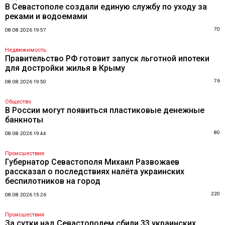
В Севастополе создали единую службу по уходу за
реками и водоемами
70
08.08.2026 19:57
Недвижимость
Правительство РФ готовит запуск льготной ипотеки
для достройки жилья в Крыму
76
08.08.2026 19:50
Общество
В России могут появиться пластиковые денежные
банкноты
80
08.08.2026 19:44
Происшествия
Губернатор Севастополя Михаил Развожаев
рассказал о последствиях налёта украинских
беспилотников на город
220
08.08.2026 15:26
Происшествия
За сутки над Севастополем сбили 33 украинских