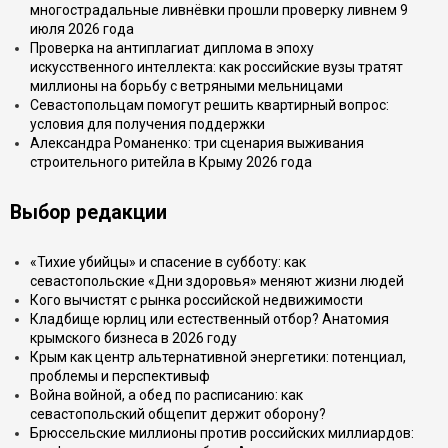
многострадальные ливнёвки прошли проверку ливнем 9
июля 2026 года
Проверка на антиплагиат диплома в эпоху
искусственного интеллекта: как российские вузы тратят
миллионы на борьбу с ветряными мельницами
Севастопольцам помогут решить квартирный вопрос:
условия для получения поддержки
Александра Романенко: три сценария выживания
строительного ритейла в Крыму 2026 года
Выбор редакции
«Тихие убийцы» и спасение в субботу: как
севастопольские «Дни здоровья» меняют жизни людей
Кого вычистят с рынка российской недвижимости
Кладбище юрлиц или естественный отбор? Анатомия
крымского бизнеса в 2026 году
Крым как центр альтернативной энергетики: потенциал,
проблемы и перспективыф
Война войной, а обед по расписанию: как
севастопольский общепит держит оборону?
Брюссельские миллионы против российских миллиардов: