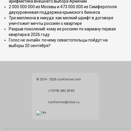
арифметика внешнего выбора Армении
2 000 000 000 из Москвы и 473 000 000 из Симферополя:
двухуровневая поддержка крымского бизнеса
Три миллиона в никуда: как мелкий шрифт в договоре
уничтожит мечты россиян о квартире
Разрыв поколений: кому из россиян по карману первая
квартира в 2026 году
Голос не онлайн: почему севастопольцы пойдут на
выборы 20 сентября?
© 2014 - 2026 ruinformer.com
+7(978) 082 28 83
ruinformer@inbox.ru