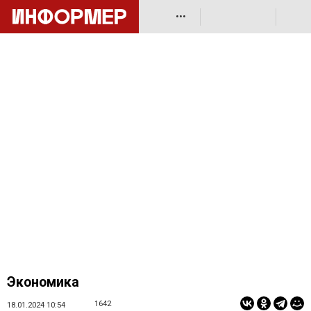
•••
Экономика
1642
18.01.2024 10:54