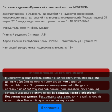
Сетевое издание «Крымский новостной портал INFORMER»
Зарегистрировано Федеральной службой по надзору в сфере связи,
информационных технологий и массовых коммуникаций (Роскомнадзор) 05
марта 2015 года, свидетельство о регистрации Эл № ФС77-60943.
Учредитель: ООО "Информ Медиа"
Главный редактор Синицын А.В.
Адрес: Россия. Республика Крым. 299053. Севастополь, ул. Руднева 26.
Настоящий ресурс может содержать материалы 18+
список запрещенных в РФ организаций
В целях улучшения работы сайта и анализа статистики посещений,
данные обрабатываются с использованием сервиса
Яндекс.Метрика. Продолжая использовать сайт, Вы даете
политика конфиденциальности
согласие на обработку файлов cookie (пользовательских данных),
которые указаны в
Политике конфиденциальности и обработки
Персональных данных
. Вы всегда можете отключить файлы cookie
правовая информация
в настройках Вашего браузера или покинуть сайт.
Я согласен