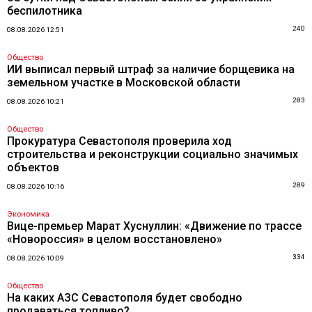
беспилотника
240
08.08.2026 12:51
Общество
ИИ выписал первый штраф за наличие борщевика на
земельном участке в Московской области
283
08.08.2026 10:21
Общество
Прокуратура Севастополя проверила ход
строительства и реконструкции социально значимых
объектов
289
08.08.2026 10:16
Экономика
Вице-премьер Марат Хуснуллин: «Движение по трассе
«Новороссия» в целом восстановлено»
334
08.08.2026 10:09
Общество
На каких АЗС Севастополя будет свободно
продаваться топливо?