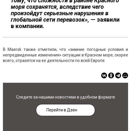
тому, что сложности в районе Красного
моря сохранятся, вследствие чего
произойдут серьезные нарушения в
глобальной сети перевозок»,
— заявили
в компании.
В Maersk также отметили, что «зимние погодные условия и
непредвиденные изменения» ситуации в Красном море, скорее
всего, отразятся на ее деятельности по всей Европе.
Следите за нашими новостями в удобном формате
Перейти в Дзен