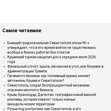
Самое читаемое
Бывший градоначальник Севастополя эпохи 90-х
утверждает, что в его время взяток не существовало
вообще и бизнес работал без откатов
Крымский туризм нащупал дно к середине июля 2026
года
Финальный отсчёт: крыса, загнанная в угол, или безумие в
администрации Трампа
Газ вместо бензина: как топливный кризис меняет
автожизнь Крыма и Севастополя?
Севастополь создал беспрецедентный механизм
спасения местного бизнеса
Крым, Краснодар, Дагестан: география новой винной
рекламы, которая охватит только южные
винодельческие территории
Ручьи под контролем: как Севастополь и его