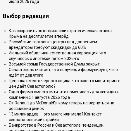
июля 2026 года
Выбор редакции
Как сохранить потенциал или стратегическая ставка
Крыма на десятилетие вперёд
Российские торговые центры под давлением:
арендаторы требуют скидкидок до 60%
Июльский обвал или естественная коррекция: что
случилось с ипотекой летом 2026-го
Восьмой созыв Государственной Думы закрыт.
Севастополь считает, что получил, и формулирует, чего
ждёт от девятого
Цепочка вместо чёрного ящика: что закон о мониторинге
цен даёт Севастополю?
Одна форма вместо пяти: что поменялось для «спящих»
компаний с 1 августа 2026 года
От Renault до McDonald's: кому теперь не вернуться на
российский рынок
13 миллиардов — это много или мало? Контекст
севастопольской стройки
Банкротство в России и Севастополе: тенденции,
практика и законодательные новации