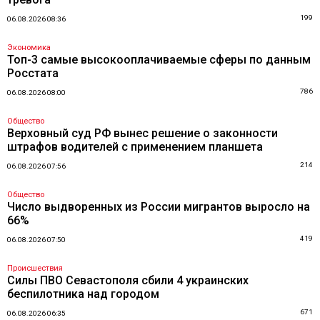
199
06.08.2026 08:36
Экономика
Топ-3 самые высокооплачиваемые сферы по данным
Росстата
786
06.08.2026 08:00
Общество
Верховный суд РФ вынес решение о законности
штрафов водителей с применением планшета
214
06.08.2026 07:56
Общество
Число выдворенных из России мигрантов выросло на
66%
419
06.08.2026 07:50
Происшествия
Силы ПВО Севастополя сбили 4 украинских
беспилотника над городом
671
06.08.2026 06:35