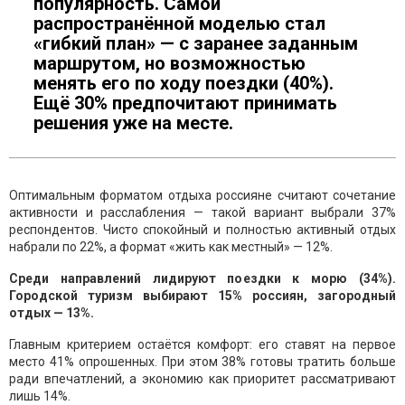
популярность. Самой
распространённой моделью стал
«гибкий план» — с заранее заданным
маршрутом, но возможностью
менять его по ходу поездки (40%).
Ещё 30% предпочитают принимать
решения уже на месте.
Оптимальным форматом отдыха россияне считают сочетание
активности и расслабления — такой вариант выбрали 37%
респондентов. Чисто спокойный и полностью активный отдых
набрали по 22%, а формат «жить как местный» — 12%.
Среди направлений лидируют поездки к морю (34%).
Городской туризм выбирают 15% россиян, загородный
отдых — 13%.
Главным критерием остаётся комфорт: его ставят на первое
место 41% опрошенных. При этом 38% готовы тратить больше
ради впечатлений, а экономию как приоритет рассматривают
лишь 14%.