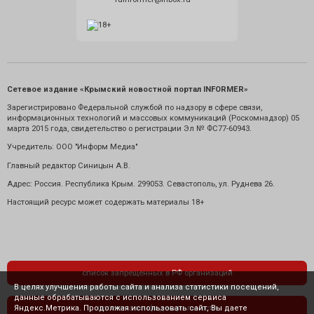
Сетевое издание «Крымский новостной портал INFORMER»
Зарегистрировано Федеральной службой по надзору в сфере связи,
информационных технологий и массовых коммуникаций (Роскомнадзор) 05
марта 2015 года, свидетельство о регистрации Эл № ФС77-60943.
Учредитель: ООО "Информ Медиа"
Главный редактор Синицын А.В.
Адрес: Россия. Республика Крым. 299053. Севастополь, ул. Руднева 26.
Настоящий ресурс может содержать материалы 18+
список запрещенных в РФ организаций
В целях улучшения работы сайта и анализа статистики посещений,
данные обрабатываются с использованием сервиса
Яндекс.Метрика. Продолжая использовать сайт, Вы даете
политика конфиденциальности