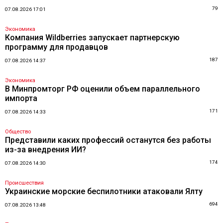
79
07.08.2026 17:01
Экономика
Компания Wildberries запускает партнерскую
программу для продавцов
187
07.08.2026 14:37
Экономика
В Минпромторг РФ оценили объем параллельного
импорта
171
07.08.2026 14:33
Общество
Представили каких профессий останутся без работы
из-за внедрения ИИ?
174
07.08.2026 14:30
Происшествия
Украинские морские беспилотники атаковали Ялту
694
07.08.2026 13:48