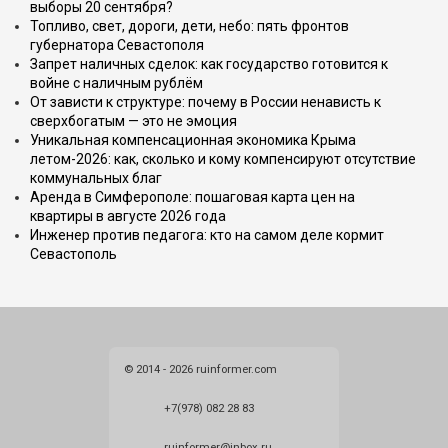
выборы 20 сентября?
Топливо, свет, дороги, дети, небо: пять фронтов
губернатора Севастополя
Запрет наличных сделок: как государство готовится к
войне с наличным рублём
От зависти к структуре: почему в России ненависть к
сверхбогатым — это не эмоция
Уникальная компенсационная экономика Крыма
летом-2026: как, сколько и кому компенсируют отсутствие
коммунальных благ
Аренда в Симферополе: пошаговая карта цен на
квартиры в августе 2026 года
Инженер против педагога: кто на самом деле кормит
Севастополь
© 2014 - 2026 ruinformer.com
+7(978) 082 28 83
ruinformer@inbox.ru