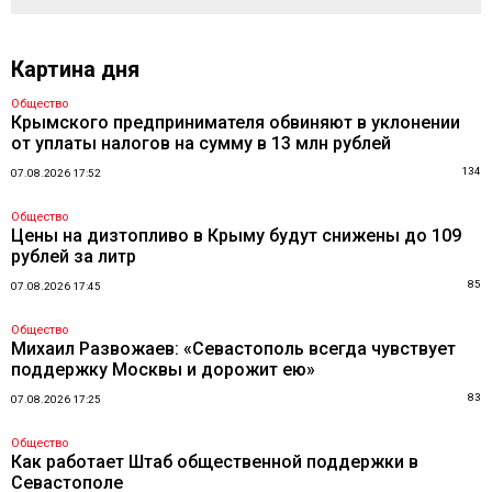
Картина дня
Общество
Крымского предпринимателя обвиняют в уклонении
от уплаты налогов на сумму в 13 млн рублей
134
07.08.2026 17:52
Общество
Цены на дизтопливо в Крыму будут снижены до 109
рублей за литр
85
07.08.2026 17:45
Общество
Михаил Развожаев: «Севастополь всегда чувствует
поддержку Москвы и дорожит ею»
83
07.08.2026 17:25
Общество
Как работает Штаб общественной поддержки в
Севастополе