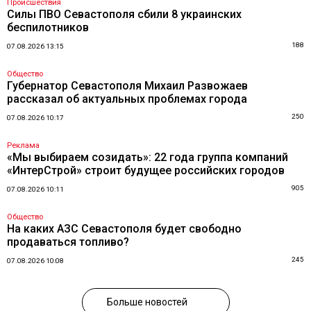
Происшествия
Силы ПВО Севастополя сбили 8 украинских
беспилотников
188
07.08.2026 13:15
Общество
Губернатор Севастополя Михаил Развожаев
рассказал об актуальных проблемах города
250
07.08.2026 10:17
Реклама
«Мы выбираем созидать»: 22 года группа компаний
«ИнтерСтрой» строит будущее российских городов
905
07.08.2026 10:11
Общество
На каких АЗС Севастополя будет свободно
продаваться топливо?
245
07.08.2026 10:08
Больше новостей