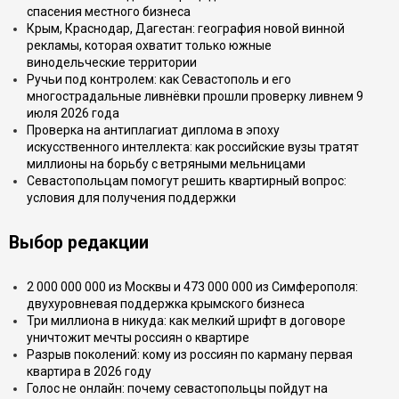
спасения местного бизнеса
Крым, Краснодар, Дагестан: география новой винной
рекламы, которая охватит только южные
винодельческие территории
Ручьи под контролем: как Севастополь и его
многострадальные ливнёвки прошли проверку ливнем 9
июля 2026 года
Проверка на антиплагиат диплома в эпоху
искусственного интеллекта: как российские вузы тратят
миллионы на борьбу с ветряными мельницами
Севастопольцам помогут решить квартирный вопрос:
условия для получения поддержки
Выбор редакции
2 000 000 000 из Москвы и 473 000 000 из Симферополя:
двухуровневая поддержка крымского бизнеса
Три миллиона в никуда: как мелкий шрифт в договоре
уничтожит мечты россиян о квартире
Разрыв поколений: кому из россиян по карману первая
квартира в 2026 году
Голос не онлайн: почему севастопольцы пойдут на