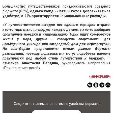
Большинство путешественников придерживаются среднего
бюджета (63%),
однако каждый пятый готов доплачивать за
удобство, а 11% ориентируются на минимальные расходы.
«
У путешественников сегодня нет единого сценария отдыха:
кто-то тщательно планирует каждую деталь, а кто-то выбирает
спонтанные поездки и импровизацию. Одни ищут комфортное
жи
льё у моря, другие — городские апартаменты для
насыщенного уикенда или загородный дом для перезагрузки.
На платформе представлены самые разные форматы
размещения, поэтому пользователи могут подобрать вариант
практически под любой стиль путешествий и бюджет
», —
отметила
Анастасия Бардина,
руководитель направления
«Привлечение гостей».
«ИНФОРМЕР»
Следите за нашими новостями в удобном формате