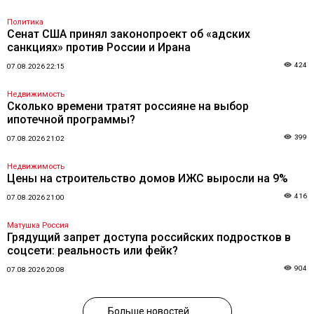
Политика
Сенат США принял законопроект об «адских
санкциях» против России и Ирана
424
07.08.2026 22:15
Недвижимость
Сколько времени тратят россияне на выбор
ипотечной программы?
399
07.08.2026 21:02
Недвижимость
Цены на строительство домов ИЖС выросли на 9%
416
07.08.2026 21:00
Матушка Россия
Грядущий запрет доступа российских подростков в
соцсети: реальность или фейк?
904
07.08.2026 20:08
Больше новостей