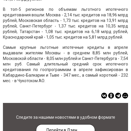
В топ-5 регионов по объемам льготного ипотечного
кредитования вошли: Москва - 2,14 тыс. кредитов на 18,96 млрд
рублей, Московская область - 1,73 тыс. кредитов на 13,91 млрд
рублей, Санкт-Петербург - 1,37 тыс. кредитов на 10,35 млрд
рублей, Татарстан - 1,08 тыс. кредитов на 6,18 млрд рублей,
Краснодарский край - 1,05 тыс. кредитов на 5,81 млрд рублей.
Самые крупные льготные ипотечные кредиты в апреле
выдавали жителям Москвы - в среднем 8,85 млн рублей,
Московской области - 8,05 млн рублей и Санкт-Петербурга - 7,54
млн руб. Самый длительный средний срок ипотечного
кредитования по госпрограммам в апреле зафиксирован в
Кабардино-Балкарии и Тыве - 347 мес., а самый короткий - 232
мес. - в Чукотском АО.
Следите за нашими новостями в удобном формате
Перейти в Дзен