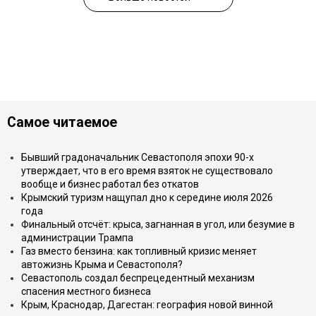
Самое читаемое
Бывший градоначальник Севастополя эпохи 90-х
утверждает, что в его время взяток не существовало
вообще и бизнес работал без откатов
Крымский туризм нащупал дно к середине июля 2026
года
Финальный отсчёт: крыса, загнанная в угол, или безумие в
администрации Трампа
Газ вместо бензина: как топливный кризис меняет
автожизнь Крыма и Севастополя?
Севастополь создал беспрецедентный механизм
спасения местного бизнеса
Крым, Краснодар, Дагестан: география новой винной