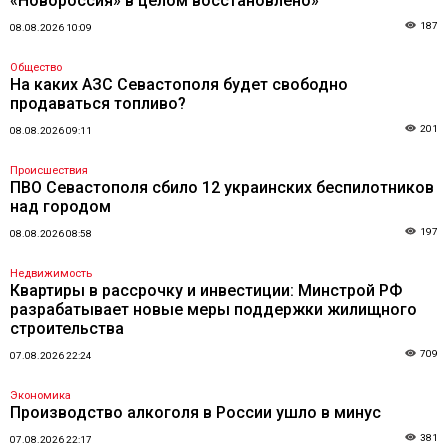
«Новороссия» в целом восстановлено»
187
08.08.2026 10:09
Общество
На каких АЗС Севастополя будет свободно
продаваться топливо?
201
08.08.2026 09:11
Происшествия
ПВО Севастополя сбило 12 украинских беспилотников
над городом
197
08.08.2026 08:58
Недвижимость
Квартиры в рассрочку и инвестиции: Минстрой РФ
разрабатывает новые меры поддержки жилищного
строительства
709
07.08.2026 22:24
Экономика
Производство алкоголя в России ушло в минус
381
07.08.2026 22:17