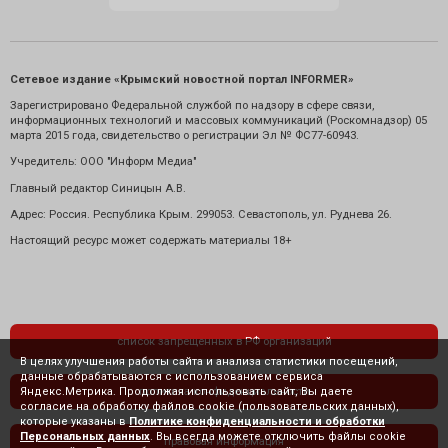
Сетевое издание «Крымский новостной портал INFORMER»
Зарегистрировано Федеральной службой по надзору в сфере связи,
информационных технологий и массовых коммуникаций (Роскомнадзор) 05
марта 2015 года, свидетельство о регистрации Эл № ФС77-60943.
Учредитель: ООО "Информ Медиа"
Главный редактор Синицын А.В.
Адрес: Россия. Республика Крым. 299053. Севастополь, ул. Руднева 26.
Настоящий ресурс может содержать материалы 18+
список запрещенных в РФ организаций
В целях улучшения работы сайта и анализа статистики посещений,
данные обрабатываются с использованием сервиса
Яндекс.Метрика. Продолжая использовать сайт, Вы даете
политика конфиденциальности
согласие на обработку файлов cookie (пользовательских данных),
которые указаны в
Политике конфиденциальности и обработки
Персональных данных
. Вы всегда можете отключить файлы cookie
правовая информация