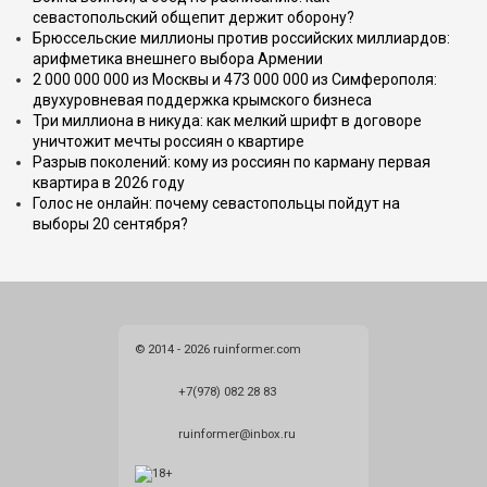
севастопольский общепит держит оборону?
Брюссельские миллионы против российских миллиардов:
арифметика внешнего выбора Армении
2 000 000 000 из Москвы и 473 000 000 из Симферополя:
двухуровневая поддержка крымского бизнеса
Три миллиона в никуда: как мелкий шрифт в договоре
уничтожит мечты россиян о квартире
Разрыв поколений: кому из россиян по карману первая
квартира в 2026 году
Голос не онлайн: почему севастопольцы пойдут на
выборы 20 сентября?
© 2014 - 2026 ruinformer.com
+7(978) 082 28 83
ruinformer@inbox.ru