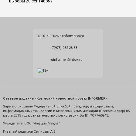
выборы 20 сентября?
© 2014 - 2026 ruinformer.com
+7(978) 082 28 83
ruinformer@inbox.ru
Сетевое издание «Крымский новостной портал INFORMER»
Зарегистрировано Федеральной службой по надзору в сфере связи,
информационных технологий и массовых коммуникаций (Роскомнадзор) 05
марта 2015 года, свидетельство о регистрации Эл № ФС77-60943.
Учредитель: ООО "Информ Медиа"
Главный редактор Синицын А.В.