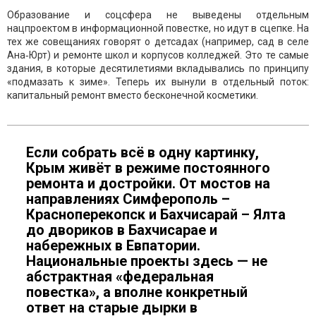
Образование и соцсфера не выведены отдельным
нацпроектом в информационной повестке, но идут в сцепке. На
тех же совещаниях говорят о детсадах (например, сад в селе
Ана‑Юрт) и ремонте школ и корпусов колледжей. Это те самые
здания, в которые десятилетиями вкладывались по принципу
«подмазать к зиме». Теперь их вынули в отдельный поток:
капитальный ремонт вместо бесконечной косметики.
Если собрать всё в одну картинку,
Крым живёт в режиме постоянного
ремонта и достройки. От мостов на
направлениях Симферополь –
Красноперекопск и Бахчисарай – Ялта
до двориков в Бахчисарае и
набережных в Евпатории.
Национальные проекты здесь — не
абстрактная «федеральная
повестка», а вполне конкретный
ответ на старые дырки в