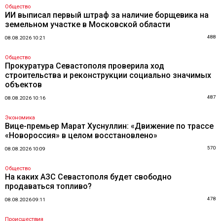
Общество
ИИ выписал первый штраф за наличие борщевика на
земельном участке в Московской области
488
08.08.2026 10:21
Общество
Прокуратура Севастополя проверила ход
строительства и реконструкции социально значимых
объектов
487
08.08.2026 10:16
Экономика
Вице-премьер Марат Хуснуллин: «Движение по трассе
«Новороссия» в целом восстановлено»
570
08.08.2026 10:09
Общество
На каких АЗС Севастополя будет свободно
продаваться топливо?
478
08.08.2026 09:11
Происшествия