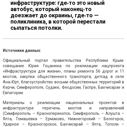
инфраструктуре: где‑то это новый
автобус, который наконец‑то
доезжает до окраины, где‑то —
поликлиника, в которой перестали
сыпаться потолки.
Источники данных:
Официальный портал правительства Республики Крым:
совещание Юрия Гоцанюка по реализации нацпроекта
«Инфраструктура для жизни», планы ремонта 56 дорог и 11
мостов, закупка общественного транспорта, детсад в селе
Ана‑Юрт, благоустройство восьми общественных территорий в
Керчи, Симферополе, Судаке, Феодосии, Гаспре, Бахчисарае и
Евпатории.
Материалы о реализации национальных проектов в
инфраструктуре: перечень мостов и направлений
(Симферополь – Красноперекопск, Симферополь – Алушта –
Ялта, Томашевка – Ермаково, Нижнегорский – Белогорск,
Ударное – Красногорское, Бахчисарай – Ялта, Тополи –