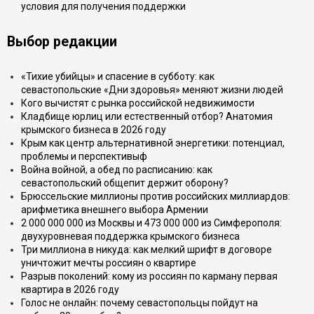
условия для получения поддержки
Выбор редакции
«Тихие убийцы» и спасение в субботу: как
севастопольские «Дни здоровья» меняют жизни людей
Кого вычистят с рынка российской недвижимости
Кладбище юрлиц или естественный отбор? Анатомия
крымского бизнеса в 2026 году
Крым как центр альтернативной энергетики: потенциал,
проблемы и перспективыф
Война войной, а обед по расписанию: как
севастопольский общепит держит оборону?
Брюссельские миллионы против российских миллиардов:
арифметика внешнего выбора Армении
2 000 000 000 из Москвы и 473 000 000 из Симферополя:
двухуровневая поддержка крымского бизнеса
Три миллиона в никуда: как мелкий шрифт в договоре
уничтожит мечты россиян о квартире
Разрыв поколений: кому из россиян по карману первая
квартира в 2026 году
Голос не онлайн: почему севастопольцы пойдут на