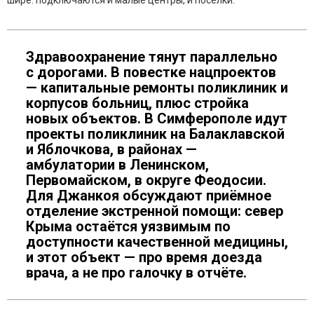
шире: подключаются и малые центры, и посёлки.
Здравоохранение тянут параллельно
с дорогами. В повестке нацпроектов
— капитальные ремонты поликлиник и
корпусов больниц, плюс стройка
новых объектов. В Симферополе идут
проекты поликлиник на Балаклавской
и Яблочкова, в районах —
амбулатории в Ленинском,
Первомайском, в округе Феодосии.
Для Джанкоя обсуждают приёмное
отделение экстренной помощи: север
Крыма остаётся уязвимым по
доступности качественной медицины,
и этот объект — про время доезда
врача, а не про галочку в отчёте.