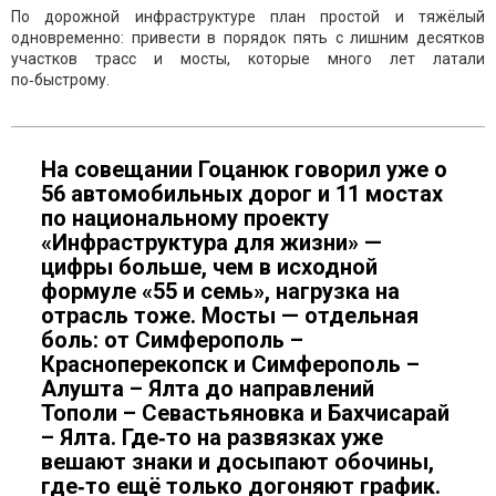
По дорожной инфраструктуре план простой и тяжёлый
одновременно: привести в порядок пять с лишним десятков
участков трасс и мосты, которые много лет латали
по‑быстрому.
На совещании Гоцанюк говорил уже о
56 автомобильных дорог и 11 мостах
по национальному проекту
«Инфраструктура для жизни» —
цифры больше, чем в исходной
формуле «55 и семь», нагрузка на
отрасль тоже. Мосты — отдельная
боль: от Симферополь –
Красноперекопск и Симферополь –
Алушта – Ялта до направлений
Тополи – Севастьяновка и Бахчисарай
– Ялта. Где‑то на развязках уже
вешают знаки и досыпают обочины,
где‑то ещё только догоняют график.