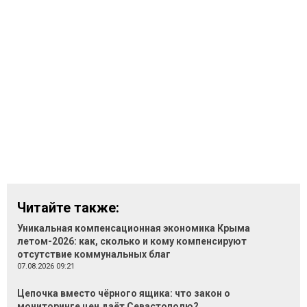
Читайте также:
Уникальная компенсационная экономика Крыма
летом-2026: как, сколько и кому компенсируют
отсутствие коммунальных благ
07.08.2026 09:21
Цепочка вместо чёрного ящика: что закон о
мониторинге цен даёт Севастополю?