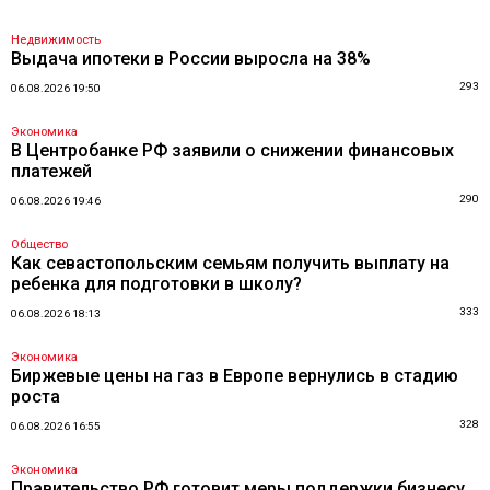
Недвижимость
Выдача ипотеки в России выросла на 38%
293
06.08.2026 19:50
Экономика
В Центробанке РФ заявили о снижении финансовых
платежей
290
06.08.2026 19:46
Общество
Как севастопольским семьям получить выплату на
ребенка для подготовки в школу?
333
06.08.2026 18:13
Экономика
Биржевые цены на газ в Европе вернулись в стадию
роста
328
06.08.2026 16:55
Экономика
Правительство РФ готовит меры поддержки бизнесу,