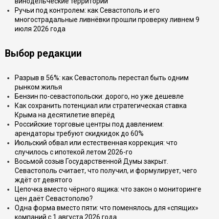
винодельческие территории
Ручьи под контролем: как Севастополь и его
многострадальные ливнёвки прошли проверку ливнем 9
июля 2026 года
Выбор редакции
Разрыв в 56%: как Севастополь перестал быть одним
рынком жилья
Бензин по-севастопольски: дорого, но уже дешевле
Как сохранить потенциал или стратегическая ставка
Крыма на десятилетие вперёд
Российские торговые центры под давлением:
арендаторы требуют скидкидок до 60%
Июльский обвал или естественная коррекция: что
случилось с ипотекой летом 2026-го
Восьмой созыв Государственной Думы закрыт.
Севастополь считает, что получил, и формулирует, чего
ждёт от девятого
Цепочка вместо чёрного ящика: что закон о мониторинге
цен даёт Севастополю?
Одна форма вместо пяти: что поменялось для «спящих»
компаний с 1 августа 2026 года