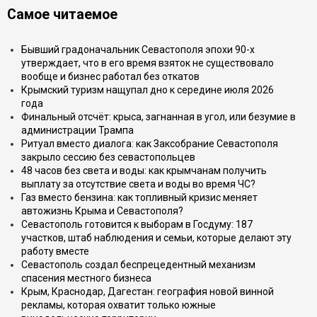
Самое читаемое
Бывший градоначальник Севастополя эпохи 90-х
утверждает, что в его время взяток не существовало
вообще и бизнес работал без откатов
Крымский туризм нащупал дно к середине июля 2026
года
Финальный отсчёт: крыса, загнанная в угол, или безумие в
администрации Трампа
Ритуал вместо диалога: как Заксобрание Севастополя
закрыло сессию без севастопольцев
48 часов без света и воды: как крымчанам получить
выплату за отсутствие света и воды во время ЧС?
Газ вместо бензина: как топливный кризис меняет
автожизнь Крыма и Севастополя?
Севастополь готовится к выборам в Госдуму: 187
участков, штаб наблюдения и семьи, которые делают эту
работу вместе
Севастополь создал беспрецедентный механизм
спасения местного бизнеса
Крым, Краснодар, Дагестан: география новой винной
рекламы, которая охватит только южные