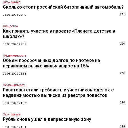
Экономика
Сколько стоит российский битопливный автомобиль?
246
06.08.2026 22:19
Общество
Как принять участие в проекте «Планета детства в
школах»?
259
06.08.2026 22:07
Недвижимость
Объем просроченных долгов по ипотеке на
первичном рынке жилья вырос на 15%
263
06.08.2026 21:33
Недвижимость
Риэлторы стали требовать у участников сделок с
недвижимостью выписки из реестра повесток
289
06.08.2026 21:06
Экономика
Рубль снова ушел в депрессивную зону
288
06.08.2026 21:01