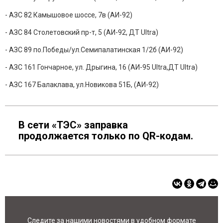
- АЗС 82 Камышовое шоссе, 7в (АИ-92)
- АЗС 84 Столетовский пр-т, 5 (АИ-92, ДТ Ultra)
- АЗС 89 по.Победы/ул.Семипалатинская 1/2б (АИ-92)
- АЗС 161 Гончарное, ул. Дрыгина, 16 (АИ-95 Ultra,ДТ Ultra)
- АЗС 167 Балаклава, ул.Новикова 51Б, (АИ-92)
В сети «ТЭС» заправка
продолжается только по QR-кодам.
Следите за нашими новостями в удобном формате