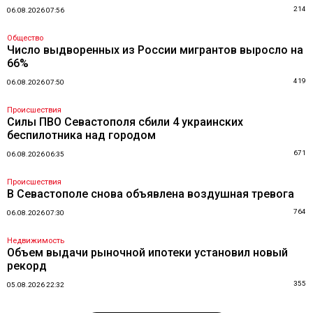
214
06.08.2026 07:56
Общество
Число выдворенных из России мигрантов выросло на
66%
419
06.08.2026 07:50
Происшествия
Силы ПВО Севастополя сбили 4 украинских
беспилотника над городом
671
06.08.2026 06:35
Происшествия
В Севастополе снова объявлена воздушная тревога
764
06.08.2026 07:30
Недвижимость
Объем выдачи рыночной ипотеки установил новый
рекорд
355
05.08.2026 22:32