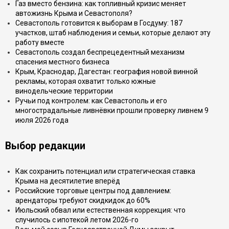
Газ вместо бензина: как топливный кризис меняет
автожизнь Крыма и Севастополя?
Севастополь готовится к выборам в Госдуму: 187
участков, штаб наблюдения и семьи, которые делают эту
работу вместе
Севастополь создал беспрецедентный механизм
спасения местного бизнеса
Крым, Краснодар, Дагестан: география новой винной
рекламы, которая охватит только южные
винодельческие территории
Ручьи под контролем: как Севастополь и его
многострадальные ливнёвки прошли проверку ливнем 9
июля 2026 года
Выбор редакции
Как сохранить потенциал или стратегическая ставка
Крыма на десятилетие вперёд
Российские торговые центры под давлением:
арендаторы требуют скидкидок до 60%
Июльский обвал или естественная коррекция: что
случилось с ипотекой летом 2026-го