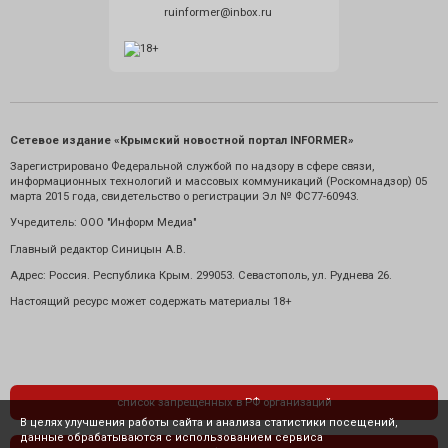
ruinformer@inbox.ru
Сетевое издание «Крымский новостной портал INFORMER»
Зарегистрировано Федеральной службой по надзору в сфере связи,
информационных технологий и массовых коммуникаций (Роскомнадзор) 05
марта 2015 года, свидетельство о регистрации Эл № ФС77-60943.
Учредитель: ООО "Информ Медиа"
Главный редактор Синицын А.В.
Адрес: Россия. Республика Крым. 299053. Севастополь, ул. Руднева 26.
Настоящий ресурс может содержать материалы 18+
список запрещенных в РФ организаций
В целях улучшения работы сайта и анализа статистики посещений,
данные обрабатываются с использованием сервиса