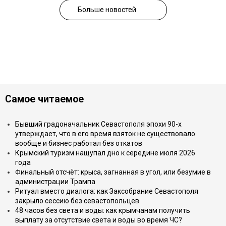
Больше новостей
Самое читаемое
Бывший градоначальник Севастополя эпохи 90-х
утверждает, что в его время взяток не существовало
вообще и бизнес работал без откатов
Крымский туризм нащупал дно к середине июля 2026
года
Финальный отсчёт: крыса, загнанная в угол, или безумие в
администрации Трампа
Ритуал вместо диалога: как Заксобрание Севастополя
закрыло сессию без севастопольцев
48 часов без света и воды: как крымчанам получить
выплату за отсутствие света и воды во время ЧС?