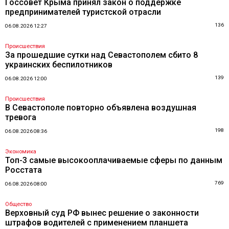
Госсовет Крыма принял закон о поддержке
предпринимателей туристской отрасли
136
06.08.2026 12:27
Происшествия
За прошедшие сутки над Севастополем сбито 8
украинских беспилотников
139
06.08.2026 12:00
Происшествия
В Севастополе повторно объявлена воздушная
тревога
198
06.08.2026 08:36
Экономика
Топ-3 самые высокооплачиваемые сферы по данным
Росстата
769
06.08.2026 08:00
Общество
Верховный суд РФ вынес решение о законности
штрафов водителей с применением планшета