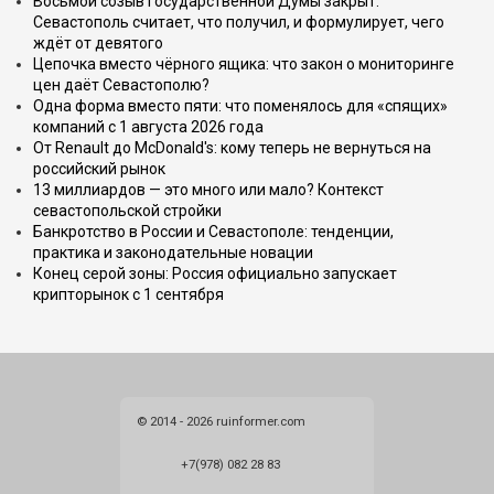
Восьмой созыв Государственной Думы закрыт.
Севастополь считает, что получил, и формулирует, чего
ждёт от девятого
Цепочка вместо чёрного ящика: что закон о мониторинге
цен даёт Севастополю?
Одна форма вместо пяти: что поменялось для «спящих»
компаний с 1 августа 2026 года
От Renault до McDonald's: кому теперь не вернуться на
российский рынок
13 миллиардов — это много или мало? Контекст
севастопольской стройки
Банкротство в России и Севастополе: тенденции,
практика и законодательные новации
Конец серой зоны: Россия официально запускает
крипторынок с 1 сентября
© 2014 - 2026 ruinformer.com
+7(978) 082 28 83