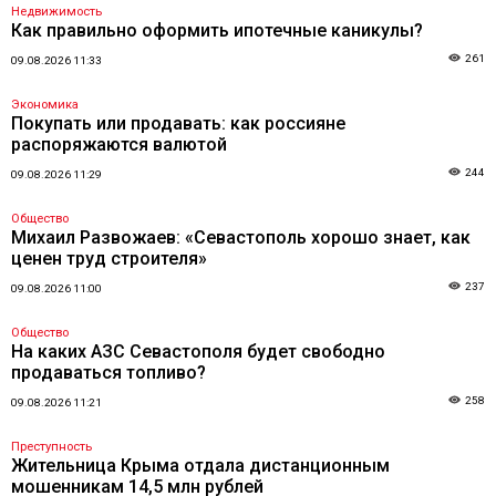
Недвижимость
Как правильно оформить ипотечные каникулы?
261
09.08.2026 11:33
Экономика
Покупать или продавать: как россияне
распоряжаются валютой
244
09.08.2026 11:29
Общество
Михаил Развожаев: «Севастополь хорошо знает, как
ценен труд строителя»
237
09.08.2026 11:00
Общество
На каких АЗС Севастополя будет свободно
продаваться топливо?
258
09.08.2026 11:21
Преступность
Жительница Крыма отдала дистанционным
мошенникам 14,5 млн рублей