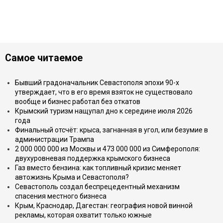
Самое читаемое
Бывший градоначальник Севастополя эпохи 90-х
утверждает, что в его время взяток не существовало
вообще и бизнес работал без откатов
Крымский туризм нащупал дно к середине июля 2026
года
Финальный отсчёт: крыса, загнанная в угол, или безумие в
администрации Трампа
2 000 000 000 из Москвы и 473 000 000 из Симферополя:
двухуровневая поддержка крымского бизнеса
Газ вместо бензина: как топливный кризис меняет
автожизнь Крыма и Севастополя?
Севастополь создал беспрецедентный механизм
спасения местного бизнеса
Крым, Краснодар, Дагестан: география новой винной
рекламы, которая охватит только южные