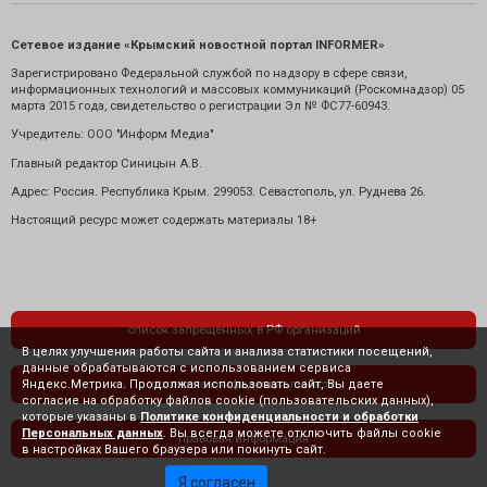
Сетевое издание «Крымский новостной портал INFORMER»
Зарегистрировано Федеральной службой по надзору в сфере связи,
информационных технологий и массовых коммуникаций (Роскомнадзор) 05
марта 2015 года, свидетельство о регистрации Эл № ФС77-60943.
Учредитель: ООО "Информ Медиа"
Главный редактор Синицын А.В.
Адрес: Россия. Республика Крым. 299053. Севастополь, ул. Руднева 26.
Настоящий ресурс может содержать материалы 18+
список запрещенных в РФ организаций
В целях улучшения работы сайта и анализа статистики посещений,
данные обрабатываются с использованием сервиса
Яндекс.Метрика. Продолжая использовать сайт, Вы даете
политика конфиденциальности
согласие на обработку файлов cookie (пользовательских данных),
которые указаны в
Политике конфиденциальности и обработки
Персональных данных
. Вы всегда можете отключить файлы cookie
правовая информация
в настройках Вашего браузера или покинуть сайт.
Я согласен