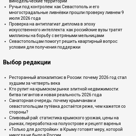
винодельческие территории
Ручьи под контролем: как Севастополь и его
многострадальные ливнёвки прошли проверку ливнем 9
июля 2026 года
Проверка на антиплагиат диплома в эпоху
искусственного интеллекта: как российские вузы тратят
миллионы на борьбу с ветряными мельницами
Севастопольцам помогут решить квартирный вопрос:
условия для получения поддержки
Выбор редакции
Ресторанный апокалипсис в России: почему 2026 год стал
худшим за четверть века
Кто рулит на крымском рынке элитной недвижимости:
битва гигантов и новая реальность 2026 года
Санаторная очередь: почему крымчанам и
севастопольцам путёвка достаётся реже, чем кажется со
стороны?
Сливовый рай: статистика крымского урожая, цены на
рынках, переработка на полуострове и рецепт варенья
«Только для достройки»: в Крыму готовят меру, которой
никогда не было в России