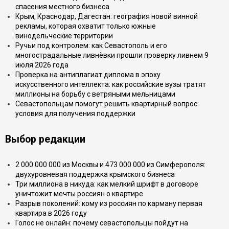
спасения местного бизнеса
Крым, Краснодар, Дагестан: география новой винной
рекламы, которая охватит только южные
винодельческие территории
Ручьи под контролем: как Севастополь и его
многострадальные ливнёвки прошли проверку ливнем 9
июля 2026 года
Проверка на антиплагиат диплома в эпоху
искусственного интеллекта: как российские вузы тратят
миллионы на борьбу с ветряными мельницами
Севастопольцам помогут решить квартирный вопрос:
условия для получения поддержки
Выбор редакции
2 000 000 000 из Москвы и 473 000 000 из Симферополя:
двухуровневая поддержка крымского бизнеса
Три миллиона в никуда: как мелкий шрифт в договоре
уничтожит мечты россиян о квартире
Разрыв поколений: кому из россиян по карману первая
квартира в 2026 году
Голос не онлайн: почему севастопольцы пойдут на