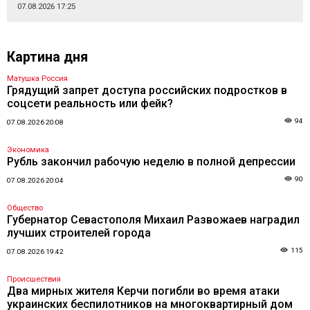
07.08.2026 17:25
Картина дня
Матушка Россия
Грядущий запрет доступа российских подростков в
соцсети реальность или фейк?
94
07.08.2026 20:08
Экономика
Рубль закончил рабочую неделю в полной депрессии
90
07.08.2026 20:04
Общество
Губернатор Севастополя Михаил Развожаев наградил
лучших строителей города
115
07.08.2026 19:42
Происшествия
Два мирных жителя Керчи погибли во время атаки
украинских беспилотников на многоквартирный дом