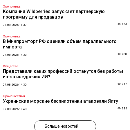
Экономика
Компания Wildberries запускает партнерскую
программу для продавцов
234
07.08.2026 14:37
Экономика
В Минпромторг РФ оценили объем параллельного
импорта
208
07.08.2026 14:33
Общество
Представили каких профессий останутся без работы
из-за внедрения ИИ?
217
07.08.2026 14:30
Происшествия
Украинские морские беспилотники атаковали Ялту
935
07.08.2026 13:48
Больше новостей