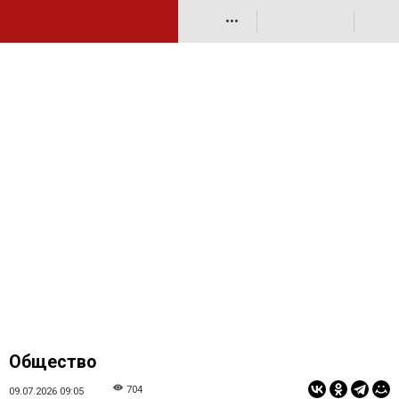
•••
Общество
704
09.07.2026 09:05