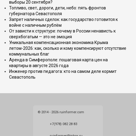
выборы 20 сентября?
Топливо, свет, дороги, дети, небо: пять фронтов
губернатора Севастополя
Запрет наличных сделок: как государство готовится к
войне с наличным рублём
От зависти к структуре: почему в России ненависть к
сверхбогатым — это не эмоция
Уникальная компенсационная экономика Крыма
летом-2026: как, сколько и кому компенсируют отсутствие
коммунальных благ
Аренда в Симферополе: пошаговая карта цен на
квартиры в августе 2026 года
Инженер против педагога: кто на самом деле кормит
Севастополь
© 2014 - 2026 ruinformer.com
+7(978) 082 28 83
ruinformer@inbox.ru