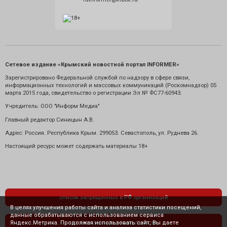
Сетевое издание «Крымский новостной портал INFORMER»
Зарегистрировано Федеральной службой по надзору в сфере связи,
информационных технологий и массовых коммуникаций (Роскомнадзор) 05
марта 2015 года, свидетельство о регистрации Эл № ФС77-60943.
Учредитель: ООО "Информ Медиа"
Главный редактор Синицын А.В.
Адрес: Россия. Республика Крым. 299053. Севастополь, ул. Руднева 26.
Настоящий ресурс может содержать материалы 18+
список запрещенных в РФ организаций
В целях улучшения работы сайта и анализа статистики посещений,
данные обрабатываются с использованием сервиса
Яндекс.Метрика. Продолжая использовать сайт, Вы даете
политика конфиденциальности