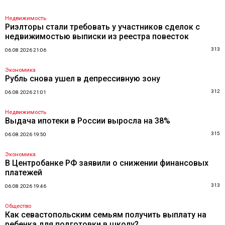
Недвижимость
Риэлторы стали требовать у участников сделок с
недвижимостью выписки из реестра повесток
313
06.08.2026 21:06
Экономика
Рубль снова ушел в депрессивную зону
312
06.08.2026 21:01
Недвижимость
Выдача ипотеки в России выросла на 38%
315
06.08.2026 19:50
Экономика
В Центробанке РФ заявили о снижении финансовых
платежей
313
06.08.2026 19:46
Общество
Как севастопольским семьям получить выплату на
ребенка для подготовки в школу?