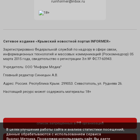
ruinformer@inbox.ru
Сетевое издание «Крымский новостной портал INFORMER»
Зарегистрировано Федеральной службой по надзору в сфере связи,
информационных технологий и массовых коммуникаций (Роскомнадзор) 05
марта 2015 года, свидетельство о регистрации Эл № ФС77-60943.
Учредитель: ООО "Информ Медиа"
Главный редактор Синицын А.В.
Адрес: Россия. Республика Крым. 299053. Севастополь, ул. Руднева 26.
Настоящий ресурс может содержать материалы 18+
список запрещенных в РФ организаций
В целях улучшения работы сайта и анализа статистики посещений,
данные обрабатываются с использованием сервиса
Яндекс.Метрика. Продолжая использовать сайт, Вы даете
политика конфиденциальности