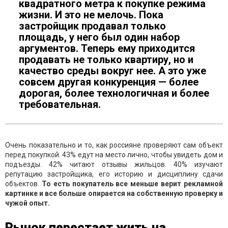
квадратного метра к покупке режима
жизни. И это не мелочь. Пока
застройщик продавал только
площадь, у него был один набор
аргументов. Теперь ему приходится
продавать не только квартиру, но и
качество среды вокруг нее. А это уже
совсем другая конкуренция — более
дорогая, более технологичная и более
требовательная.
Очень показательно и то, как россияне проверяют сам объект
перед покупкой. 43% едут на место лично, чтобы увидеть дом и
подъезды. 42% читают отзывы жильцов. 40% изучают
репутацию застройщика, его историю и дисциплину сдачи
объектов.
То есть покупатель все меньше верит рекламной
картинке и все больше опирается на собственную проверку и
чужой опыт.
Рынок перестает жить на