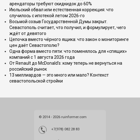
арендаторы требуют скидкидок до 60%
Июльский обвал или естественная коррекция: что
случилось с ипотекой летом 2026-го
Восьмой созыв Государственной Думы закрыт.
Севастополь считает, что получил, и формулирует, чего
ждёт от девятого
Цепочка вместо чёрного ящика: что закон о мониторинге
цен даёт Севастополю?
Одна форма вместо пяти: что поменялось для «спящих»
компаний с 1 августа 2026 года
От Renault до McDonald's: кому теперь не вернуться на
российский рынок
13 миллиардов — это много или мало? Контекст
севастопольской стройки
© 2014 - 2026 ruinformer.com
+7(978) 082 28 83