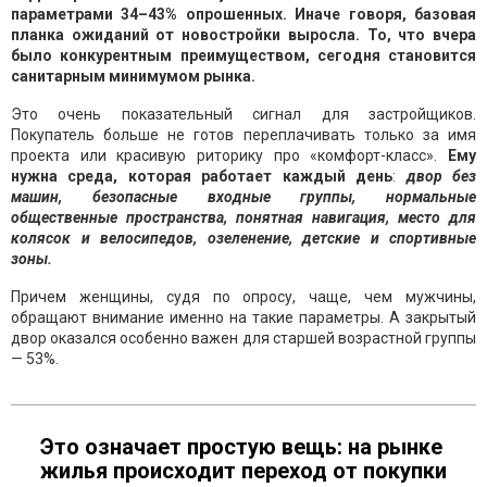
параметрами 34–43% опрошенных. Иначе говоря, базовая
планка ожиданий от новостройки выросла. То, что вчера
было конкурентным преимуществом, сегодня становится
санитарным минимумом рынка.
Это очень показательный сигнал для застройщиков.
Покупатель больше не готов переплачивать только за имя
проекта или красивую риторику про «комфорт-класс».
Ему
нужна среда, которая работает каждый день
:
двор без
машин, безопасные входные группы, нормальные
общественные пространства, понятная навигация, место для
колясок и велосипедов, озеленение, детские и спортивные
зоны.
Причем женщины, судя по опросу, чаще, чем мужчины,
обращают внимание именно на такие параметры. А закрытый
двор оказался особенно важен для старшей возрастной группы
— 53%.
Это означает простую вещь: на рынке
жилья происходит переход от покупки