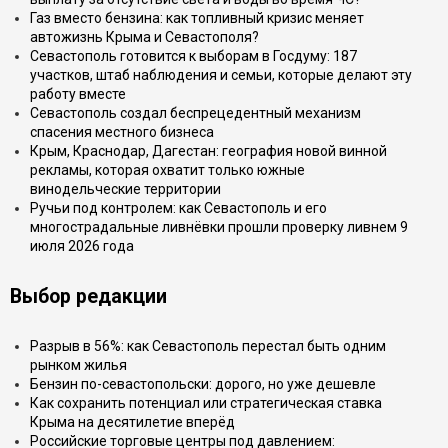
Газ вместо бензина: как топливный кризис меняет
автожизнь Крыма и Севастополя?
Севастополь готовится к выборам в Госдуму: 187
участков, штаб наблюдения и семьи, которые делают эту
работу вместе
Севастополь создал беспрецедентный механизм
спасения местного бизнеса
Крым, Краснодар, Дагестан: география новой винной
рекламы, которая охватит только южные
винодельческие территории
Ручьи под контролем: как Севастополь и его
многострадальные ливнёвки прошли проверку ливнем 9
июля 2026 года
Выбор редакции
Разрыв в 56%: как Севастополь перестал быть одним
рынком жилья
Бензин по-севастопольски: дорого, но уже дешевле
Как сохранить потенциал или стратегическая ставка
Крыма на десятилетие вперёд
Российские торговые центры под давлением: