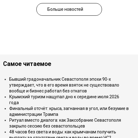
Больше новостей
Самое читаемое
Бывший градоначальник Севастополя эпохи 90-х
утверждает, что в его время взяток не существовало
вообще и бизнес работал без откатов
Крымский туризм нащупал дно к середине июля 2026
года
Финальный отсчёт: крыса, загнанная в угол, или безумие в
администрации Трампа
Ритуал вместо диалога: как Заксобрание Севастополя
закрыло сессию без севастопольцев
48 часов без света и воды: как крымчанам получить
выплату за отсутствие света и воды во время ЧС?