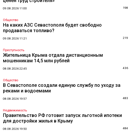
ценен труд строителя»
198
09.08.2026 11:00
Общество
На каких АЗС Севастополя будет свободно
продаваться топливо?
219
09.08.2026 11:21
Преступность
Жительница Крыма отдала дистанционным
мошенникам 14,5 млн рублей
436
08.08.2026 22:45
Общество
В Севастополе создали единую службу по уходу за
реками и водоемами
483
08.08.2026 19:57
Недвижимость
Правительство РФ готовит запуск льготной ипотеки
для достройки жилья в Крыму
484
08.08.2026 19:50