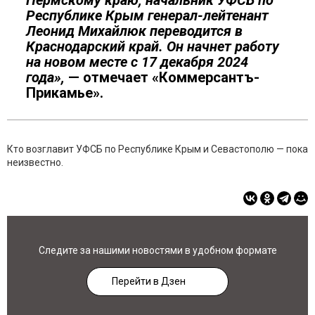
Пермскому краю, начальник УФСБ по
Республике Крым генерал-лейтенант
Леонид Михайлюк переводится в
Краснодарский край. Он начнет работу
на новом месте с 17 декабря 2024
года»,
— отмечает «Коммерсантъ-
Прикамье».
Кто возглавит УФСБ по Республике Крым и Севастополю — пока
неизвестно.
Следите за нашими новостями в удобном формате
Перейти в Дзен