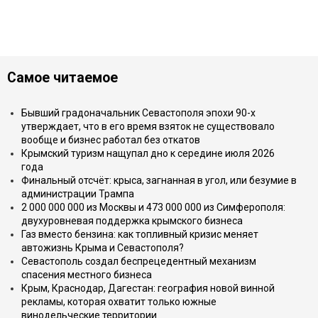
Самое читаемое
Бывший градоначальник Севастополя эпохи 90-х
утверждает, что в его время взяток не существовало
вообще и бизнес работал без откатов
Крымский туризм нащупал дно к середине июля 2026
года
Финальный отсчёт: крыса, загнанная в угол, или безумие в
администрации Трампа
2 000 000 000 из Москвы и 473 000 000 из Симферополя:
двухуровневая поддержка крымского бизнеса
Газ вместо бензина: как топливный кризис меняет
автожизнь Крыма и Севастополя?
Севастополь создал беспрецедентный механизм
спасения местного бизнеса
Крым, Краснодар, Дагестан: география новой винной
рекламы, которая охватит только южные
винодельческие территории