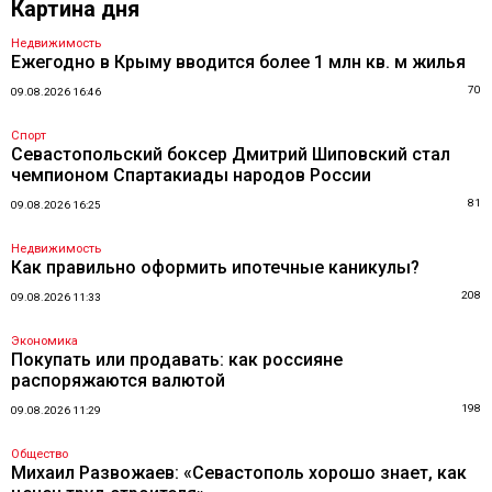
Картина дня
Недвижимость
Ежегодно в Крыму вводится более 1 млн кв. м жилья
70
09.08.2026 16:46
Спорт
Севастопольский боксер Дмитрий Шиповский стал
чемпионом Спартакиады народов России
81
09.08.2026 16:25
Недвижимость
Как правильно оформить ипотечные каникулы?
208
09.08.2026 11:33
Экономика
Покупать или продавать: как россияне
распоряжаются валютой
198
09.08.2026 11:29
Общество
Михаил Развожаев: «Севастополь хорошо знает, как