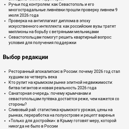
Ручьи под контролем: как Севастополь и его
многострадальные ливнёвки прошли проверку ливнем 9
июля 2026 года
Проверка на антиплагиат диплома в эпоху
искусственного интеллекта: как российские вузы тратят
миллионы на борьбу с ветряными мельницами
Севастопольцам помогут решить квартирный вопрос:
условия для получения поддержки
Выбор редакции
Ресторанный апокалипсис в России: почему 2026 год стал
худшим за четверть века
Кто рулит на крымском рынке элитной недвижимости:
битва гигантов и новая реальность 2026 года
Санаторная очередь: почему крымчанам и
севастопольцам путёвка достаётся реже, чем кажется со
стороны?
Сливовый рай: статистика крымского урожая, цены на
рынках, переработка на полуострове и рецепт варенья
«Только для достройки»: в Крыму готовят меру, которой
никогда не было в России