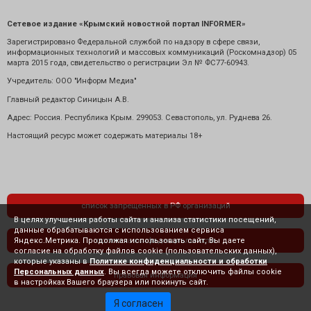
Сетевое издание «Крымский новостной портал INFORMER»
Зарегистрировано Федеральной службой по надзору в сфере связи,
информационных технологий и массовых коммуникаций (Роскомнадзор) 05
марта 2015 года, свидетельство о регистрации Эл № ФС77-60943.
Учредитель: ООО "Информ Медиа"
Главный редактор Синицын А.В.
Адрес: Россия. Республика Крым. 299053. Севастополь, ул. Руднева 26.
Настоящий ресурс может содержать материалы 18+
список запрещенных в РФ организаций
В целях улучшения работы сайта и анализа статистики посещений,
данные обрабатываются с использованием сервиса
Яндекс.Метрика. Продолжая использовать сайт, Вы даете
политика конфиденциальности
согласие на обработку файлов cookie (пользовательских данных),
которые указаны в
Политике конфиденциальности и обработки
Персональных данных
. Вы всегда можете отключить файлы cookie
правовая информация
в настройках Вашего браузера или покинуть сайт.
Я согласен