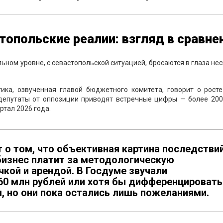
опольские реалии: взгляд в сравне
льном уровне, с севастопольской ситуацией, бросаются в глаза не
ка, озвученная главой бюджетного комитета, говорит о росте
 депутаты от оппозиции приводят встречные цифры — более 200
ртал 2026 года.
т о том, что объективная картина последстви
бизнес платит за методологическую
кой и арендой. В Госдуме звучали
60 млн рублей или хотя бы дифференцировать
, но они пока остались лишь пожеланиями.