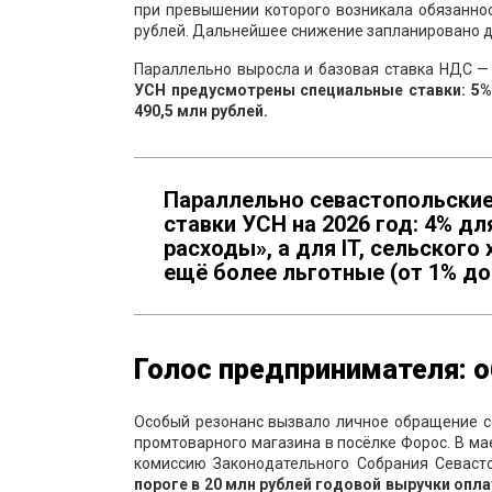
при превышении которого возникала обязаннос
рублей. Дальнейшее снижение запланировано до 1
Параллельно выросла и базовая ставка НДС —
УСН предусмотрены специальные ставки: 5% 
490,5 млн рублей.
Параллельно севастопольские
ставки УСН на 2026 год: 4% д
расходы», а для IT, сельского
ещё более льготные (от 1% до
Голос предпринимателя: 
Особый резонанс вызвало личное обращение 
промтоварного магазина в посёлке Форос. В м
комиссию Законодательного Собрания Севаст
пороге в 20 млн рублей годовой выручки опл