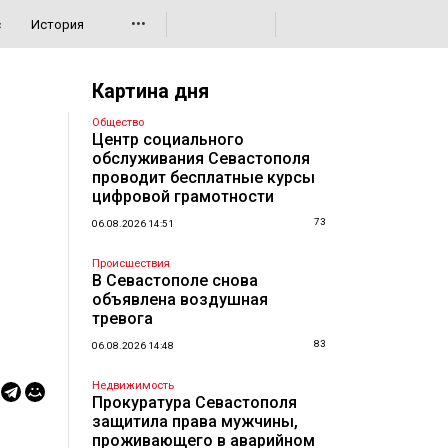
•••
с
История
Картина дня
Общество
Центр социального
обслуживания Севастополя
проводит бесплатные курсы
цифровой грамотности
73
06.08.2026 14:51
Происшествия
В Севастополе снова
объявлена воздушная
тревога
83
06.08.2026 14:48
Недвижимость
Прокуратура Севастополя
защитила права мужчины,
проживающего в аварийном