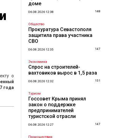
доме
и
148
06.08.2026 12:38
Общество
Прокуратура Севастополя
защитила права участника
СВО
147
06.08.2026 12:35
Экономика
Спрос на строителей-
вахтовиков вырос в 1,5 раза
екту о
151
ренный
06.08.2026 12:32
7 года
Туризм
Госсовет Крыма принял
закон о поддержке
предпринимателей
туристской отрасли
147
06.08.2026 12:27
Происшествия