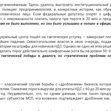
рганизованным. Здесь удалось выстроить институциональный д
ю позицию предпринимателей, а конкретные истории, как обр
ловеческое лицо. Если федеральные депутаты спорят о цифр
т о невозможности платить налоги при пороге в 20 млн и пред
ние не было выполнено, но оно было услышано и попало в офиц
еральный центр пошёл на тактическую уступку — заморозил пла
ейшее падение. Севастопольские власти, в свою очередь, подд
атории на штрафы для новичков НДС. Однако ни одно из этих реш
сделать порог действительно комфортным (хотя бы на уровне 50–6
тактической победы в диалоге, но стратегически проблема ос
 классический случай борьбы с «дроблением» бизнеса, котора
лям. Снижение порога выручки для уплаты НДС с 60 до 20 млн р
год. Неудивительно, что, по одним данным, сотни тысяч предп
вых» субъектов МСП, что косвенно подтверждает дробление как