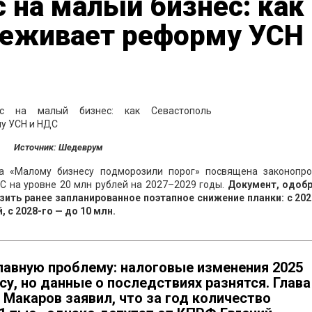
 на малый бизнес: как
реживает реформу УСН 
Источник: Шедеврум
а «Малому бизнесу подморозили порог» посвящена законопро
С на уровне 20 млн рублей на 2027–2029 годы.
Документ, одоб
зить ранее запланированное поэтапное снижение планки: с 202
 с 2028-го — до 10 млн.
лавную проблему: налоговые изменения 2025
су, но данные о последствиях разнятся. Глава
Макаров заявил, что за год количество