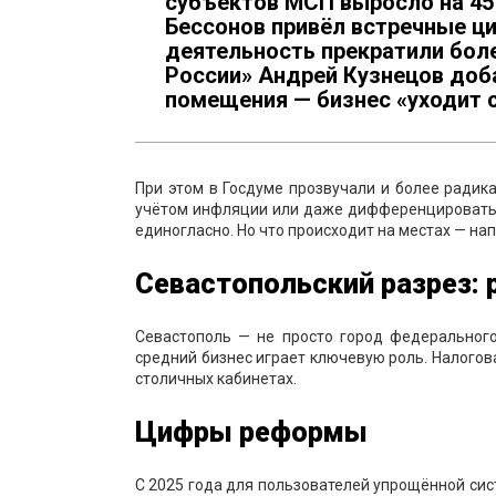
субъектов МСП выросло на 451
Бессонов привёл встречные ци
деятельность прекратили боле
России» Андрей Кузнецов доб
помещения — бизнес «уходит 
При этом в Госдуме прозвучали и более радик
учётом инфляции или даже дифференцировать 
единогласно. Но что происходит на местах — на
Севастопольский разрез: 
Севастополь — не просто город федерального
средний бизнес играет ключевую роль. Налогов
столичных кабинетах.
Цифры реформы
С 2025 года для пользователей упрощённой сис