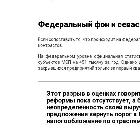
Федеральный фон и севаст
Если сопоставить то, что происходит на федера
контрастов.
На федеральном уровне официальная статисти
субъектов МСП на 451 тысячу за год. Однако
закрывшихся предприятий только за первый ква
Этот разрыв в оценках говори
реформы пока отсутствует, а 
неопределённость своей выруч
предложения вернуть порог к 
налогообложение по отраслям