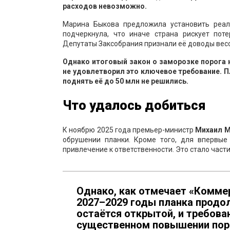
расходов невозможно.
Марина Быкова предложила установить реа
подчеркнула, что иначе страна рискует пот
Депутаты Заксобрания признали её доводы вес
Однако итоговый закон о заморозке порога н
не удовлетворил это ключевое требование. П
поднять её до 50 млн не решились.
Что удалось добиться
К ноябрю 2025 года премьер-министр
Михаил 
обрушении планки. Кроме того, для впервы
привлечение к ответственности. Это стало част
Однако, как отмечает «Комме
2027–2029 годы планка продол
остаётся открытой, и требова
существенном повышении поро