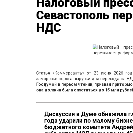
Налоговый пресс
Севастополь пе
НДС
Статья «Коммерсантъ» от 23 июня 2026 год
заморозке порога выручки для перехода на НД
Госдумой в первом чтении, призван притормо
она должна была опуститься до 15 млн рублей,
Дискуссия в Думе обнажила г
года ударили по малому бизне
бюджетного комитета Андрей 