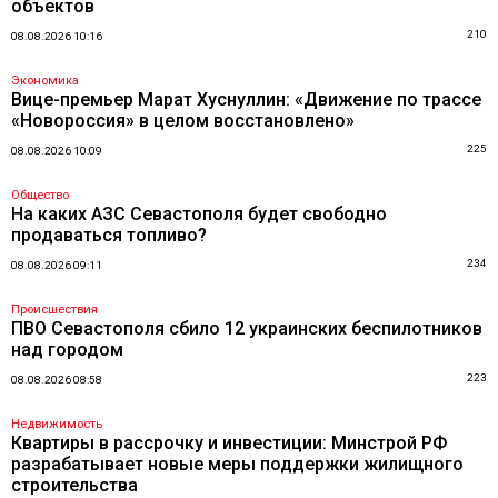
объектов
210
08.08.2026 10:16
Экономика
Вице-премьер Марат Хуснуллин: «Движение по трассе
«Новороссия» в целом восстановлено»
225
08.08.2026 10:09
Общество
На каких АЗС Севастополя будет свободно
продаваться топливо?
234
08.08.2026 09:11
Происшествия
ПВО Севастополя сбило 12 украинских беспилотников
над городом
223
08.08.2026 08:58
Недвижимость
Квартиры в рассрочку и инвестиции: Минстрой РФ
разрабатывает новые меры поддержки жилищного
строительства