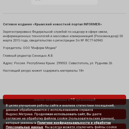
Сетевое издание «Крымский новостной портал INFORMER»
Зарегистрировано Федеральной службой по надзору в сфере связи,
информационных технологий и массовых коммуникаций (Роскомнадзор) 05
марта 2015 года, свидетельство о регистрации Эл № ФС77-60943.
Учредитель: ООО "Информ Медиа"
Главный редактор Синицын А.В.
Адрес: Россия. Республика Крым. 299053. Севастополь, ул. Руднева 26.
Настоящий ресурс может содержать материалы 18+
список запрещенных в РФ организаций
В целях улучшения работы сайта и анализа статистики посещений,
данные обрабатываются с использованием сервиса
Яндекс.Метрика. Продолжая использовать сайт, Вы даете
политика конфиденциальности
согласие на обработку файлов cookie (пользовательских данных),
которые указаны в
Политике конфиденциальности и обработки
Персональных данных
. Вы всегда можете отключить файлы cookie
правовая информация