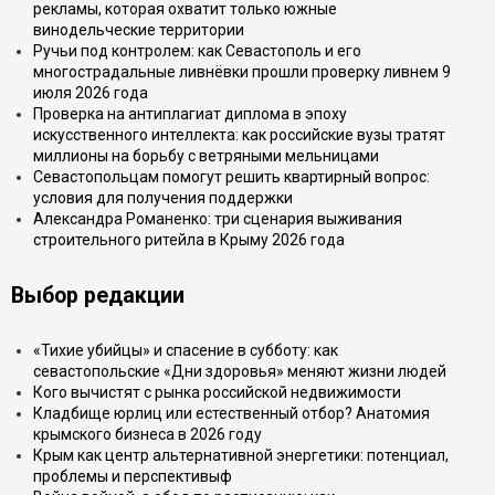
рекламы, которая охватит только южные
винодельческие территории
Ручьи под контролем: как Севастополь и его
многострадальные ливнёвки прошли проверку ливнем 9
июля 2026 года
Проверка на антиплагиат диплома в эпоху
искусственного интеллекта: как российские вузы тратят
миллионы на борьбу с ветряными мельницами
Севастопольцам помогут решить квартирный вопрос:
условия для получения поддержки
Александра Романенко: три сценария выживания
строительного ритейла в Крыму 2026 года
Выбор редакции
«Тихие убийцы» и спасение в субботу: как
севастопольские «Дни здоровья» меняют жизни людей
Кого вычистят с рынка российской недвижимости
Кладбище юрлиц или естественный отбор? Анатомия
крымского бизнеса в 2026 году
Крым как центр альтернативной энергетики: потенциал,
проблемы и перспективыф