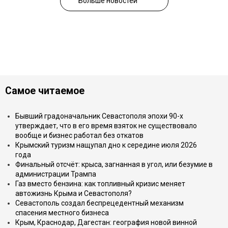
Больше новостей
Самое читаемое
Бывший градоначальник Севастополя эпохи 90-х
утверждает, что в его время взяток не существовало
вообще и бизнес работал без откатов
Крымский туризм нащупал дно к середине июля 2026
года
Финальный отсчёт: крыса, загнанная в угол, или безумие в
администрации Трампа
Газ вместо бензина: как топливный кризис меняет
автожизнь Крыма и Севастополя?
Севастополь создал беспрецедентный механизм
спасения местного бизнеса
Крым, Краснодар, Дагестан: география новой винной