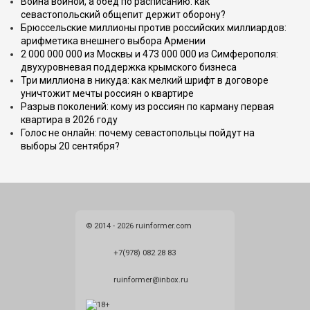
Война войной, а обед по расписанию: как
севастопольский общепит держит оборону?
Брюссельские миллионы против российских миллиардов:
арифметика внешнего выбора Армении
2 000 000 000 из Москвы и 473 000 000 из Симферополя:
двухуровневая поддержка крымского бизнеса
Три миллиона в никуда: как мелкий шрифт в договоре
уничтожит мечты россиян о квартире
Разрыв поколений: кому из россиян по карману первая
квартира в 2026 году
Голос не онлайн: почему севастопольцы пойдут на
выборы 20 сентября?
© 2014 - 2026 ruinformer.com
+7(978) 082 28 83
ruinformer@inbox.ru