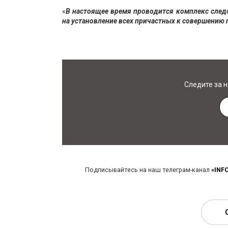
«
В настоящее время проводится комплекс след
на установление всех причастных к совершению 
Следите за 
Подписывайтесь на наш телеграм-канал
«INF