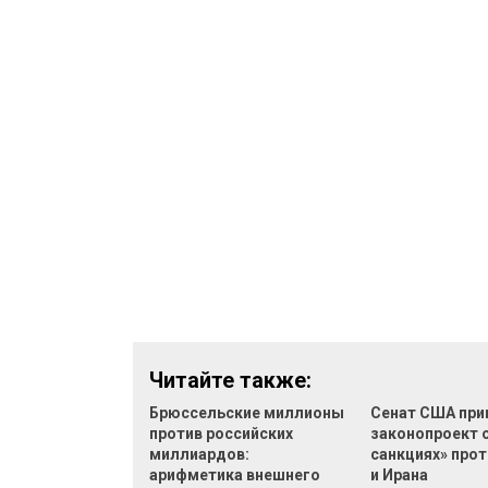
Читайте также:
Брюссельские миллионы
Сенат США при
против российских
законопроект 
миллиардов:
санкциях» прот
арифметика внешнего
и Ирана