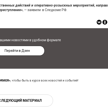
ственных действий и оперативно-розыскных мероприятий, напра
преступления»
, — заявили в Следкоме РФ.
нашими новостями в удобном формате
Перейти в Дзен
ORMER»
, чтобы быть в курсе всех новостей и событий!
СЛЕДУЮЩИЙ МАТЕРИАЛ