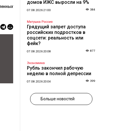
домов ИЖС выросли на 9%
вленных
384
07.08.2026 21:00
Матушка Россия
Грядущий запрет доступа
российских подростков в
соцсети: реальность или
фейк?
877
07.08.2026 20:08
Экономика
Рубль закончил рабочую
неделю в полной депрессии
399
07.08.2026 20:04
Больше новостей