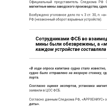
Официальный представитель Следкома РФ Св
магнитные мины заводского производства, сдела
Возбуждено уголовное дело по ч. 3 ст. 30, п. «а» 
РФ (незаконный оборот взрывных устройств).
Сотрудниками ФСБ во взаимо
мины были обезврежены, а
«м
каждом устройстве составляла
«В ходе опроса капитана судна стало известно
судно было отправлено на якорную стоянку, гд
порта.
Ссогласно оценке экспертов, установка магн
заявили в ЦОС ФСБ.
Согласно данным Следкома РФ, «АРРХЕНИУС» за
даты».