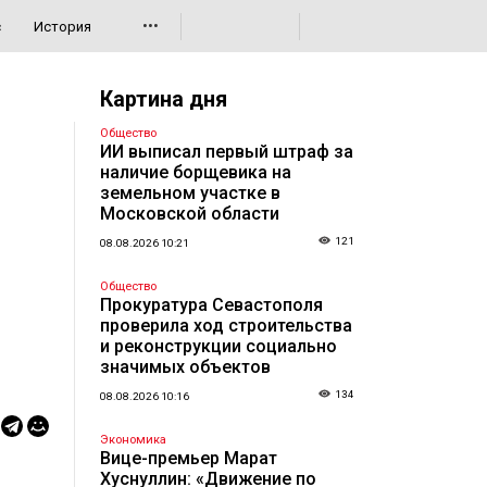
•••
с
История
Картина дня
Общество
ИИ выписал первый штраф за
наличие борщевика на
земельном участке в
Московской области
121
08.08.2026 10:21
Общество
Прокуратура Севастополя
проверила ход строительства
и реконструкции социально
значимых объектов
134
08.08.2026 10:16
Экономика
Вице-премьер Марат
Хуснуллин: «Движение по