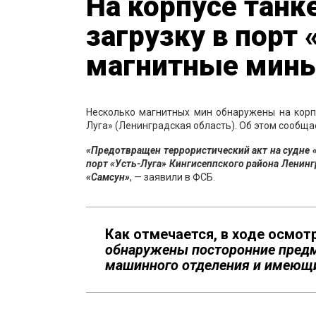
На корпусе танк
загрузку в порт
магнитные мин
Несколько магнитных мин обнаружены на корпу
Луга» (Ленинградская область). Об этом сообщ
«Предотвращен террористический акт на судне 
порт «Усть-Луга» Кингисеппского района Ленинг
«Самсун»
, — заявили в ФСБ.
Как отмечается, в ходе осмот
обнаружены посторонние предм
машинного отделения и имеющи