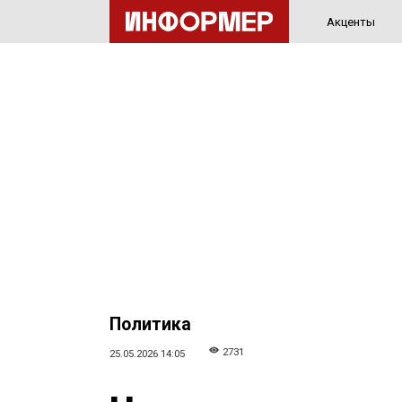
Акценты
Политика
2731
25.05.2026 14:05